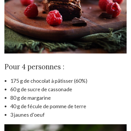
Pour 4 personnes :
175 g de chocolat à pâtisser (60%)
60 g de sucre de cassonade
80 g de margarine
40 g de fécule de pomme de terre
3 jaunes d’oeuf