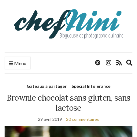
E
Menu
s
f
Gâteaux à partager
,
Spécial Intolérance
Brownie chocolat sans gluten, sans
lactose
29 avril 2019
20 commentaires