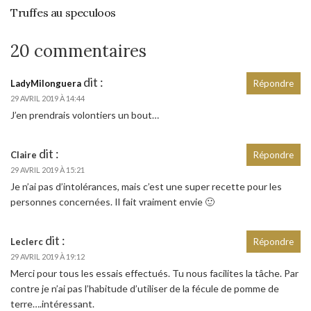
Truffes au speculoos
20 commentaires
dit :
LadyMilonguera
Répondre
29 AVRIL 2019 À 14:44
J’en prendrais volontiers un bout…
dit :
Claire
Répondre
29 AVRIL 2019 À 15:21
Je n’ai pas d’intolérances, mais c’est une super recette pour les
personnes concernées. Il fait vraiment envie 🙂
dit :
Leclerc
Répondre
29 AVRIL 2019 À 19:12
Merci pour tous les essais effectués. Tu nous facilites la tâche. Par
contre je n’ai pas l’habitude d’utiliser de la fécule de pomme de
terre….intéressant.