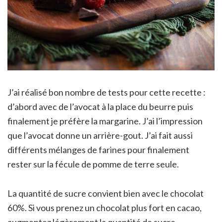
J’ai réalisé bon nombre de tests pour cette recette :
d’abord avec de l’avocat à la place du beurre puis
finalement je préfère la margarine. J’ai l’impression
que l’avocat donne un arrière-gout. J’ai fait aussi
différents mélanges de farines pour finalement
rester sur la fécule de pomme de terre seule.
La quantité de sucre convient bien avec le chocolat
60%. Si vous prenez un chocolat plus fort en cacao,
augmentez légèrement la quantité de sucre.