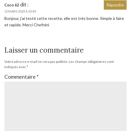
dit :
Coco 62
Répondre
10 MARS 2024 À 20:49
Bonjour, j’ai testé cette recette, elle est très bonne. Simple à faire
et rapide. Merci Chefnini
Laisser un commentaire
Votre adresse e-mail ne sera pas publiée.
Les champs obligatoires sont
indiqués avec
*
Commentaire
*