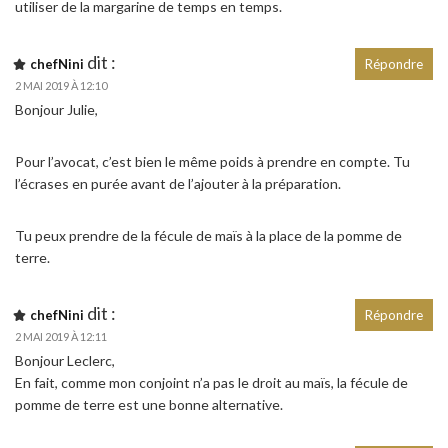
utiliser de la margarine de temps en temps.
dit :
chefNini
Répondre
2 MAI 2019 À 12:10
Bonjour Julie,
Pour l’avocat, c’est bien le même poids à prendre en compte. Tu
l’écrases en purée avant de l’ajouter à la préparation.
Tu peux prendre de la fécule de maïs à la place de la pomme de
terre.
dit :
chefNini
Répondre
2 MAI 2019 À 12:11
Bonjour Leclerc,
En fait, comme mon conjoint n’a pas le droit au maïs, la fécule de
pomme de terre est une bonne alternative.