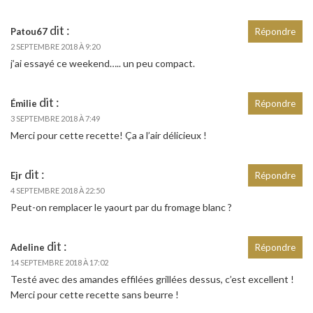
dit :
Patou67
Répondre
2 SEPTEMBRE 2018 À 9:20
j’ai essayé ce weekend….. un peu compact.
dit :
Émilie
Répondre
3 SEPTEMBRE 2018 À 7:49
Merci pour cette recette! Ça a l’air délicieux !
dit :
Ejr
Répondre
4 SEPTEMBRE 2018 À 22:50
Peut-on remplacer le yaourt par du fromage blanc ?
dit :
Adeline
Répondre
14 SEPTEMBRE 2018 À 17:02
Testé avec des amandes effilées grillées dessus, c’est excellent !
Merci pour cette recette sans beurre !