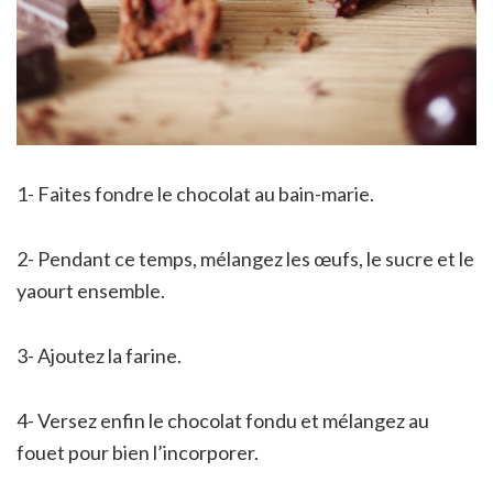
1- Faites fondre le chocolat au bain-marie.
2- Pendant ce temps, mélangez les œufs, le sucre et le
yaourt ensemble.
3- Ajoutez la farine.
4- Versez enfin le chocolat fondu et mélangez au
fouet pour bien l’incorporer.