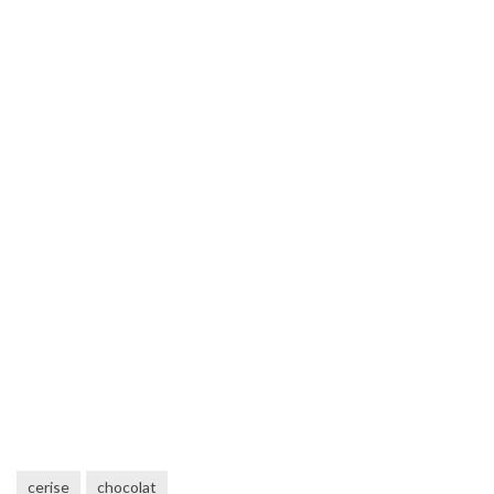
cerise
chocolat