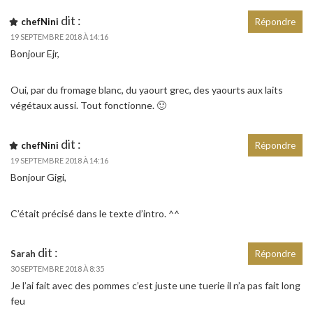
dit :
chefNini
Répondre
19 SEPTEMBRE 2018 À 14:16
Bonjour Ejr,
Oui, par du fromage blanc, du yaourt grec, des yaourts aux laits
végétaux aussi. Tout fonctionne. 🙂
dit :
chefNini
Répondre
19 SEPTEMBRE 2018 À 14:16
Bonjour Gigi,
C’était précisé dans le texte d’intro. ^^
dit :
Sarah
Répondre
30 SEPTEMBRE 2018 À 8:35
Je l’ai fait avec des pommes c’est juste une tuerie il n’a pas fait long
feu