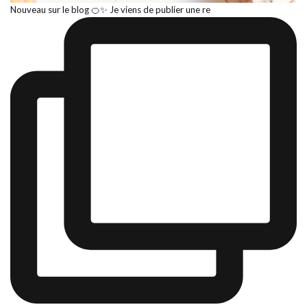
Nouveau sur le blog 🍊✨ Je viens de publier une re