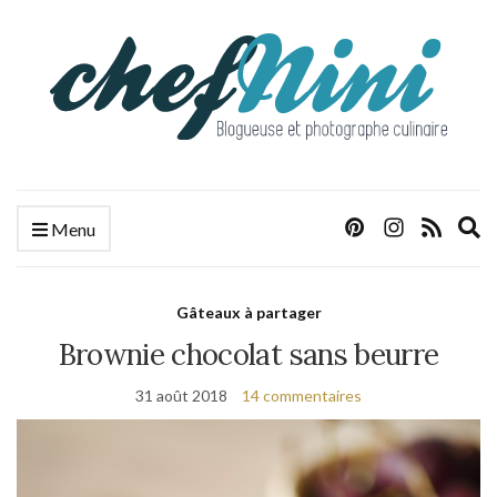
E
Menu
s
f
Gâteaux à partager
Brownie chocolat sans beurre
31 août 2018
14 commentaires