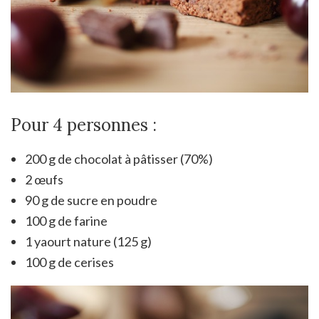
Pour 4 personnes :
200 g de chocolat à pâtisser (70%)
2 œufs
90 g de sucre en poudre
100 g de farine
1 yaourt nature (125 g)
100 g de cerises