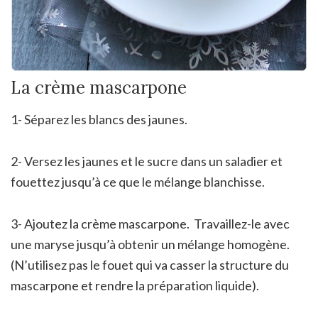
La crème mascarpone
1- Séparez les blancs des jaunes.
2- Versez les jaunes et le sucre dans un saladier et
fouettez jusqu’à ce que le mélange blanchisse.
3- Ajoutez la crème mascarpone. Travaillez-le avec
une maryse jusqu’à obtenir un mélange homogène.
(N’utilisez pas le fouet qui va casser la structure du
mascarpone et rendre la préparation liquide).