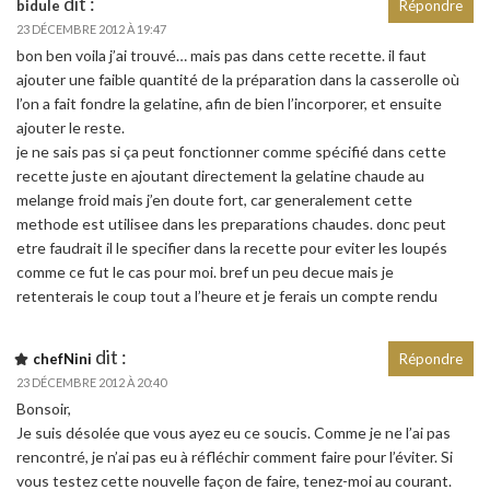
dit :
bidule
Répondre
23 DÉCEMBRE 2012 À 19:47
bon ben voila j’ai trouvé… mais pas dans cette recette. il faut
ajouter une faible quantité de la préparation dans la casserolle où
l’on a fait fondre la gelatine, afin de bien l’incorporer, et ensuite
ajouter le reste.
je ne sais pas si ça peut fonctionner comme spécifié dans cette
recette juste en ajoutant directement la gelatine chaude au
melange froid mais j’en doute fort, car generalement cette
methode est utilisee dans les preparations chaudes. donc peut
etre faudrait il le specifier dans la recette pour eviter les loupés
comme ce fut le cas pour moi. bref un peu decue mais je
retenterais le coup tout a l’heure et je ferais un compte rendu
dit :
chefNini
Répondre
23 DÉCEMBRE 2012 À 20:40
Bonsoir,
Je suis désolée que vous ayez eu ce soucis. Comme je ne l’ai pas
rencontré, je n’ai pas eu à réfléchir comment faire pour l’éviter. Si
vous testez cette nouvelle façon de faire, tenez-moi au courant.