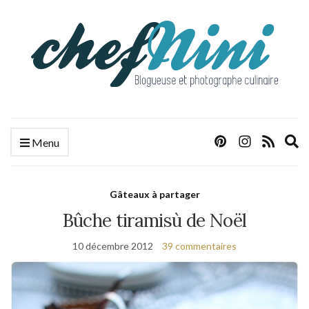
E
Menu
s
f
Gâteaux à partager
Bûche tiramisù de Noël
10 décembre 2012
39 commentaires