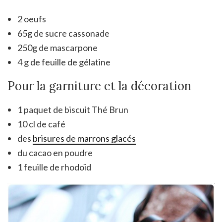
2 oeufs
65g de sucre cassonade
250g de mascarpone
4 g de feuille de gélatine
Pour la garniture et la décoration
1 paquet de biscuit Thé Brun
10 cl de café
des
brisures de marrons glacés
du cacao en poudre
1 feuille de rhodoïd