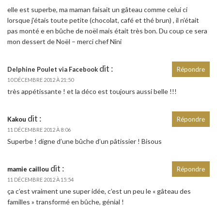
elle est superbe, ma maman faisait un gâteau comme celui ci
lorsque j’étais toute petite (chocolat, café et thé brun) , il n’était
pas monté e en bûche de noël mais était très bon. Du coup ce sera
mon dessert de Noël – merci chef Nini
dit :
Delphine Poulet via Facebook
Répondre
10 DÉCEMBRE 2012 À 21:50
très appétissante ! et la déco est toujours aussi belle !!!
dit :
Kakou
Répondre
11 DÉCEMBRE 2012 À 8:06
Superbe ! digne d’une bûche d’un pâtissier ! Bisous
dit :
mamie caillou
Répondre
11 DÉCEMBRE 2012 À 15:54
ça c’est vraiment une super idée, c’est un peu le « gâteau des
familles » transformé en bûche, génial !