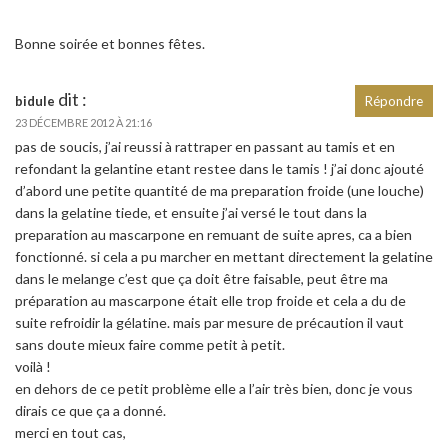
Bonne soirée et bonnes fêtes.
dit :
bidule
Répondre
23 DÉCEMBRE 2012 À 21:16
pas de soucis, j’ai reussi à rattraper en passant au tamis et en
refondant la gelantine etant restee dans le tamis ! j’ai donc ajouté
d’abord une petite quantité de ma preparation froide (une louche)
dans la gelatine tiede, et ensuite j’ai versé le tout dans la
preparation au mascarpone en remuant de suite apres, ca a bien
fonctionné. si cela a pu marcher en mettant directement la gelatine
dans le melange c’est que ça doit être faisable, peut être ma
préparation au mascarpone était elle trop froide et cela a du de
suite refroidir la gélatine. mais par mesure de précaution il vaut
sans doute mieux faire comme petit à petit.
voilà !
en dehors de ce petit problème elle a l’air très bien, donc je vous
dirais ce que ça a donné.
merci en tout cas,