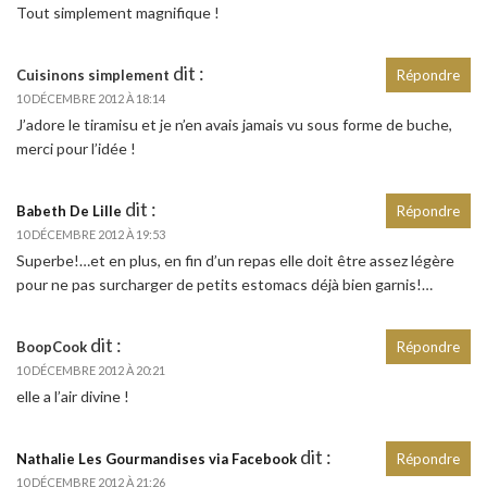
Tout simplement magnifique !
dit :
Cuisinons simplement
Répondre
10 DÉCEMBRE 2012 À 18:14
J’adore le tiramisu et je n’en avais jamais vu sous forme de buche,
merci pour l’idée !
dit :
Babeth De Lille
Répondre
10 DÉCEMBRE 2012 À 19:53
Superbe!…et en plus, en fin d’un repas elle doit être assez légère
pour ne pas surcharger de petits estomacs déjà bien garnis!…
dit :
BoopCook
Répondre
10 DÉCEMBRE 2012 À 20:21
elle a l’air divine !
dit :
Nathalie Les Gourmandises via Facebook
Répondre
10 DÉCEMBRE 2012 À 21:26