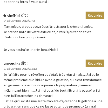
et bonnes fêtes à vous aussi !
dit :
chefNini
Répondre
24 DÉCEMBRE 2012 À 7:06
Tant mieux, si vous avez réussi à rattraper la crème tiramisu.
Je prends note de votre astuce et je vais l’ajouter en texte
d’introduction pour prévenir.
Je vous souhaite un très beau Noël !
dit :
annouchka
Répondre
27 DÉCEMBRE 2012 À 15:12
Je l’ai faite pour le réveillon et c’était très réussi mais…. J’ai eu le
même problème que Bidule avec la gélatine, qui s’est transformée
en grumeaux une fois incorporée à la préparation (même en
mélangeant bien !)…. J’ai moi aussi du tout filtrer à la passoire, j’ai
bien failli m’arracher les cheveux !
Est-ce qu’il existe une autre manière d’ajouter de la gélatine à une
préparation sans que ça ne fasse autant de grumeaux (un vrai