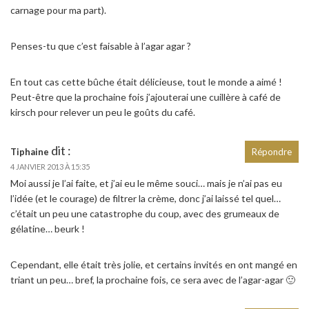
carnage pour ma part).
Penses-tu que c’est faisable à l’agar agar ?
En tout cas cette bûche était délicieuse, tout le monde a aimé !
Peut-être que la prochaine fois j’ajouterai une cuillère à café de
kirsch pour relever un peu le goûts du café.
dit :
Tiphaine
Répondre
4 JANVIER 2013 À 15:35
Moi aussi je l’ai faite, et j’ai eu le même souci… mais je n’ai pas eu
l’idée (et le courage) de filtrer la crème, donc j’ai laissé tel quel…
c’était un peu une catastrophe du coup, avec des grumeaux de
gélatine… beurk !
Cependant, elle était très jolie, et certains invités en ont mangé en
triant un peu… bref, la prochaine fois, ce sera avec de l’agar-agar 🙂