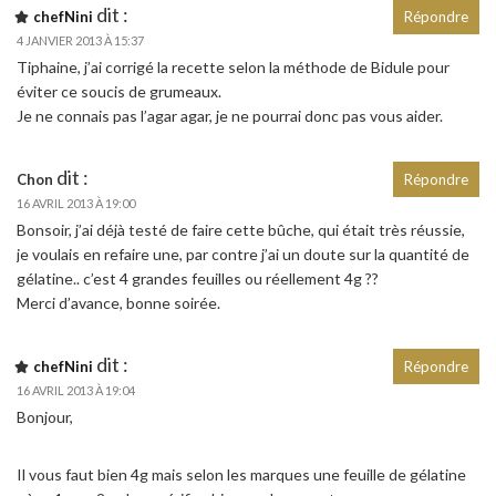
dit :
chefNini
Répondre
4 JANVIER 2013 À 15:37
Tiphaine, j’ai corrigé la recette selon la méthode de Bidule pour
éviter ce soucis de grumeaux.
Je ne connais pas l’agar agar, je ne pourrai donc pas vous aider.
dit :
Chon
Répondre
16 AVRIL 2013 À 19:00
Bonsoir, j’ai déjà testé de faire cette bûche, qui était très réussie,
je voulais en refaire une, par contre j’ai un doute sur la quantité de
gélatine.. c’est 4 grandes feuilles ou réellement 4g ??
Merci d’avance, bonne soirée.
dit :
chefNini
Répondre
16 AVRIL 2013 À 19:04
Bonjour,
Il vous faut bien 4g mais selon les marques une feuille de gélatine