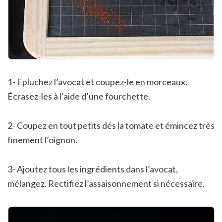
1- Epluchez l’avocat et coupez-le en morceaux.
Écrasez-les à l’aide d’une fourchette.
2- Coupez en tout petits dés la tomate et émincez très
finement l’oignon.
3- Ajoutez tous les ingrédients dans l’avocat,
mélangez. Rectifiez l’assaisonnement si nécessaire.