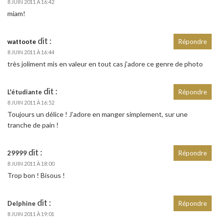
8 JUIN 2011 À 16:42
miam!
dit :
wattoote
Répondre
8 JUIN 2011 À 16:44
très joliment mis en valeur en tout cas j’adore ce genre de photo
dit :
L'étudiante
Répondre
8 JUIN 2011 À 16:52
Toujours un délice ! J’adore en manger simplement, sur une
tranche de pain !
dit :
29999
Répondre
8 JUIN 2011 À 18:00
Trop bon ! Bisous !
dit :
Delphine
Répondre
8 JUIN 2011 À 19:01