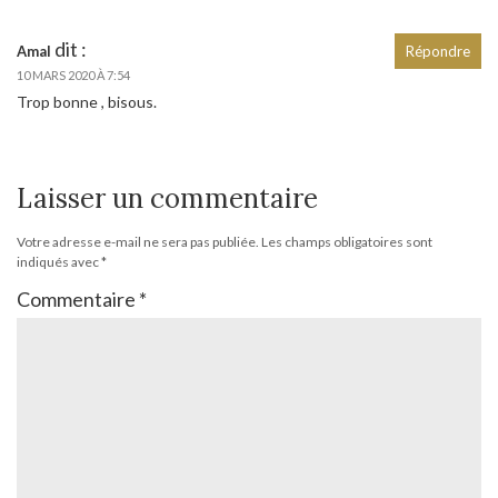
dit :
Amal
Répondre
10 MARS 2020 À 7:54
Trop bonne , bisous.
Laisser un commentaire
Votre adresse e-mail ne sera pas publiée.
Les champs obligatoires sont
indiqués avec
*
Commentaire
*