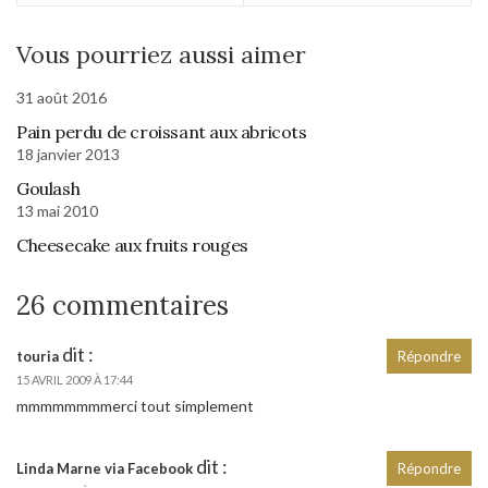
Vous pourriez aussi aimer
31 août 2016
Pain perdu de croissant aux abricots
18 janvier 2013
Goulash
13 mai 2010
Cheesecake aux fruits rouges
26 commentaires
dit :
touria
Répondre
15 AVRIL 2009 À 17:44
mmmmmmmmerci tout simplement
dit :
Linda Marne via Facebook
Répondre