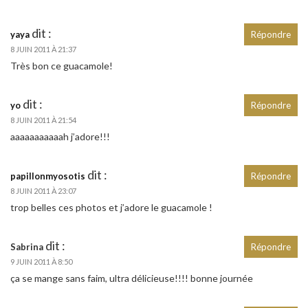
dit :
yaya
Répondre
8 JUIN 2011 À 21:37
Très bon ce guacamole!
dit :
yo
Répondre
8 JUIN 2011 À 21:54
aaaaaaaaaaah j’adore!!!
dit :
papillonmyosotis
Répondre
8 JUIN 2011 À 23:07
trop belles ces photos et j’adore le guacamole !
dit :
Sabrina
Répondre
9 JUIN 2011 À 8:50
ça se mange sans faim, ultra délicieuse!!!! bonne journée