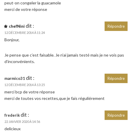
peut-on congeler la guacamole
merci de votre réponse
dit :
chefNini
Répondre
12 DÉCEMBRE 2014 À 11:24
Bonjour,
Je pense que c’est faisable. Je n’ai jamais testé mais je ne vois pas
d’inconvénients.
dit :
marmico31
Répondre
12 DÉCEMBRE 2014 À 13:25
merci bcp de votre réponse
merci de toutes vos recettes,que je fais réguliérement
dit :
frederik
Répondre
22 JANVIER 2020 À 14:56
delicieux