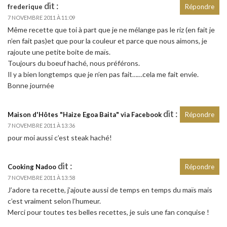
dit :
frederique
Répondre
7 NOVEMBRE 2011 À 11:09
Même recette que toi à part que je ne mélange pas le riz (en fait je
n’en fait pas)et que pour la couleur et parce que nous aimons, je
rajoute une petite boite de maïs.
Toujours du boeuf haché, nous préférons.
Il y a bien longtemps que je n’en pas fait……cela me fait envie.
Bonne journée
dit :
Maison d'Hôtes "Haize Egoa Baita" via Facebook
Répondre
7 NOVEMBRE 2011 À 13:36
pour moi aussi c’est steak haché!
dit :
Cooking Nadoo
Répondre
7 NOVEMBRE 2011 À 13:58
J’adore ta recette, j’ajoute aussi de temps en temps du maïs mais
c’est vraiment selon l’humeur.
Merci pour toutes tes belles recettes, je suis une fan conquise !