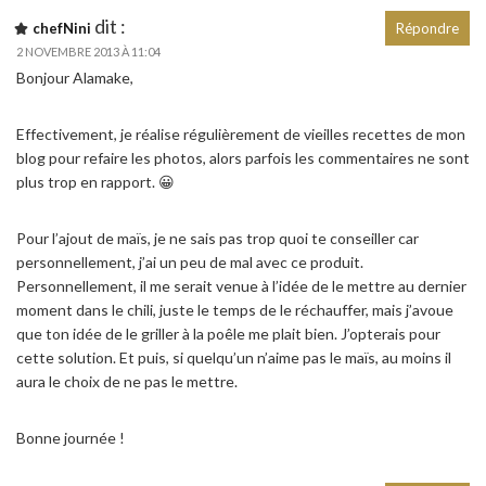
dit :
chefNini
Répondre
2 NOVEMBRE 2013 À 11:04
Bonjour Alamake,
Effectivement, je réalise régulièrement de vieilles recettes de mon
blog pour refaire les photos, alors parfois les commentaires ne sont
plus trop en rapport. 😀
Pour l’ajout de maïs, je ne sais pas trop quoi te conseiller car
personnellement, j’ai un peu de mal avec ce produit.
Personnellement, il me serait venue à l’idée de le mettre au dernier
moment dans le chili, juste le temps de le réchauffer, mais j’avoue
que ton idée de le griller à la poêle me plait bien. J’opterais pour
cette solution. Et puis, si quelqu’un n’aime pas le maïs, au moins il
aura le choix de ne pas le mettre.
Bonne journée !