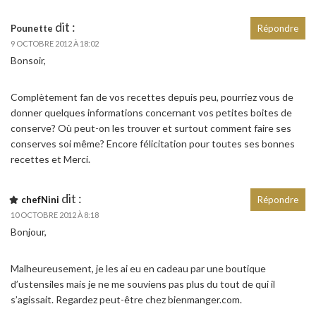
dit :
Pounette
Répondre
9 OCTOBRE 2012 À 18:02
Bonsoir,
Complètement fan de vos recettes depuis peu, pourriez vous de
donner quelques informations concernant vos petites boites de
conserve? Où peut-on les trouver et surtout comment faire ses
conserves soi même? Encore félicitation pour toutes ses bonnes
recettes et Merci.
dit :
chefNini
Répondre
10 OCTOBRE 2012 À 8:18
Bonjour,
Malheureusement, je les ai eu en cadeau par une boutique
d’ustensiles mais je ne me souviens pas plus du tout de qui il
s’agissait. Regardez peut-être chez bienmanger.com.