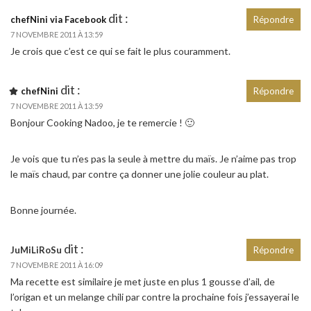
dit :
chefNini via Facebook
Répondre
7 NOVEMBRE 2011 À 13:59
Je crois que c’est ce qui se fait le plus couramment.
dit :
chefNini
Répondre
7 NOVEMBRE 2011 À 13:59
Bonjour Cooking Nadoo, je te remercie ! 🙂
Je vois que tu n’es pas la seule à mettre du maïs. Je n’aime pas trop
le maïs chaud, par contre ça donner une jolie couleur au plat.
Bonne journée.
dit :
JuMiLiRoSu
Répondre
7 NOVEMBRE 2011 À 16:09
Ma recette est similaire je met juste en plus 1 gousse d’ail, de
l’origan et un melange chili par contre la prochaine fois j’essayerai le