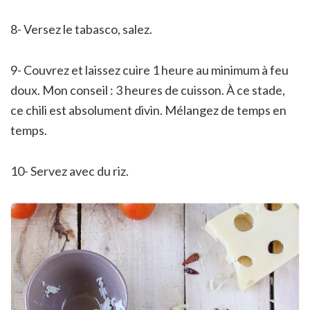
8- Versez le tabasco, salez.
9- Couvrez et laissez cuire 1 heure au minimum à feu
doux. Mon conseil : 3 heures de cuisson. À ce stade,
ce chili est absolument divin. Mélangez de temps en
temps.
10- Servez avec du riz.