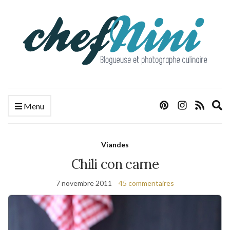
E
Menu
s
f
Viandes
Chili con carne
7 novembre 2011
45 commentaires