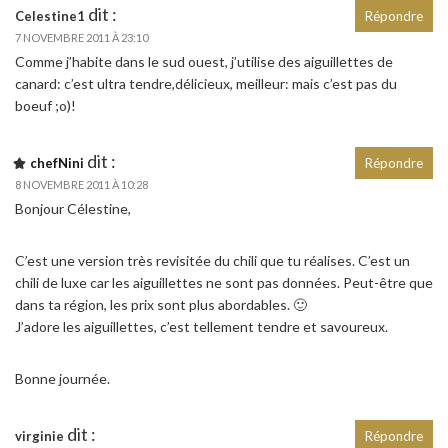
dit :
Celestine1
Répondre
7 NOVEMBRE 2011 À 23:10
Comme j’habite dans le sud ouest, j’utilise des aiguillettes de
canard: c’est ultra tendre,délicieux, meilleur: mais c’est pas du
boeuf ;o)!
dit :
chefNini
Répondre
8 NOVEMBRE 2011 À 10:28
Bonjour Célestine,
C’est une version très revisitée du chili que tu réalises. C’est un
chili de luxe car les aiguillettes ne sont pas données. Peut-être que
dans ta région, les prix sont plus abordables. 🙂
J’adore les aiguillettes, c’est tellement tendre et savoureux.
Bonne journée.
dit :
virginie
Répondre