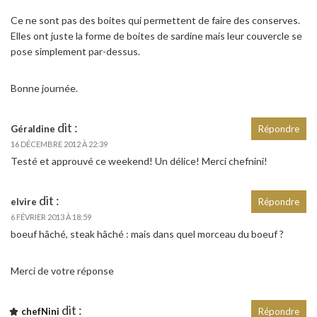
Ce ne sont pas des boites qui permettent de faire des conserves.
Elles ont juste la forme de boites de sardine mais leur couvercle se
pose simplement par-dessus.
Bonne journée.
dit :
Géraldine
Répondre
16 DÉCEMBRE 2012 À 22:39
Testé et approuvé ce weekend! Un délice! Merci chefnini!
dit :
elvire
Répondre
6 FÉVRIER 2013 À 18:59
boeuf hâché, steak hâché : mais dans quel morceau du boeuf ?
Merci de votre réponse
dit :
chefNini
Répondre