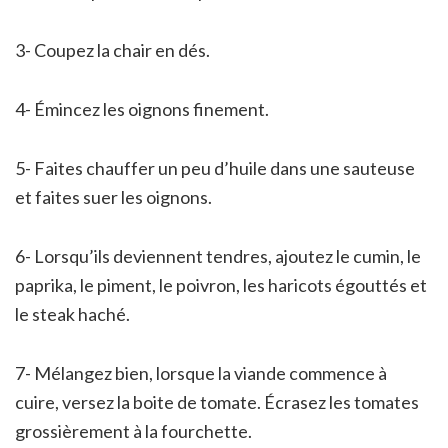
3- Coupez la chair en dés.
4- Émincez les oignons finement.
5- Faites chauffer un peu d’huile dans une sauteuse
et faites suer les oignons.
6- Lorsqu’ils deviennent tendres, ajoutez le cumin, le
paprika, le piment, le poivron, les haricots égouttés et
le steak haché.
7- Mélangez bien, lorsque la viande commence à
cuire, versez la boite de tomate. Écrasez les tomates
grossièrement à la fourchette.