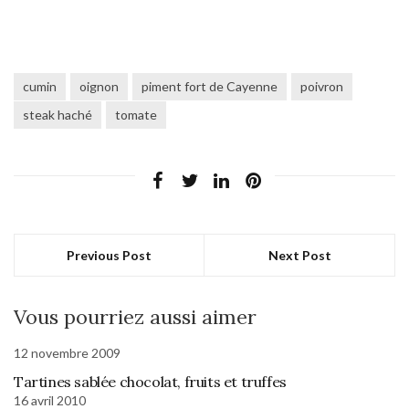
cumin
oignon
piment fort de Cayenne
poivron
steak haché
tomate
Previous Post
Next Post
Vous pourriez aussi aimer
12 novembre 2009
Tartines sablée chocolat, fruits et truffes
16 avril 2010