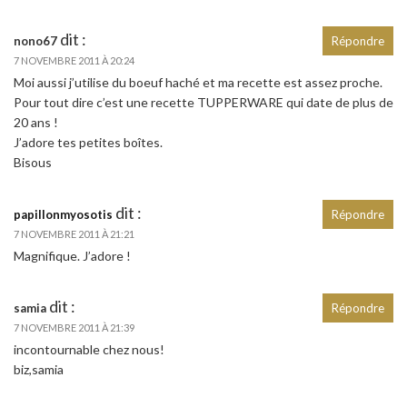
dit :
nono67
Répondre
7 NOVEMBRE 2011 À 20:24
Moi aussi j’utilise du boeuf haché et ma recette est assez proche.
Pour tout dire c’est une recette TUPPERWARE qui date de plus de
20 ans !
J’adore tes petites boîtes.
Bisous
dit :
papillonmyosotis
Répondre
7 NOVEMBRE 2011 À 21:21
Magnifique. J’adore !
dit :
samia
Répondre
7 NOVEMBRE 2011 À 21:39
incontournable chez nous!
biz,samia