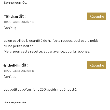
Bonne journée.
dit :
Titi-chan
Répondre
18 OCTOBRE 2013 À 7:19
Bonjour,
qu’en est-il de la quantité de haricots rouges, quel est le poids
d’une petite boite?
Merci pour cette recette, et par avance, pour la réponse.
dit :
chefNini
Répondre
18 OCTOBRE 2013 À 8:45
Bonjour,
Les petites boîtes font 250g poids net égoutté.
Bonne journée.