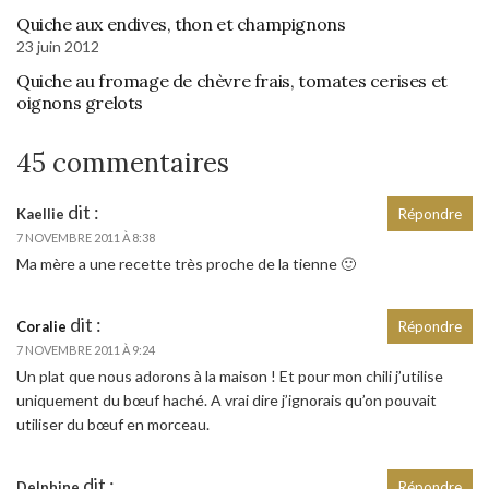
Quiche aux endives, thon et champignons
23 juin 2012
Quiche au fromage de chèvre frais, tomates cerises et
oignons grelots
45 commentaires
dit :
Kaellie
Répondre
7 NOVEMBRE 2011 À 8:38
Ma mère a une recette très proche de la tienne 🙂
dit :
Coralie
Répondre
7 NOVEMBRE 2011 À 9:24
Un plat que nous adorons à la maison ! Et pour mon chili j’utilise
uniquement du bœuf haché. A vrai dire j’ignorais qu’on pouvait
utiliser du bœuf en morceau.
dit :
Delphine
Répondre