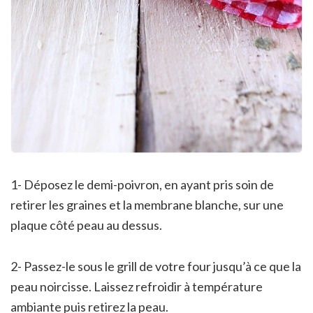
1- Déposez le demi-poivron, en ayant pris soin de
retirer les graines et la membrane blanche, sur une
plaque côté peau au dessus.
2- Passez-le sous le grill de votre four jusqu’à ce que la
peau noircisse. Laissez refroidir à température
ambiante puis retirez la peau.