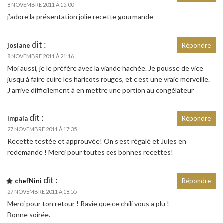
8 NOVEMBRE 2011 À 15:00
j’adore la présentation jolie recette gourmande
dit :
josiane
Répondre
8 NOVEMBRE 2011 À 21:16
Moi aussi, je le préfère avec la viande hachée. Je pousse de vice
jusqu’à faire cuire les haricots rouges, et c’est une vraie merveille.
J’arrive difficilement à en mettre une portion au congélateur
dit :
Impala
Répondre
27 NOVEMBRE 2011 À 17:35
Recette testée et approuvée! On s’est régalé et Jules en
redemande ! Merci pour toutes ces bonnes recettes!
dit :
chefNini
Répondre
27 NOVEMBRE 2011 À 18:55
Merci pour ton retour ! Ravie que ce chili vous a plu !
Bonne soirée.