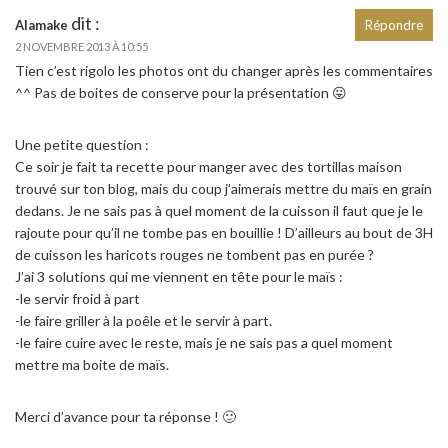
dit :
Alamake
Répondre
2 NOVEMBRE 2013 À 10:55
Tien c’est rigolo les photos ont du changer après les commentaires
^^ Pas de boites de conserve pour la présentation 😛
Une petite question :
Ce soir je fait ta recette pour manger avec des tortillas maison
trouvé sur ton blog, mais du coup j’aimerais mettre du maïs en grain
dedans. Je ne sais pas à quel moment de la cuisson il faut que je le
rajoute pour qu’il ne tombe pas en bouillie ! D’ailleurs au bout de 3H
de cuisson les haricots rouges ne tombent pas en purée ?
J’ai 3 solutions qui me viennent en tête pour le maïs :
-le servir froid à part
-le faire griller à la poêle et le servir à part.
-le faire cuire avec le reste, mais je ne sais pas a quel moment
mettre ma boite de maïs.
Merci d’avance pour ta réponse ! 🙂