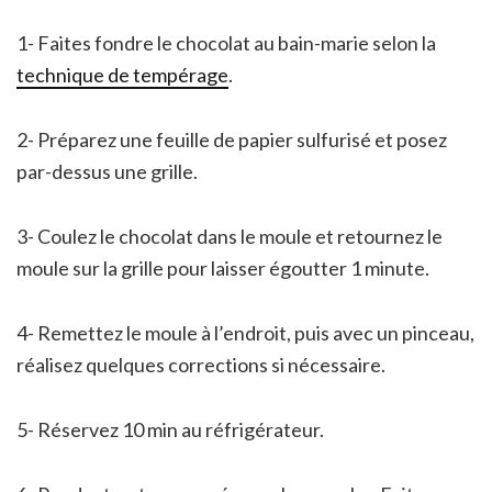
1- Faites fondre le chocolat au bain-marie selon la
technique de tempérage
.
2- Préparez une feuille de papier sulfurisé et posez
par-dessus une grille.
3- Coulez le chocolat dans le moule et retournez le
moule sur la grille pour laisser égoutter 1 minute.
4- Remettez le moule à l’endroit, puis avec un pinceau,
réalisez quelques corrections si nécessaire.
5- Réservez 10 min au réfrigérateur.