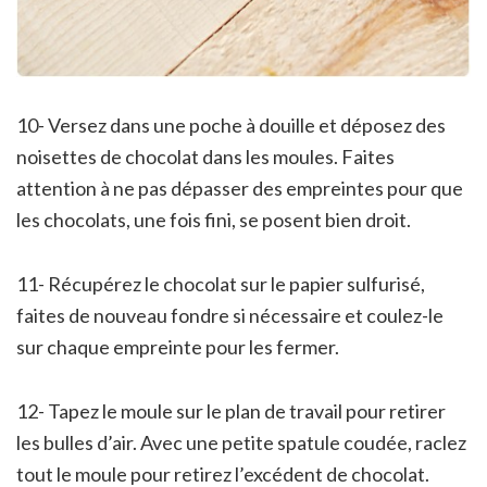
10- Versez dans une poche à douille et déposez des
noisettes de chocolat dans les moules. Faites
attention à ne pas dépasser des empreintes pour que
les chocolats, une fois fini, se posent bien droit.
11- Récupérez le chocolat sur le papier sulfurisé,
faites de nouveau fondre si nécessaire et coulez-le
sur chaque empreinte pour les fermer.
12- Tapez le moule sur le plan de travail pour retirer
les bulles d’air. Avec une petite spatule coudée, raclez
tout le moule pour retirez l’excédent de chocolat.