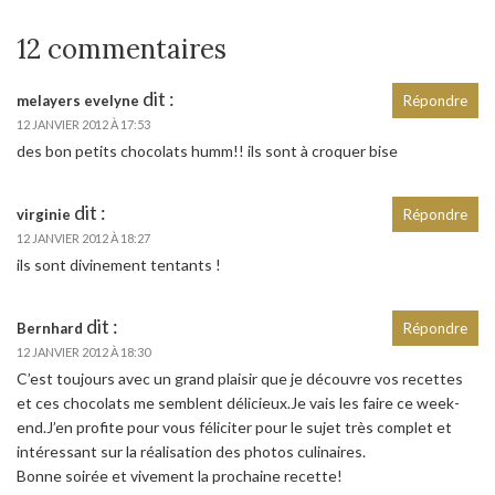
12 commentaires
dit :
melayers evelyne
Répondre
12 JANVIER 2012 À 17:53
des bon petits chocolats humm!! ils sont à croquer bise
dit :
virginie
Répondre
12 JANVIER 2012 À 18:27
ils sont divinement tentants !
dit :
Bernhard
Répondre
12 JANVIER 2012 À 18:30
C’est toujours avec un grand plaisir que je découvre vos recettes
et ces chocolats me semblent délicieux.Je vais les faire ce week-
end.J’en profite pour vous féliciter pour le sujet très complet et
intéressant sur la réalisation des photos culinaires.
Bonne soirée et vivement la prochaine recette!