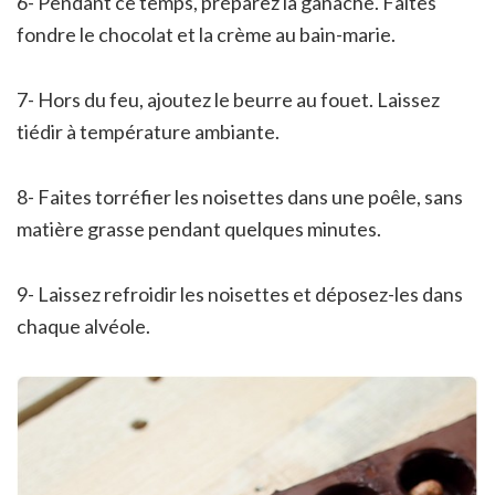
6- Pendant ce temps, préparez la ganache. Faites
fondre le chocolat et la crème au bain-marie.
7- Hors du feu, ajoutez le beurre au fouet. Laissez
tiédir à température ambiante.
8- Faites torréfier les noisettes dans une poêle, sans
matière grasse pendant quelques minutes.
9- Laissez refroidir les noisettes et déposez-les dans
chaque alvéole.