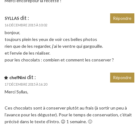
Merci encorepour la recette !
dit :
SYLLAS
Répondre
16 DÉCEMBRE 2015 À 10:02
bonjour,
toujours plein les yeux de voir ces belles photos
rien que de les regarder, j’ai le ventre qui gargouille.
et l’envie de les réaliser.
pour les chocolats : combien et comment les conserver ?
dit :
chefNini
Répondre
17 DÉCEMBRE 2015 À 16:20
Merci Syllas,
Ces chocolats sont à conserver plutôt au frais (à sortir un peu à
l’avance pour les déguster). Pour le temps de conservation, c’était
précisé dans le texte d’intro. 😉 1 semaine. 🙂