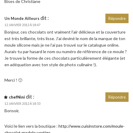
Bises de Christiane
dit :
Un Monde Ailleurs
Répondre
12 JANVIER 2012 À 18:47
Bonjour, ces chocolats ont vraiment l’air délicieux et la couverture
est très brillante, très lisse. J’ai deviné le nom de la marque de ton
moule silicone mais je ne l’ai pas trouvé sur le catalogue online.
Aurais-tu par hasard le nom ou numéro de référence de ce moule ?
Je trouve la forme de ces chocolats particulièrement élégante (et
en adéquation avec ton style de photo culinaire !).
Merci ! 🙂
dit :
chefNini
Répondre
12 JANVIER 2012 À 18:53
Bonsoir,
Voici le lien vers la boutique :
http://www.cuisinstore.com/moule-
chocolat-modele-vertigo