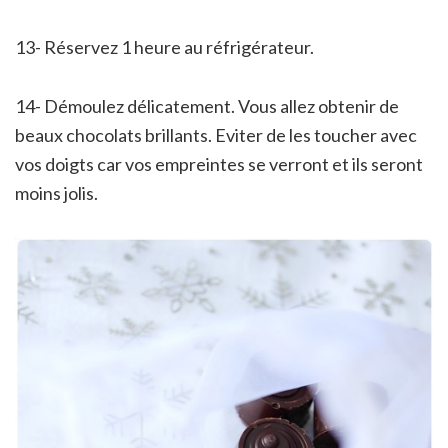
13- Réservez 1 heure au réfrigérateur.
14- Démoulez délicatement. Vous allez obtenir de
beaux chocolats brillants. Eviter de les toucher avec
vos doigts car vos empreintes se verront et ils seront
moins jolis.