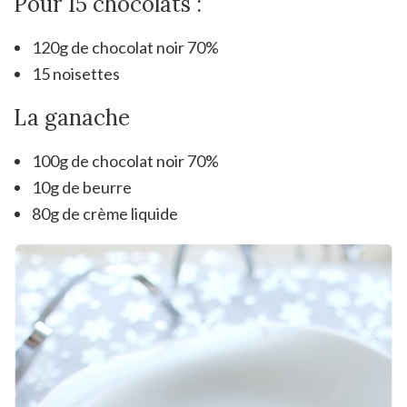
Pour 15 chocolats :
120g de chocolat noir 70%
15 noisettes
La ganache
100g de chocolat noir 70%
10g de beurre
80g de crème liquide