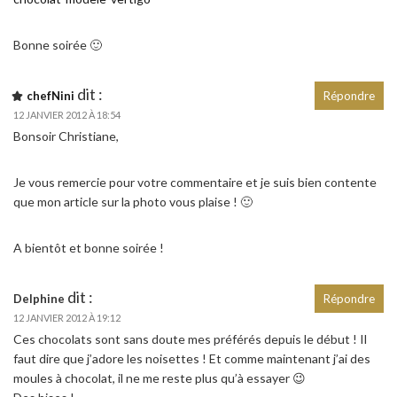
Bonne soirée 🙂
dit :
chefNini
Répondre
12 JANVIER 2012 À 18:54
Bonsoir Christiane,
Je vous remercie pour votre commentaire et je suis bien contente
que mon article sur la photo vous plaise ! 🙂
A bientôt et bonne soirée !
dit :
Delphine
Répondre
12 JANVIER 2012 À 19:12
Ces chocolats sont sans doute mes préférés depuis le début ! Il
faut dire que j’adore les noisettes ! Et comme maintenant j’ai des
moules à chocolat, il ne me reste plus qu’à essayer 😉