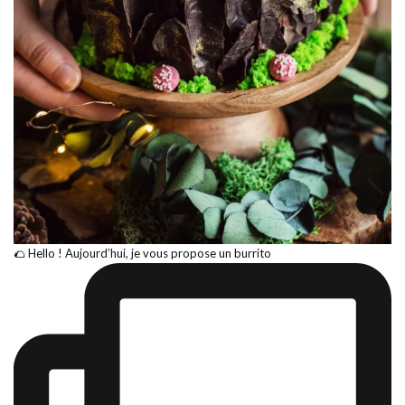
🌮 Hello ! Aujourd’hui, je vous propose un burrito