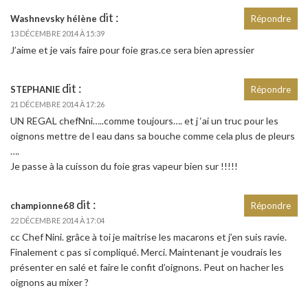
dit :
Washnevsky hélène
Répondre
13 DÉCEMBRE 2014 À 15:39
J’aime et je vais faire pour foie gras.ce sera bien apressier
dit :
STEPHANIE
Répondre
21 DÉCEMBRE 2014 À 17:26
UN REGAL chefNni…..comme toujours…. et j ‘ai un truc pour les
oignons mettre de l eau dans sa bouche comme cela plus de pleurs
….
Je passe à la cuisson du foie gras vapeur bien sur !!!!!
dit :
championne68
Répondre
22 DÉCEMBRE 2014 À 17:04
cc Chef Nini. grâce à toi je maitrise les macarons et j’en suis ravie.
Finalement c pas si compliqué. Merci. Maintenant je voudrais les
présenter en salé et faire le confit d’oignons. Peut on hacher les
oignons au mixer ?