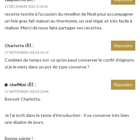
27 DÉCEMBRE 2011 À 10:30
recette testée à l’occasion du réveillon de Noël pour accompagner
un foie gras fait maison au thermomix, un vrai régal, et très facile à
réaliser. Merci de nous faire partager vos recettes.
dit :
Charlotte
Répondre
17 SEPTEMBRE 2012 À 16:19
Combien de temps est-ce qu’on peut conserver le confit d’oignons
si je le mets dans un pot de type conserve ?
dit :
chefNini
Répondre
17 SEPTEMBRE 2012 À 20:44
Bonsoir Charlotte,
Je l’ai écrit dans le texte d’introduction : Il se conserve très bien
une dizaine de jours.
Bonne soirée !