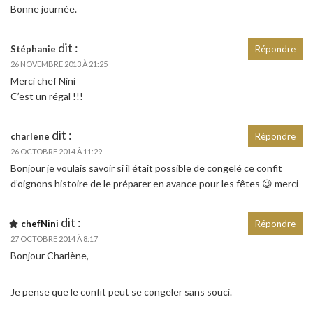
Bonne journée.
dit :
Stéphanie
Répondre
26 NOVEMBRE 2013 À 21:25
Merci chef Nini
C’est un régal !!!
dit :
charlene
Répondre
26 OCTOBRE 2014 À 11:29
Bonjour je voulais savoir si il était possible de congelé ce confit
d’oignons histoire de le préparer en avance pour les fêtes 😉 merci
dit :
chefNini
Répondre
27 OCTOBRE 2014 À 8:17
Bonjour Charlène,
Je pense que le confit peut se congeler sans souci.