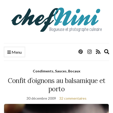
E
Menu
s
f
Condiments, Sauces, Bocaux
Confit d’oignons au balsamique et
porto
30 décembre 2009
32 commentaires