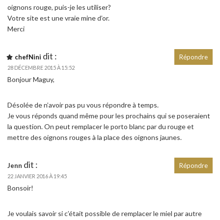
oignons rouge, puis-je les utiliser?
Votre site est une vraie mine d’or.
Merci
dit :
chefNini
Répondre
28 DÉCEMBRE 2015 À 15:52
Bonjour Maguy,
Désolée de n’avoir pas pu vous répondre à temps.
Je vous réponds quand même pour les prochains qui se poseraient
la question. On peut remplacer le porto blanc par du rouge et
mettre des oignons rouges à la place des oignons jaunes.
dit :
Jenn
Répondre
22 JANVIER 2016 À 19:45
Bonsoir!
Je voulais savoir si c’était possible de remplacer le miel par autre