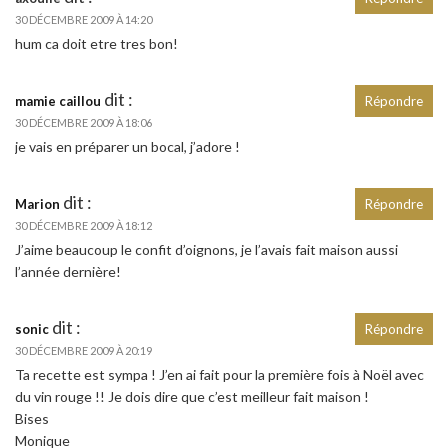
30 DÉCEMBRE 2009 À 14:20
hum ca doit etre tres bon!
dit :
mamie caillou
Répondre
30 DÉCEMBRE 2009 À 18:06
je vais en préparer un bocal, j’adore !
dit :
Marion
Répondre
30 DÉCEMBRE 2009 À 18:12
J’aime beaucoup le confit d’oignons, je l’avais fait maison aussi
l’année dernière!
dit :
sonic
Répondre
30 DÉCEMBRE 2009 À 20:19
Ta recette est sympa ! J’en ai fait pour la première fois à Noël avec
du vin rouge !! Je dois dire que c’est meilleur fait maison !
Bises
Monique