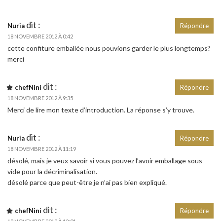
dit :
Nuria
Répondre
18 NOVEMBRE 2012 À 0:42
cette confiture emballée nous pouvions garder le plus longtemps?
merci
dit :
chefNini
Répondre
18 NOVEMBRE 2012 À 9:35
Merci de lire mon texte d’introduction. La réponse s’y trouve.
dit :
Nuria
Répondre
18 NOVEMBRE 2012 À 11:19
désolé, mais je veux savoir si vous pouvez l’avoir emballage sous
vide pour la décriminalisation.
désolé parce que peut-être je n’ai pas bien expliqué.
dit :
chefNini
Répondre