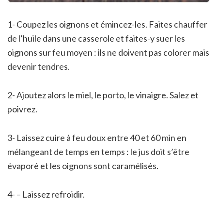
1- Coupez les oignons et émincez-les. Faites chauffer
de l’huile dans une casserole et faites-y suer les
oignons sur feu moyen : ils ne doivent pas colorer mais
devenir tendres.
2- Ajoutez alors le miel, le porto, le vinaigre. Salez et
poivrez.
3- Laissez cuire à feu doux entre 40 et 60 min en
mélangeant de temps en temps : le jus doit s’être
évaporé et les oignons sont caramélisés.
4- – Laissez refroidir.