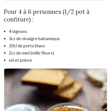
Pour 4 à 6 personnes (1/2 pot à
confiture) :
4 oignons
3cs de vinaigre balsamique
20cl de porto blanc
2cs de miel (mille fleurs)
sel et poivre