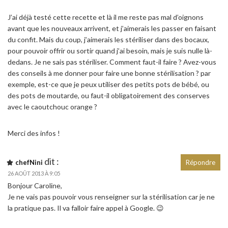
J’ai déjà testé cette recette et là il me reste pas mal d’oignons
avant que les nouveaux arrivent, et j’aimerais les passer en faisant
du confit. Mais du coup, j’aimerais les stériliser dans des bocaux,
pour pouvoir offrir ou sortir quand j’ai besoin, mais je suis nulle là-
dedans. Je ne sais pas stériliser. Comment faut-il faire ? Avez-vous
des conseils à me donner pour faire une bonne stérilisation ? par
exemple, est-ce que je peux utiliser des petits pots de bébé, ou
des pots de moutarde, ou faut-il obligatoirement des conserves
avec le caoutchouc orange ?
Merci des infos !
dit :
chefNini
Répondre
26 AOÛT 2013 À 9:05
Bonjour Caroline,
Je ne vais pas pouvoir vous renseigner sur la stérilisation car je ne
la pratique pas. Il va falloir faire appel à Google. 😉