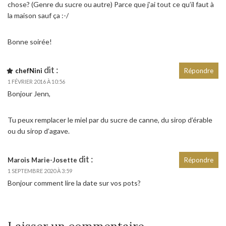
chose? (Genre du sucre ou autre) Parce que j’ai tout ce qu’il faut à
la maison sauf ça :-/
Bonne soirée!
dit :
chefNini
Répondre
1 FÉVRIER 2016 À 10:56
Bonjour Jenn,
Tu peux remplacer le miel par du sucre de canne, du sirop d’érable
ou du sirop d’agave.
dit :
Marois Marie-Josette
Répondre
1 SEPTEMBRE 2020 À 3:59
Bonjour comment lire la date sur vos pots?