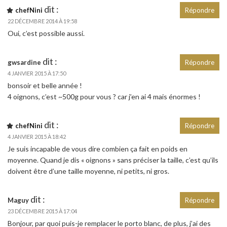
dit :
chefNini
Répondre
22 DÉCEMBRE 2014 À 19:58
Oui, c’est possible aussi.
dit :
gwsardine
Répondre
4 JANVIER 2015 À 17:50
bonsoir et belle année !
4 oignons, c’est ~500g pour vous ? car j’en ai 4 mais énormes !
dit :
chefNini
Répondre
4 JANVIER 2015 À 18:42
Je suis incapable de vous dire combien ça fait en poids en
moyenne. Quand je dis « oignons » sans préciser la taille, c’est qu’ils
doivent être d’une taille moyenne, ni petits, ni gros.
dit :
Maguy
Répondre
23 DÉCEMBRE 2015 À 17:04
Bonjour, par quoi puis-je remplacer le porto blanc, de plus, j’ai des