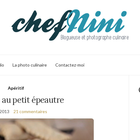
lio
La photo culinaire
Contactez-moi
Apéritif
 au petit épeautre
 2013
21 commentaires