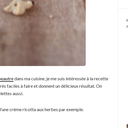
épeautre
dans ma cuisine, je me suis intéressée à la recette
s faciles à faire et donnent un délicieux résultat. On
lettes aussi.
’une crème ricotta aux herbes par exemple.