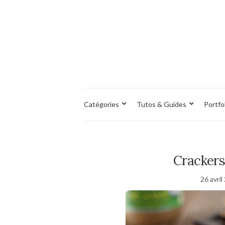
Catégories
Tutos & Guides
Portfo
Crackers
26 avril