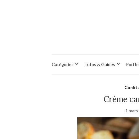
Catégories
Tutos & Guides
Portfo
Confit
Crème ca
1 mars