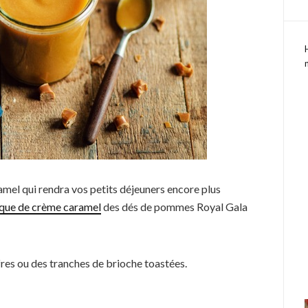
amel qui rendra vos petits déjeuners encore plus
ique de crème caramel
des dés de pommes Royal Gala
fres ou des tranches de brioche toastées.