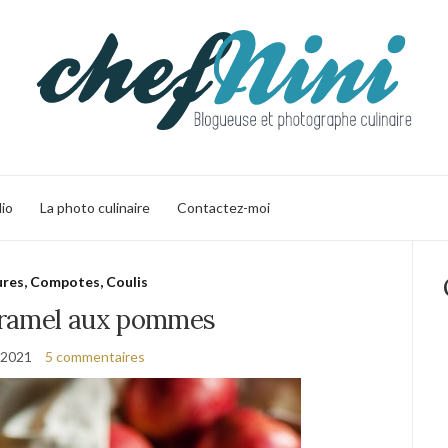
lio
La photo culinaire
Contactez-moi
ures, Compotes, Coulis
ramel aux pommes
 2021
5 commentaires