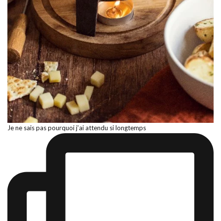
Je ne sais pas pourquoi j’ai attendu si longtemps