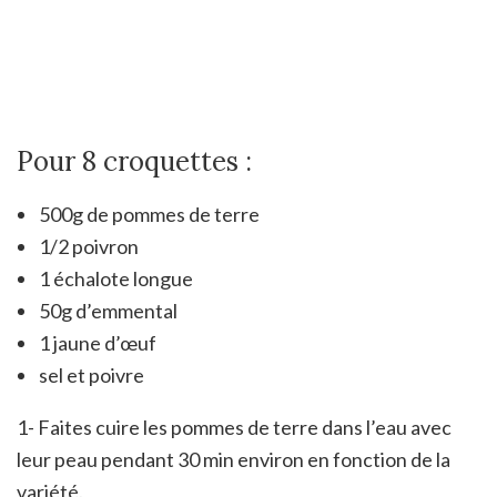
Pour 8 croquettes :
500g de pommes de terre
1/2 poivron
1 échalote longue
50g d’emmental
1 jaune d’œuf
sel et poivre
1- Faites cuire les pommes de terre dans l’eau avec
leur peau pendant 30 min environ en fonction de la
variété.