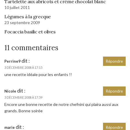
Tartelette aux abricots et crème chocolat blanc
10 juillet 2011
Légumes à la grecque
23 septembre 2009
Focaccia basilic et olives
11 commentaires
dit :
Perrine9
Répondre
3 DÉCEMBRE 2008 À 17:15
une recette idéale pour les enfants !!
dit :
Nicole
Répondre
3 DÉCEMBRE 2008 À 17:59
Encore une bonne recette de notre chefnini qui plaira aussi aux
grands. Bonne soirée
dit :
marie
Répondre