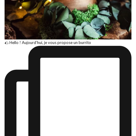
🌮 Hello ! Aujourd’hui, je vous propose un burrito