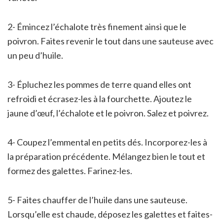
2- Émincez l’échalote très finement ainsi que le
poivron. Faites revenir le tout dans une sauteuse avec
un peu d’huile.
3- Épluchez les pommes de terre quand elles ont
refroidi et écrasez-les à la fourchette. Ajoutez le
jaune d’œuf, l’échalote et le poivron. Salez et poivrez.
4- Coupez l’emmental en petits dés. Incorporez-les à
la préparation précédente. Mélangez bien le tout et
formez des galettes. Farinez-les.
5- Faites chauffer de l’huile dans une sauteuse.
Lorsqu’elle est chaude, déposez les galettes et faites-