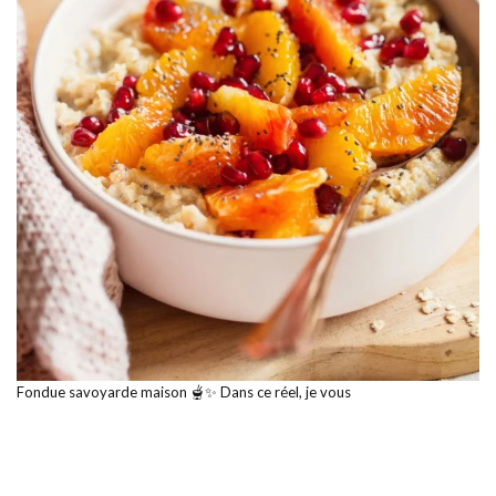
Fondue savoyarde maison 🫕✨ Dans ce réel, je vous