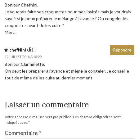
Bonjour Chefnini.
Je voudrais faire ses croquettes pour mes invités mais je voudrais
savoir si je peux préparer le mélange à l’avance ? Ou congeler les
croquettes avant de les cuire ?
Merci
dit :
chefNini
Répondre
12 JUILLET 2016 À 16:29
Bonjour Clarminette,
On peut les préparer à l’avance et même le congeler. Je conseille
tout de même de les cuire au dernier moment.
Laisser un commentaire
Votre adresse e-mail ne sera pas publiée.
Les champs obligatoires sont
indiqués avec
*
Commentaire
*