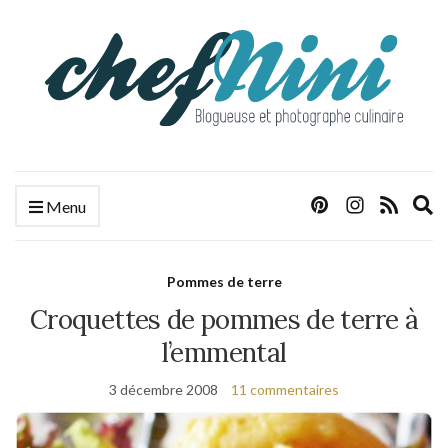
E
Menu
s
f
Pommes de terre
Croquettes de pommes de terre à
l’emmental
3 décembre 2008
11 commentaires