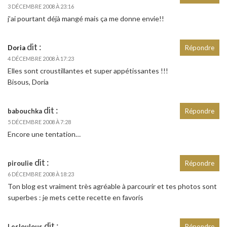
3 DÉCEMBRE 2008 À 23:16
j’ai pourtant déjà mangé mais ça me donne envie!!
dit :
Doria
Répondre
4 DÉCEMBRE 2008 À 17:23
Elles sont croustillantes et super appétissantes !!!
Bisous, Doria
dit :
babouchka
Répondre
5 DÉCEMBRE 2008 À 7:28
Encore une tentation…
dit :
piroulie
Répondre
6 DÉCEMBRE 2008 À 18:23
Ton blog est vraiment très agréable à parcourir et tes photos sont
superbes : je mets cette recette en favoris
dit :
Lesloulous
Répondre