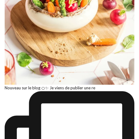
Nouveau sur le blog 🍊✨ Je viens de publier une re