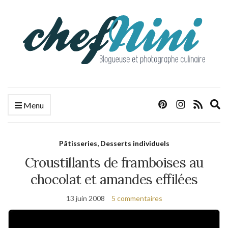
E
Menu
s
f
Pâtisseries, Desserts individuels
Croustillants de framboises au
chocolat et amandes effilées
13 juin 2008
5 commentaires