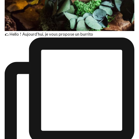
🌮 Hello ! Aujourd’hui, je vous propose un burrito