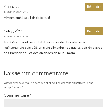
dit :
hilde
Répondre
13 JUIN 2008 À 17:46
MMmmmmh! ça a l’air délicieux!
dit :
froh gy
Répondre
15 JUIN 2008 À 16:23
J’en fais souvent avec de la banane et du chocolat, mais
maintenant je suis déjà en train d’imaginer ce que ça doit être avec
des framboises .. et des amandes en plus .. miam !
Laisser un commentaire
Votre adresse e-mail ne sera pas publiée.
Les champs obligatoires sont
indiqués avec
*
Commentaire
*