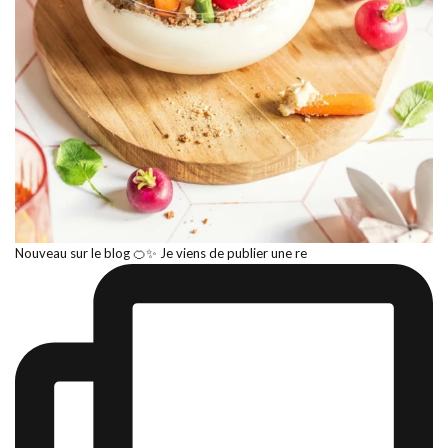
Nouveau sur le blog 🍊✨ Je viens de publier une re