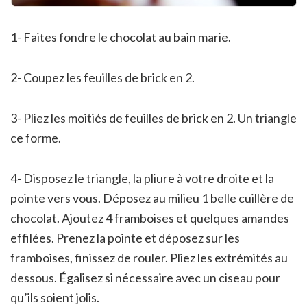
1- Faites fondre le chocolat au bain marie.
2- Coupez les feuilles de brick en 2.
3- Pliez les moitiés de feuilles de brick en 2. Un triangle
ce forme.
4- Disposez le triangle, la pliure à votre droite et la
pointe vers vous. Déposez au milieu 1 belle cuillère de
chocolat. Ajoutez 4 framboises et quelques amandes
effilées. Prenez la pointe et déposez sur les
framboises, finissez de rouler. Pliez les extrémités au
dessous. Égalisez si nécessaire avec un ciseau pour
qu’ils soient jolis.