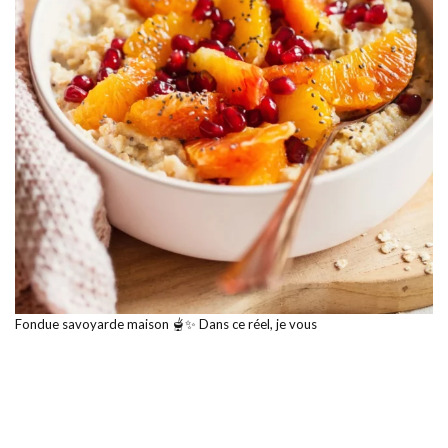
Fondue savoyarde maison 🫕✨ Dans ce réel, je vous