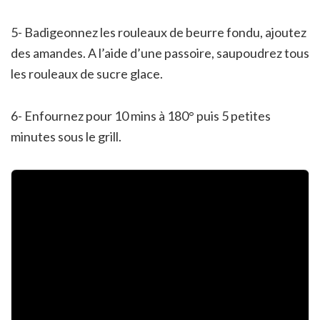
5- Badigeonnez les rouleaux de beurre fondu, ajoutez
des amandes. A l’aide d’une passoire, saupoudrez tous
les rouleaux de sucre glace.
6- Enfournez pour 10 mins à 180° puis 5 petites
minutes sous le grill.