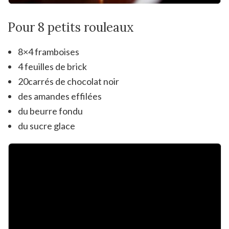
Pour 8 petits rouleaux
8×4 framboises
4 feuilles de brick
20carrés de chocolat noir
des amandes effilées
du beurre fondu
du sucre glace