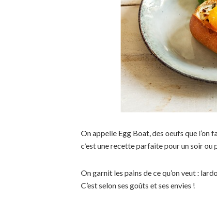
On appelle Egg Boat, des oeufs que l’on fai
c’est une recette parfaite pour un soir ou
On garnit les pains de ce qu’on veut : la
C’est selon ses goûts et ses envies !