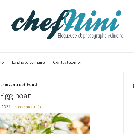
lio
La photo culinaire
Contactez-moi
cking, Street Food
Egg boat
s 2021
4 commentaires