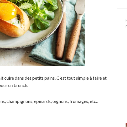
t cuire dans des petits pains. C’est tout simple à faire et
 pour un brunch.
rdons, champignons, épinards, oignons, fromages, etc…