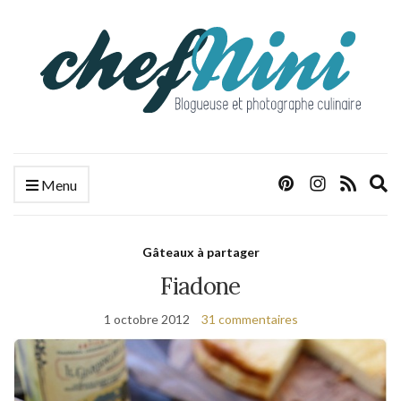
E
Menu
s
f
Gâteaux à partager
Fiadone
1 octobre 2012
31 commentaires