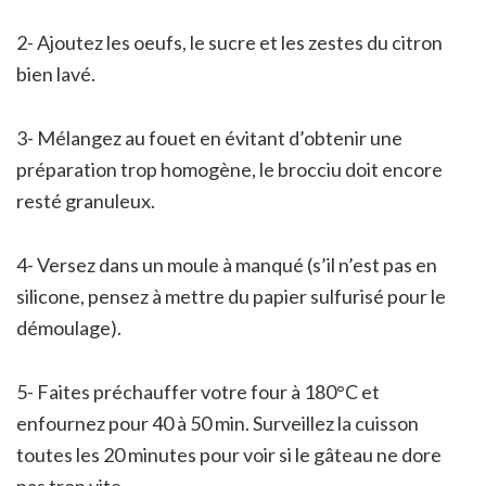
2- Ajoutez les oeufs, le sucre et les zestes du citron
bien lavé.
3- Mélangez au fouet en évitant d’obtenir une
préparation trop homogène, le brocciu doit encore
resté granuleux.
4- Versez dans un moule à manqué (s’il n’est pas en
silicone, pensez à mettre du papier sulfurisé pour le
démoulage).
5- Faites préchauffer votre four à 180°C et
enfournez pour 40 à 50 min. Surveillez la cuisson
toutes les 20 minutes pour voir si le gâteau ne dore
pas trop vite.