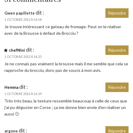
dit :
Gwen papillette
Répondre
1 OCTOBRE 2012 À 14:18
Je trouve intéressant ce gateau de fromage. Peut on le réaliser
avec de la Brousse à defaut de Brocciu ?
dit :
chefNini
Répondre
1 OCTOBRE 2012 À 14:25
Je ne connais pas vraiment la brousse mais il me semble que cela se
rapproche du brocciu, donc pas de soucis à mon avis.
dit :
Hemma
Répondre
1 OCTOBRE 2012 À 16:29
Très très beau, la texture ressemble beaucoup à celle de ceux que
j’ai pu déguster en Corse ; ça me donne bien envie d’en réaliser un
aussi 🙂
dit :
argone
Répondre