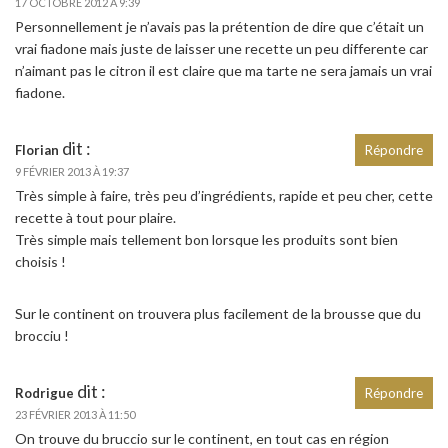
17 OCTOBRE 2012 À 9:39
Personnellement je n’avais pas la prétention de dire que c’était un
vrai fiadone mais juste de laisser une recette un peu differente car
n’aimant pas le citron il est claire que ma tarte ne sera jamais un vrai
fiadone.
dit :
Florian
Répondre
9 FÉVRIER 2013 À 19:37
Très simple à faire, très peu d’ingrédients, rapide et peu cher, cette
recette à tout pour plaire.
Très simple mais tellement bon lorsque les produits sont bien
choisis !
Sur le continent on trouvera plus facilement de la brousse que du
brocciu !
dit :
Rodrigue
Répondre
23 FÉVRIER 2013 À 11:50
On trouve du bruccio sur le continent, en tout cas en région