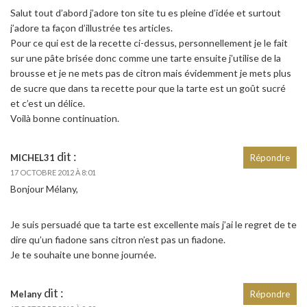
Salut tout d’abord j’adore ton site tu es pleine d’idée et surtout
j’adore ta façon d’illustrée tes articles.
Pour ce qui est de la recette ci-dessus, personnellement je le fait
sur une pâte brisée donc comme une tarte ensuite j’utilise de la
brousse et je ne mets pas de citron mais évidemment je mets plus
de sucre que dans ta recette pour que la tarte est un goût sucré
et c’est un délice.
Voilà bonne continuation.
dit :
MICHEL31
Répondre
17 OCTOBRE 2012 À 8:01
Bonjour Mélany,
Je suis persuadé que ta tarte est excellente mais j’ai le regret de te
dire qu’un fiadone sans citron n’est pas un fiadone.
Je te souhaite une bonne journée.
dit :
Melany
Répondre