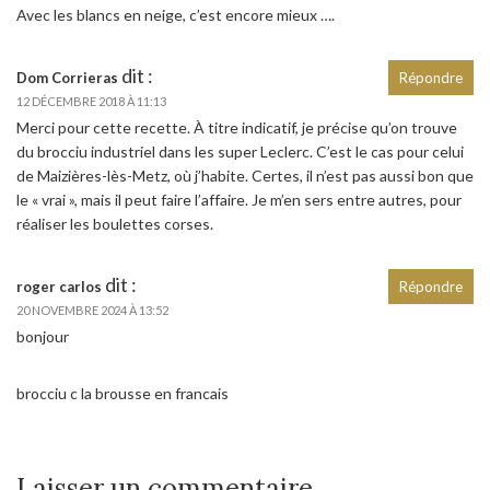
Avec les blancs en neige, c’est encore mieux ….
dit :
Dom Corrieras
Répondre
12 DÉCEMBRE 2018 À 11:13
Merci pour cette recette. À titre indicatif, je précise qu’on trouve
du brocciu industriel dans les super Leclerc. C’est le cas pour celui
de Maizières-lès-Metz, où j’habite. Certes, il n’est pas aussi bon que
le « vrai », mais il peut faire l’affaire. Je m’en sers entre autres, pour
réaliser les boulettes corses.
dit :
roger carlos
Répondre
20 NOVEMBRE 2024 À 13:52
bonjour
brocciu c la brousse en francais
Laisser un commentaire