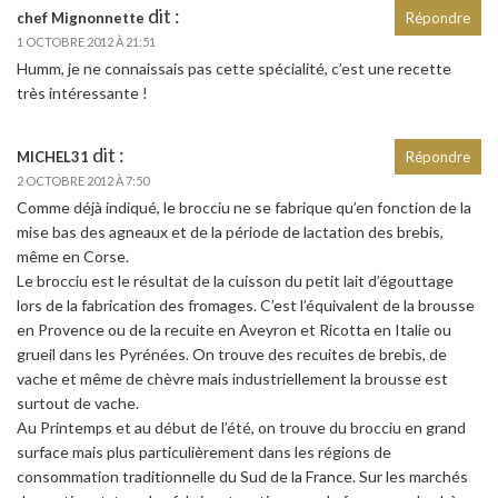
dit :
chef Mignonnette
Répondre
1 OCTOBRE 2012 À 21:51
Humm, je ne connaissais pas cette spécialité, c’est une recette
très intéressante !
dit :
MICHEL31
Répondre
2 OCTOBRE 2012 À 7:50
Comme déjà indiqué, le brocciu ne se fabrique qu’en fonction de la
mise bas des agneaux et de la période de lactation des brebis,
même en Corse.
Le brocciu est le résultat de la cuisson du petit lait d’égouttage
lors de la fabrication des fromages. C’est l’équivalent de la brousse
en Provence ou de la recuite en Aveyron et Ricotta en Italie ou
grueil dans les Pyrénées. On trouve des recuites de brebis, de
vache et même de chèvre mais industriellement la brousse est
surtout de vache.
Au Printemps et au début de l’été, on trouve du brocciu en grand
surface mais plus particulièrement dans les régions de
consommation traditionnelle du Sud de la France. Sur les marchés