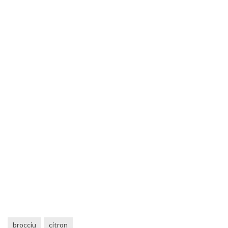
brocciu
citron