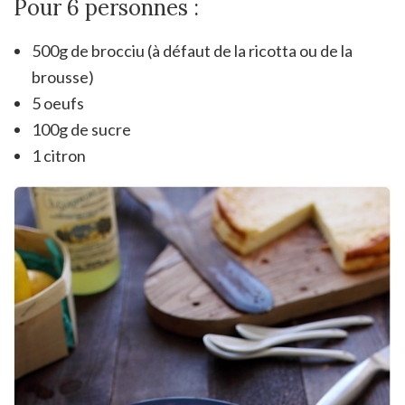
Pour 6 personnes :
500g de brocciu (à défaut de la ricotta ou de la
brousse)
5 oeufs
100g de sucre
1 citron