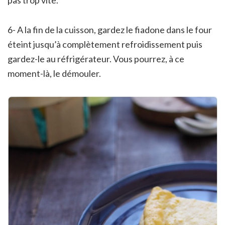
6- A la fin de la cuisson, gardez le fiadone dans le four
éteint jusqu’à complètement refroidissement puis
gardez-le au réfrigérateur. Vous pourrez, à ce
moment-là, le démouler.