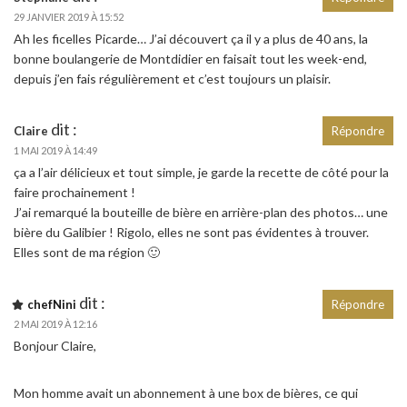
29 JANVIER 2019 À 15:52
Ah les ficelles Picarde… J’ai découvert ça il y a plus de 40 ans, la
bonne boulangerie de Montdidier en faisait tout les week-end,
depuis j’en fais régulièrement et c’est toujours un plaisir.
dit :
Claire
Répondre
1 MAI 2019 À 14:49
ça a l’air délicieux et tout simple, je garde la recette de côté pour la
faire prochainement !
J’ai remarqué la bouteille de bière en arrière-plan des photos… une
bière du Galibier ! Rigolo, elles ne sont pas évidentes à trouver.
Elles sont de ma région 🙂
dit :
chefNini
Répondre
2 MAI 2019 À 12:16
Bonjour Claire,
Mon homme avait un abonnement à une box de bières, ce qui