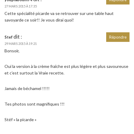
27 MARS 2015 À 17:35
Cette spécialité picarde va se retrouver sur une table haut
savoyarde ce soir!! Je vous dirai quoi!
dit :
Stef
Répondre
29 MARS 2015 À 19:21
Bonsoir,
Oui la version à la crème fraîche est plus légère et plus savoureuse
et c’est surtout la Vraie recette.
Jamais de béchamel !!!!!
Tes photos sont magnifiques !!!
Stéf « la picarde »