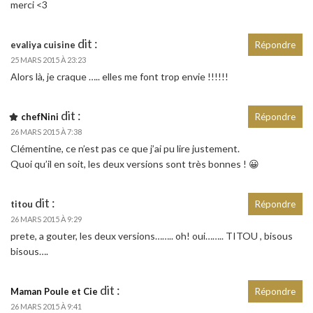
merci <3
dit :
evaliya cuisine
Répondre
25 MARS 2015 À 23:23
Alors là, je craque ….. elles me font trop envie !!!!!!
dit :
chefNini
Répondre
26 MARS 2015 À 7:38
Clémentine, ce n’est pas ce que j’ai pu lire justement.
Quoi qu’il en soit, les deux versions sont très bonnes ! 😀
dit :
titou
Répondre
26 MARS 2015 À 9:29
prete, a gouter, les deux versions…….. oh! oui…….. TITOU , bisous
bisous….
dit :
Maman Poule et Cie
Répondre
26 MARS 2015 À 9:41