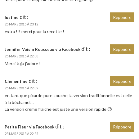
dit :
lustine
Répondre
25 MARS 2015 À 20:12
extra !!! merci pour la recette !
dit :
Jennifer Voisin Rousseau via Facebook
Répondre
25 MARS 2015 À 22:38
Merci Juju j’adore !
dit :
Clémentine
Répondre
25 MARS 2015 À 22:39
en tant que picarde pure souche, la version traditionnelle est celle
à la béchamel…
La version crème fraiche est juste une version rapide 🙂
dit :
Petite Fleur via Facebook
Répondre
25 MARS 2015 À 22:55