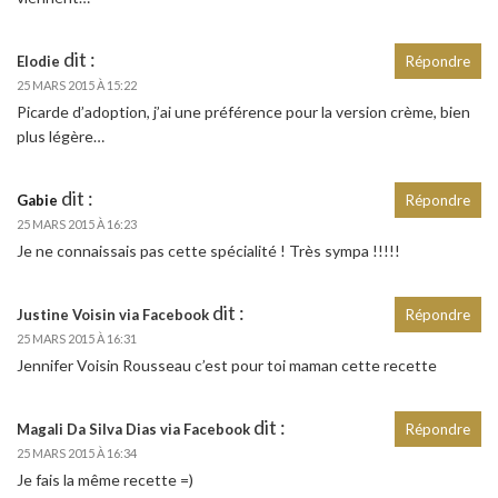
dit :
Elodie
Répondre
25 MARS 2015 À 15:22
Picarde d’adoption, j’ai une préférence pour la version crème, bien
plus légère…
dit :
Gabie
Répondre
25 MARS 2015 À 16:23
Je ne connaissais pas cette spécialité ! Très sympa !!!!!
dit :
Justine Voisin via Facebook
Répondre
25 MARS 2015 À 16:31
Jennifer Voisin Rousseau c’est pour toi maman cette recette
dit :
Magali Da Silva Dias via Facebook
Répondre
25 MARS 2015 À 16:34
Je fais la même recette =)