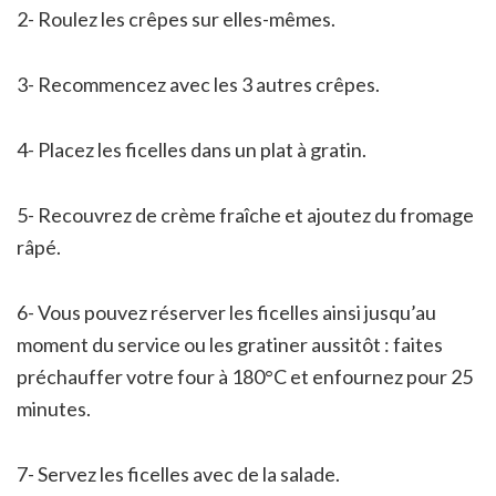
2- Roulez les crêpes sur elles-mêmes.
3- Recommencez avec les 3 autres crêpes.
4- Placez les ficelles dans un plat à gratin.
5- Recouvrez de crème fraîche et ajoutez du fromage
râpé.
6- Vous pouvez réserver les ficelles ainsi jusqu’au
moment du service ou les gratiner aussitôt : faites
préchauffer votre four à 180°C et enfournez pour 25
minutes.
7- Servez les ficelles avec de la salade.