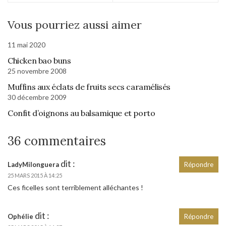
Vous pourriez aussi aimer
11 mai 2020
Chicken bao buns
25 novembre 2008
Muffins aux éclats de fruits secs caramélisés
30 décembre 2009
Confit d’oignons au balsamique et porto
36 commentaires
dit :
LadyMilonguera
Répondre
25 MARS 2015 À 14:25
Ces ficelles sont terriblement alléchantes !
dit :
Ophélie
Répondre