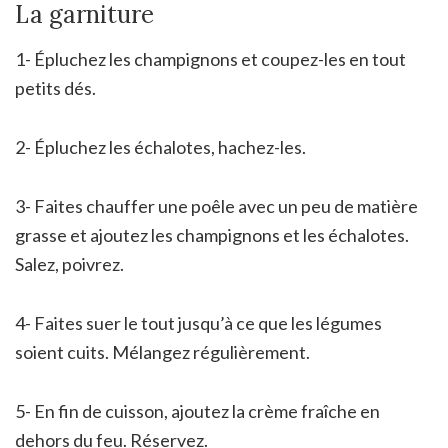
La garniture
1- Épluchez les champignons et coupez-les en tout
petits dés.
2- Épluchez les échalotes, hachez-les.
3- Faites chauffer une poêle avec un peu de matière
grasse et ajoutez les champignons et les échalotes.
Salez, poivrez.
4- Faites suer le tout jusqu’à ce que les légumes
soient cuits. Mélangez régulièrement.
5- En fin de cuisson, ajoutez la crème fraîche en
dehors du feu. Réservez.