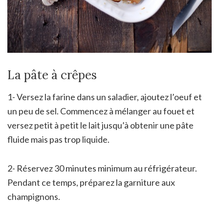
La pâte à crêpes
1- Versez la farine dans un saladier, ajoutez l’oeuf et
un peu de sel. Commencez à mélanger au fouet et
versez petit à petit le lait jusqu’à obtenir une pâte
fluide mais pas trop liquide.
2- Réservez 30 minutes minimum au réfrigérateur.
Pendant ce temps, préparez la garniture aux
champignons.