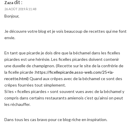
dit :
Zaza
26 AOÛT 2019 À 11:48
Bonjour,
Je découvre votre blog et je vois beaucoup de recettes qui me font
envie.
En tant que picarde je dois dire que la béchamel dans les ficelles
picardes est une hérésie. Les ficelles picardes doivent contenir
une duxelle de champignon. (Recette sur le site de la confrérie de
la ficelle picarde :
https://ficellepicarde.asso-web.com/25+la-
recette.html
) Quand aux crêpes avec de la béchamel ce sont des
crêpes fourrées tout simplement.
Si les « ficelles picardes » sont souvent vues avec de la béchamel y
compris dans certains restaurants amienois c’est qu’ainsi on peut
les réchauffer.
Dans tous les cas bravo pour ce blog riche en inspiration.