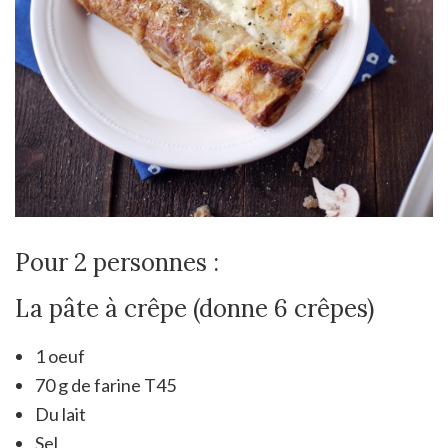
Pour 2 personnes :
La pâte à crêpe (donne 6 crêpes)
1 oeuf
70 g de farine T45
Du lait
Sel