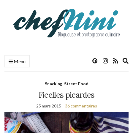
E
Menu
s
f
Snacking, Street Food
Ficelles picardes
25 mars 2015
36 commentaires