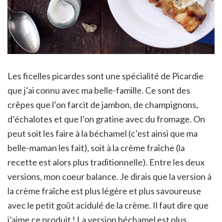
Les ficelles picardes sont une spécialité de Picardie
que j’ai connu avec ma belle-famille. Ce sont des
crêpes que l’on farcit de jambon, de champignons,
d’échalotes et que l’on gratine avec du fromage. On
peut soit les faire à la béchamel (c’est ainsi que ma
belle-maman les fait), soit à la crème fraîche (la
recette est alors plus traditionnelle). Entre les deux
versions, mon coeur balance. Je dirais que la version à
la crème fraîche est plus légère et plus savoureuse
avec le petit goût acidulé de la crème. Il faut dire que
j’aime ce produit ! La version béchamel est plus