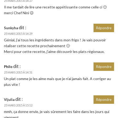
25 MARS 2015 À 14:27
Il me tardait de lire une recette appétissante comme celle ci 🙂
merci Chef Nini 😉
dit :
Sunkyha
Répondre
25 MARS 2015 À 14:29
Génial, j’ai tous les ingrédients dans mon frigo ! Je vais pouvoir
réaliser cette recette prochainement 🙂
Merci pour cette recette, j’aime découvrir les plats régionaux.
dit :
Philo
Répondre
25 MARS 2015 À 14:51
Un plat comme je les aime mais que je n’ai jamais fait. A corriger au
plus vite !
dit :
Vijulia
Répondre
25 MARS 2015 À 15:12
mmh, ça donne envie, je vais sûrement les faire dans les jours qui
viennent…