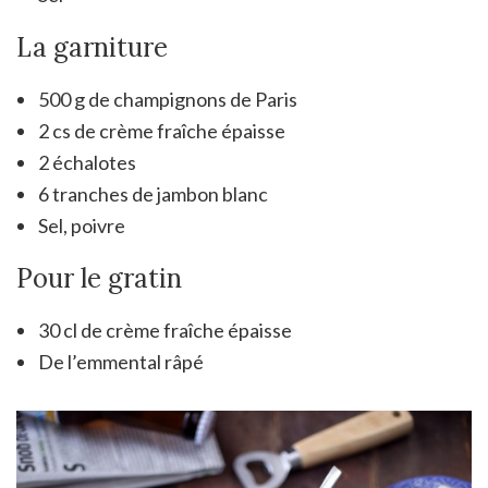
La garniture
500 g de champignons de Paris
2 cs de crème fraîche épaisse
2 échalotes
6 tranches de jambon blanc
Sel, poivre
Pour le gratin
30 cl de crème fraîche épaisse
De l’emmental râpé