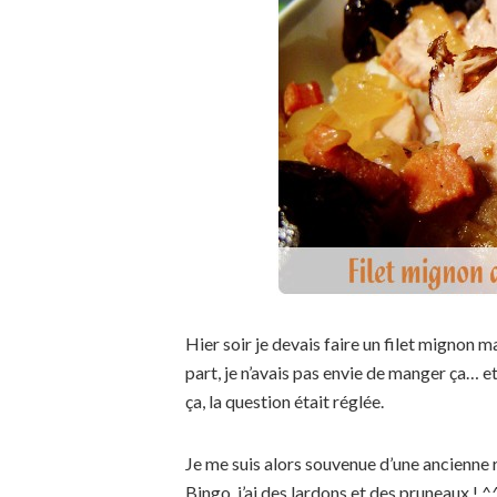
Hier soir je devais faire un filet mignon
part, je n’avais pas envie de manger ça… e
ça, la question était réglée.
Je me suis alors souvenue d’une ancienne r
Bingo, j’ai des lardons et des pruneaux ! ^