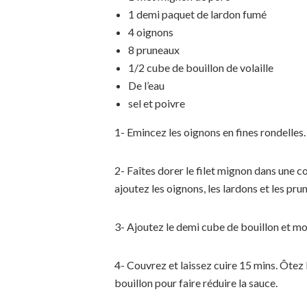
1 demi paquet de lardon fumé
4 oignons
8 pruneaux
1/2 cube de bouillon de volaille
De l’eau
sel et poivre
1- Emincez les oignons en fines rondelles.
2- Faîtes dorer le filet mignon dans une co
ajoutez les oignons, les lardons et les pru
3- Ajoutez le demi cube de bouillon et mou
4- Couvrez et laissez cuire 15 mins. Ôtez 
bouillon pour faire réduire la sauce.