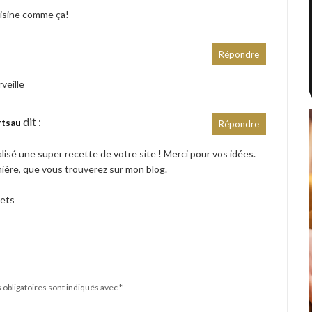
cuisine comme ça!
Répondre
veille
dit :
rtsau
Répondre
éalisé une super recette de votre site ! Merci pour vos idées.
anière, que vous trouverez sur mon blog.
mets
obligatoires sont indiqués avec
*