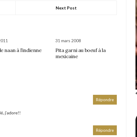
Next Post
 2011
31 mars 2008
de naan à l’indienne
Pita garni au boeuf à la
mexicaine
Répondre
é, j’adore!!
Répondre