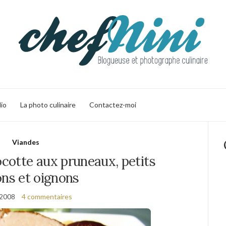
lio
La photo culinaire
Contactez-moi
Viandes
ocotte aux pruneaux, petits
ons et oignons
l 2008
4 commentaires