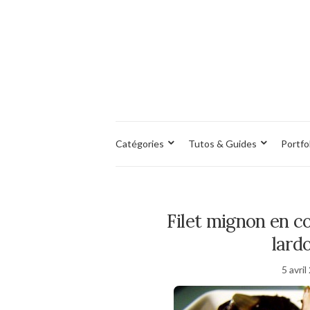
Catégories
Tutos & Guides
Portfo
Filet mignon en c
lard
5 avri