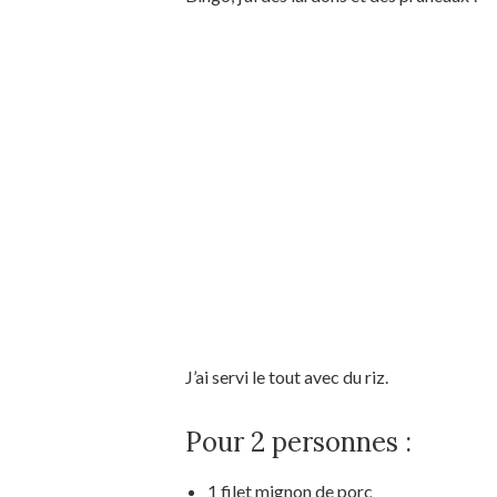
J’ai servi le tout avec du riz.
Pour 2 personnes :
1 filet mignon de porc