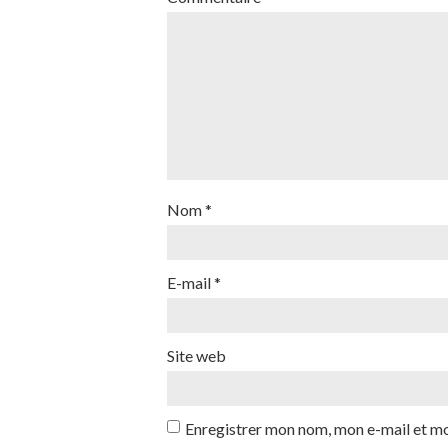
Nom
*
E-mail
*
Site web
Enregistrer mon nom, mon e-mail et mo