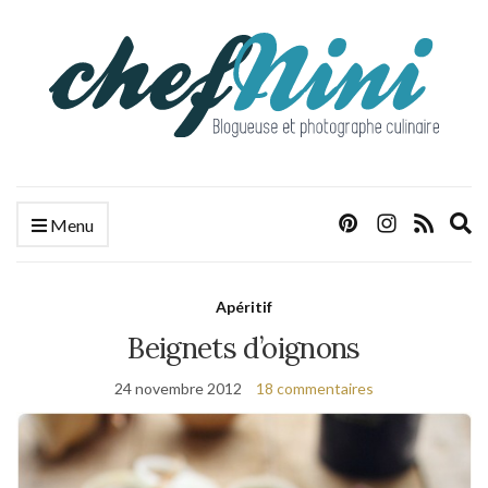
E
Menu
s
f
Apéritif
Beignets d’oignons
24 novembre 2012
18 commentaires