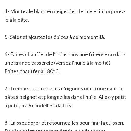
4- Montez le blanc en neige bien ferme et incorporez-
le à la pâte.
5- Salez et ajoutez les épices à ce moment-là.
6- Faites chauffer de l’huile dans une friteuse ou dans
une grande casserole (versez l’huile à la moitié).
Faites chauffer à 180°C.
7- Trempez les rondelles d’oignons une à une dans la
pâte à beignet et plongez-les dans l’huile. Allez-y petit
à petit, 5 à 6 rondelles à la fois.
8- Laissez dorer et retournez-les pour finir la cuisson.
Plus les beignets seront dorés, plus ils seront