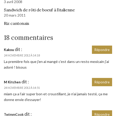
3 avril 2008
Sandwich de rôti de boeuf à l’italienne
20 mars 2011
Riz cantonais
18 commentaires
dit :
Kakou
Répondre
24 NOVEMBRE 2012 À 14:18
La première fois que j’en ai mangé c’est dans un resto mexicain j’ai
adoré ! bisous
dit :
M Kitchen
Répondre
24 NOVEMBRE 2012 À 14:51
miam ça a l’air super bon et croustillant, je n’ai jamais testé, ça me
donne envie d’essayer!
dit :
TwimmCook
Répondre