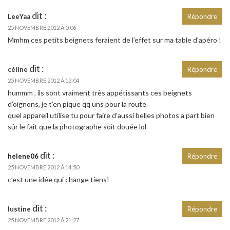
dit :
LeeYaa
Répondre
25 NOVEMBRE 2012 À 0:06
Mmhm ces petits beignets feraient de l’effet sur ma table d’apéro !
dit :
céline
Répondre
25 NOVEMBRE 2012 À 12:04
hummm , ils sont vraiment très appétissants ces beignets
d’oignons, je t’en pique qq uns pour la route
quel appareil utilise tu pour faire d’aussi belles photos a part bien
sûr le fait que la photographe soit douée lol
dit :
helene06
Répondre
25 NOVEMBRE 2012 À 14:50
c’est une idée qui change tiens!
dit :
lustine
Répondre
25 NOVEMBRE 2012 À 21:27