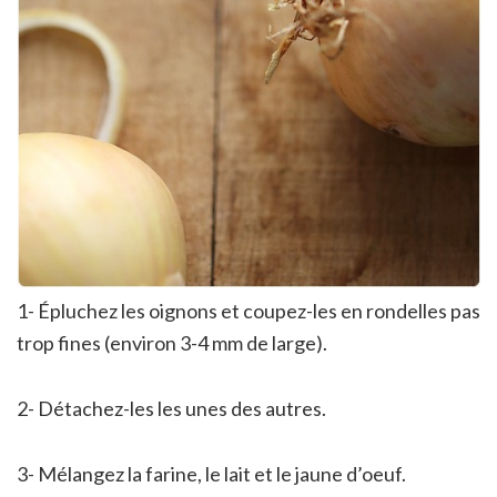
1- Épluchez les oignons et coupez-les en rondelles pas
trop fines (environ 3-4 mm de large).
2- Détachez-les les unes des autres.
3- Mélangez la farine, le lait et le jaune d’oeuf.