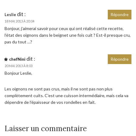
dit :
Leslie
Répondre
18 MAI 2013 À 20:04
Bonjour, j’aimerai savoir pour ceux qui ont réalisé cette recette,
l’état des oignons dans le beignet une fois cuit ? Est-il presque cru,
pas du tout …?
dit :
chefNini
Répondre
20 MAI 2013 À 8:03
Bonjour Leslie,
Les oignons ne sont pas crus, mais il ne sont pas non plus
complètement cuits. C’est une cuisson intermédiaire, mais cela va
dépendre de l’épaisseur de vos rondelles en fait.
Laisser un commentaire