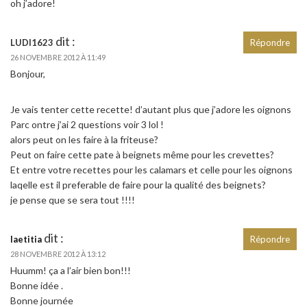
oh j’adore!
dit :
LUDI1623
Répondre
26 NOVEMBRE 2012 À 11:49
Bonjour,
Je vais tenter cette recette! d’autant plus que j’adore les oignons
Parc ontre j’ai 2 questions voir 3 lol !
alors peut on les faire à la friteuse?
Peut on faire cette pate à beignets même pour les crevettes?
Et entre votre recettes pour les calamars et celle pour les oignons
laqelle est il preferable de faire pour la qualité des beignets?
je pense que se sera tout !!!!
dit :
laetitia
Répondre
28 NOVEMBRE 2012 À 13:12
Huumm! ça a l’air bien bon!!!
Bonne idée .
Bonne journée