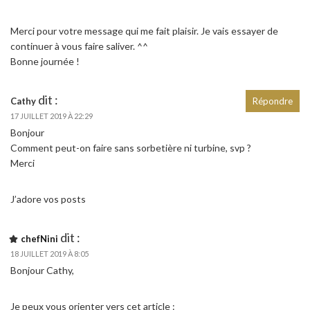
Merci pour votre message qui me fait plaisir. Je vais essayer de
continuer à vous faire saliver. ^^
Bonne journée !
dit :
Cathy
Répondre
17 JUILLET 2019 À 22:29
Bonjour
Comment peut-on faire sans sorbetière ni turbine, svp ?
Merci
J’adore vos posts
dit :
chefNini
18 JUILLET 2019 À 8:05
Bonjour Cathy,
Je peux vous orienter vers cet article :