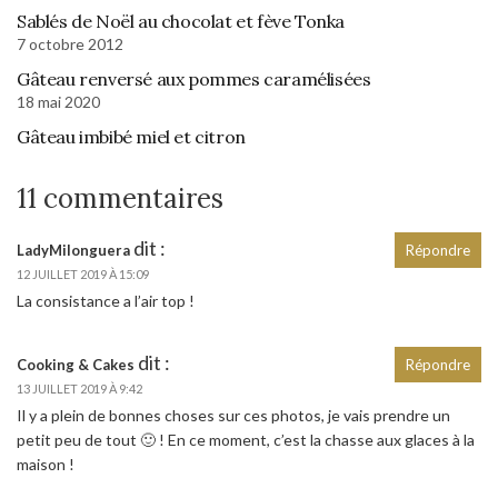
Sablés de Noël au chocolat et fève Tonka
7 octobre 2012
Gâteau renversé aux pommes caramélisées
18 mai 2020
Gâteau imbibé miel et citron
11 commentaires
dit :
LadyMilonguera
Répondre
12 JUILLET 2019 À 15:09
La consistance a l’air top !
dit :
Cooking & Cakes
Répondre
13 JUILLET 2019 À 9:42
Il y a plein de bonnes choses sur ces photos, je vais prendre un
petit peu de tout 🙂 ! En ce moment, c’est la chasse aux glaces à la
maison !