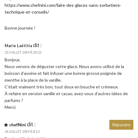
https://www.chefnini.com/faire-des-glaces-sans-sorbetiere-
technique-et-conseils/
Bonne journée !
dit :
Marie Laëtitia
23 JUILLET 2019 À 20:22
Bonjour,
Nous venons de déguster cette glace. Nous avons utilisé de la
boisson d’avoine et fait infuser une bonne grosse poignée de
menthe à la place de la vanille.
C’était vraiment très bon, tout doux en bouche et crémeux.
À refaire en version vanille et cacao, avez-vous d’autres idées de
parfums ?
Merci.
dit :
chefNini
Répondre
24 JUILLET 2019 À 8:13