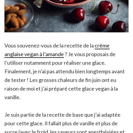
Vous souvenez-vous de la recette de la
crème
anglaise vegan à l’amande
? Je vous proposais de
l’utiliser notamment pour réaliser une glace.
Finalement, je n’ai pas attendu bien longtemps avant
de tester ! Les grosses chaleurs de fin juin ont eu
raison de moi et j’ai préparé cette glace vegan à la
vanille.
Je suis partie de la recette de base que j’ai adaptée
pour cette glace. Il fallait plus de vanille et plus de
sucre (avec le froid, les saveurs sont anesthésiées et