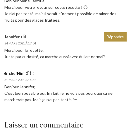
Bonjour Marie Laëtitia,
Merci pour votre retour sur cette recette ! 🙂
Je n’ai pas testé, mais il serait sûrement possible de mixer des
fruits pour des glaces fruitées.
dit :
Jennifer
Répondre
24 MARS 2021 À 17:04
Merci pour la recette.
Juste par curiosité, ca marche aussi avec du lait normal?
dit :
chefNini
31 MARS 2021 À 14:32
Bonjour Jennifer,
C’est bien possible oui. En fait, je ne vois pas pourquoi ça ne
marcherait pas. Mais je n’ai pas testé. ^^
Laisser un commentaire