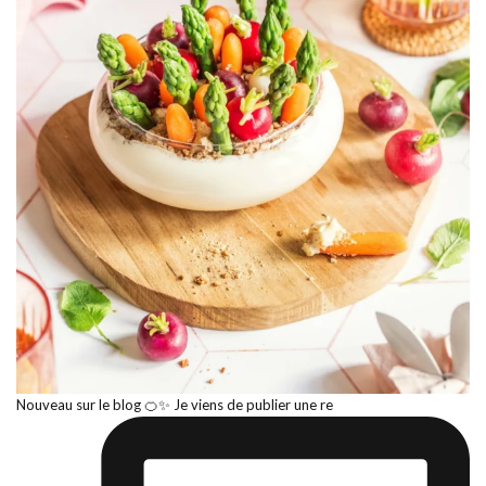
Nouveau sur le blog 🍊✨ Je viens de publier une re