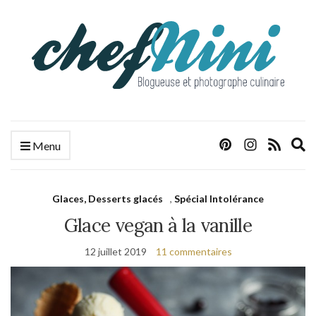
E
Menu
s
f
Glaces, Desserts glacés
,
Spécial Intolérance
Glace vegan à la vanille
12 juillet 2019
11 commentaires