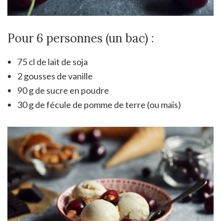
Pour 6 personnes (un bac) :
75 cl de lait de soja
2 gousses de vanille
90 g de sucre en poudre
30 g de fécule de pomme de terre (ou maïs)