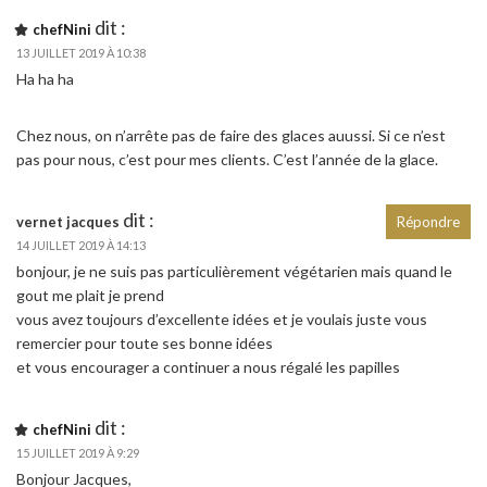
dit :
chefNini
13 JUILLET 2019 À 10:38
Ha ha ha
Chez nous, on n’arrête pas de faire des glaces auussi. Si ce n’est
pas pour nous, c’est pour mes clients. C’est l’année de la glace.
dit :
vernet jacques
Répondre
14 JUILLET 2019 À 14:13
bonjour, je ne suis pas particulièrement végétarien mais quand le
gout me plait je prend
vous avez toujours d’excellente idées et je voulais juste vous
remercier pour toute ses bonne idées
et vous encourager a continuer a nous régalé les papilles
dit :
chefNini
15 JUILLET 2019 À 9:29
Bonjour Jacques,