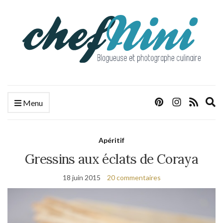
E
Menu
s
f
Apéritif
Gressins aux éclats de Coraya
18 juin 2015
20 commentaires