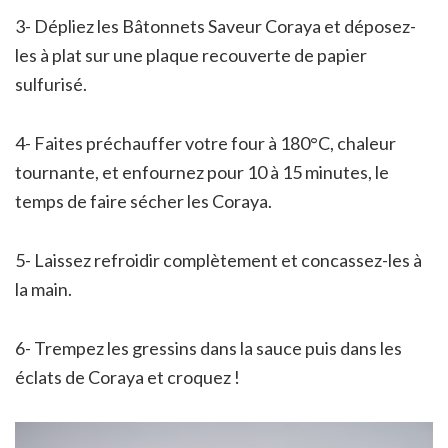
3- Dépliez les Bâtonnets Saveur Coraya et déposez-
les à plat sur une plaque recouverte de papier
sulfurisé.
4- Faites préchauffer votre four à 180°C, chaleur
tournante, et enfournez pour 10 à 15 minutes, le
temps de faire sécher les Coraya.
5- Laissez refroidir complètement et concassez-les à
la main.
6- Trempez les gressins dans la sauce puis dans les
éclats de Coraya et croquez !