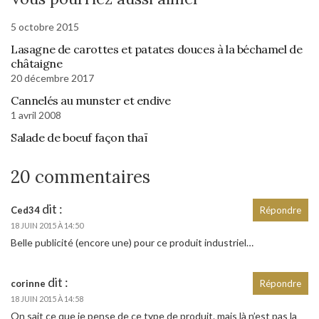
5 octobre 2015
Lasagne de carottes et patates douces à la béchamel de
châtaigne
20 décembre 2017
Cannelés au munster et endive
1 avril 2008
Salade de boeuf façon thaï
20 commentaires
dit :
Ced34
Répondre
18 JUIN 2015 À 14:50
Belle publicité (encore une) pour ce produit industriel…
dit :
corinne
Répondre
18 JUIN 2015 À 14:58
On sait ce que je pense de ce type de produit. mais là n’est pas la