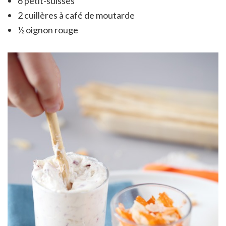
6 petit-suisses
2 cuillères à café de moutarde
½ oignon rouge