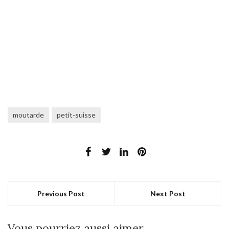
moutarde
petit-suisse
Previous Post
Next Post
Vous pourriez aussi aimer