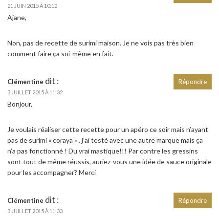
21 JUIN 2015 À 10:12
Ajane,
Non, pas de recette de surimi maison. Je ne vois pas très bien
comment faire ça soi-même en fait.
dit :
Clémentine
Répondre
3 JUILLET 2015 À 11:32
Bonjour,
Je voulais réaliser cette recette pour un apéro ce soir mais n’ayant
pas de surimi « coraya » , j’ai testé avec une autre marque mais ça
n’a pas fonctionné ! Du vrai mastique!!! Par contre les gressins
sont tout de même réussis, auriez-vous une idée de sauce originale
pour les accompagner? Merci
dit :
Clémentine
Répondre
3 JUILLET 2015 À 11:33