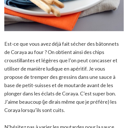
Est-ce que vous avez déjà fait sécher des bâtonnets
de Coraya au four ? On obtient ainsi des chips
croustillantes et légères que l’on peut concasser et
utiliser de manière ludique en apéritif. Je vous
propose de tremper des gressins dans une sauce à
base de petit-suisses et de moutarde avant de les
plonger dans les éclats de Coraya. C’est super bon.
J’aime beaucoup (je dirais même que je préfère) les
Coraya lorsqu’ils sont cuits.
N’hésitez pas à varier les moutardes pour la sauce.