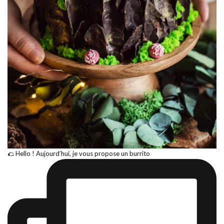
🌮 Hello ! Aujourd’hui, je vous propose un burrito