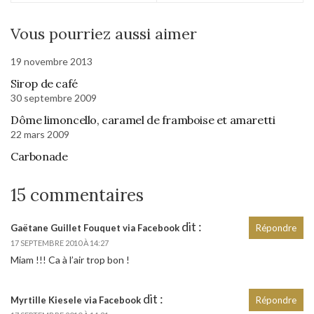
Vous pourriez aussi aimer
19 novembre 2013
Sirop de café
30 septembre 2009
Dôme limoncello, caramel de framboise et amaretti
22 mars 2009
Carbonade
15 commentaires
dit :
Gaëtane Guillet Fouquet via Facebook
Répondre
17 SEPTEMBRE 2010 À 14:27
Miam !!! Ca à l’air trop bon !
dit :
Myrtille Kiesele via Facebook
Répondre