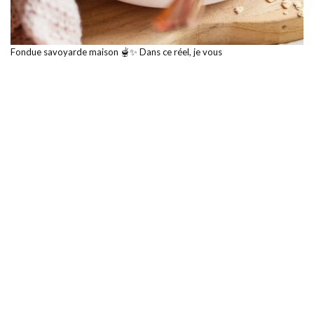
Fondue savoyarde maison 🫕✨ Dans ce réel, je vous