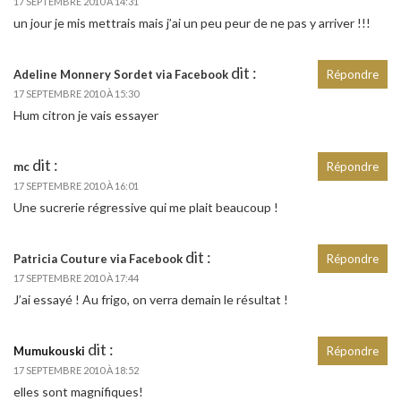
17 SEPTEMBRE 2010 À 14:31
un jour je mis mettrais mais j’ai un peu peur de ne pas y arriver !!!
dit :
Adeline Monnery Sordet via Facebook
Répondre
17 SEPTEMBRE 2010 À 15:30
Hum citron je vais essayer
dit :
mc
Répondre
17 SEPTEMBRE 2010 À 16:01
Une sucrerie régressive qui me plait beaucoup !
dit :
Patricia Couture via Facebook
Répondre
17 SEPTEMBRE 2010 À 17:44
J’ai essayé ! Au frigo, on verra demain le résultat !
dit :
Mumukouski
Répondre
17 SEPTEMBRE 2010 À 18:52
elles sont magnifiques!