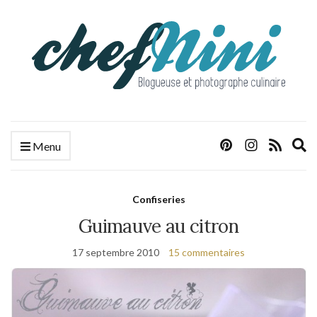
E
Menu
s
f
Confiseries
Guimauve au citron
17 septembre 2010
15 commentaires