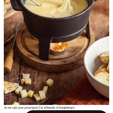
Je ne sais pas pourquoi j’ai attendu si longtemps