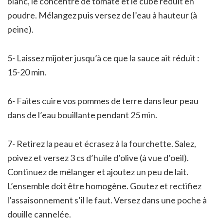
blanc, le concentré de tomate et le cube réduit en
poudre. Mélangez puis versez de l’eau à hauteur (à
peine).
5- Laissez mijoter jusqu’à ce que la sauce ait réduit :
15-20 min.
6- Faites cuire vos pommes de terre dans leur peau
dans de l’eau bouillante pendant 25 min.
7- Retirez la peau et écrasez à la fourchette. Salez,
poivez et versez 3 cs d’huile d’olive (à vue d’oeil).
Continuez de mélanger et ajoutez un peu de lait.
L’ensemble doit être homogène. Goutez et rectifiez
l’assaisonnement s’il le faut. Versez dans une poche à
douille cannelée.