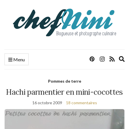
E
Menu
s
f
Pommes de terre
Hachi parmentier en mini-cocottes
16 octobre 2009
18 commentaires