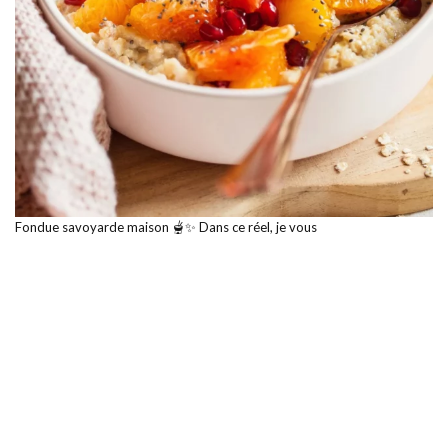
Fondue savoyarde maison 🫕✨ Dans ce réel, je vous