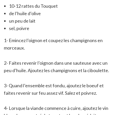
10-12 rattes du Touquet
de l’huile d’olive
un peu de lait
sel, poivre
1- Emincez l’oignon et coupez les champignons en
morceaux.
2- Faites revenir l’oignon dans une sauteuse avec un
peu d’huile. Ajoutez les champignons et la ciboulette.
3- Quand l’ensemble est fondu, ajoutez le boeuf et
faites revenir sur feu assez vif. Salez et poivrez.
4- Lorsque la viande commence à cuire, ajoutez le vin