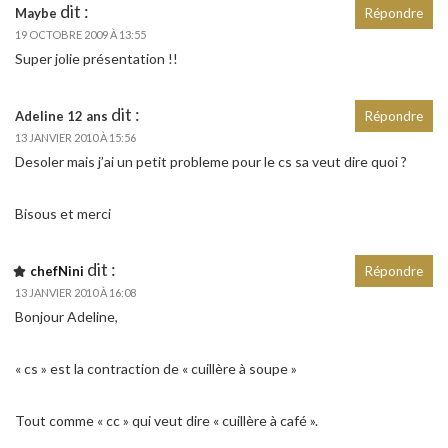
dit :
Maybe
Répondre
19 OCTOBRE 2009 À 13:55
Super jolie présentation !!
dit :
Adeline 12 ans
Répondre
13 JANVIER 2010 À 15:56
Desoler mais j’ai un petit probleme pour le cs sa veut dire quoi ?
Bisous et merci
dit :
chefNini
Répondre
13 JANVIER 2010 À 16:08
Bonjour Adeline,
« cs » est la contraction de « cuillère à soupe »
Tout comme « cc » qui veut dire « cuillère à café ».