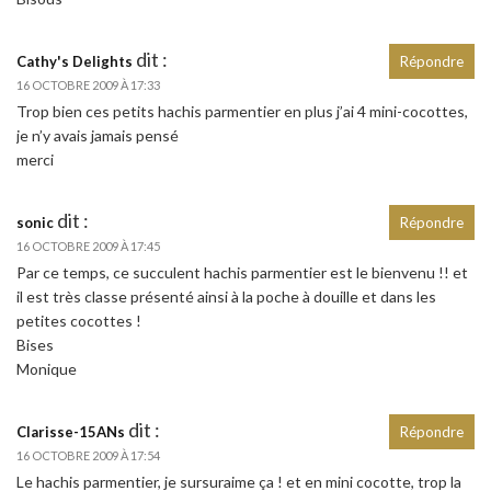
dit :
Cathy's Delights
Répondre
16 OCTOBRE 2009 À 17:33
Trop bien ces petits hachis parmentier en plus j’ai 4 mini-cocottes,
je n’y avais jamais pensé
merci
dit :
sonic
Répondre
16 OCTOBRE 2009 À 17:45
Par ce temps, ce succulent hachis parmentier est le bienvenu !! et
il est très classe présenté ainsi à la poche à douille et dans les
petites cocottes !
Bises
Monique
dit :
Clarisse-15ANs
Répondre
16 OCTOBRE 2009 À 17:54
Le hachis parmentier, je sursuraime ça ! et en mini cocotte, trop la