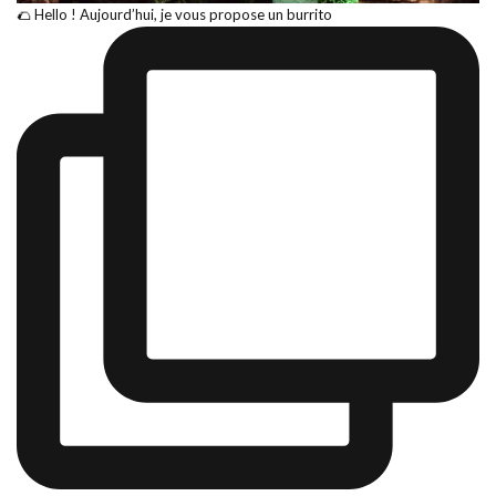
🌮 Hello ! Aujourd’hui, je vous propose un burrito