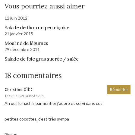
Vous pourriez aussi aimer
12 juin 2012
Salade de thon un peu niçoise
21 janvier 2015
Mouliné de légumes
29 décembre 2011
Salade de foie gras sucrée / salée
18 commentaires
dit :
Christine
Répondre
16 OCTOBRE 2009 À 17:31
Ah oui, le hachis parmentier j’adore et servi dans ces
petites cocottes, c’est très sympa
Bisous