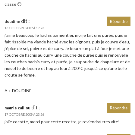
classe 🙂
dit :
doudine
Répondre
16 OCTOBRE 2009 À 19:23
j’aime beaucoup le hachis parmentier, moi je fait une purée, puis je
fait rissolée ma viande haché avec les oignons, puis je couvre d’eau,
j’épice de sel, poivre et de curry. Je beurre un plat à four je met une
couche de hachis au curry, une couche de purée puis je renouvelle
les couches hachis curry et purée, je saupoudre de chapelure et de
noisette de beurre et hop au four à 200°C jusqu’à ce qu’une belle
croute se forme.
A + DOUDINE
dit :
mamie caillou
Répondre
17 OCTOBRE 2009 À 23:26
jolie cocotte, merci pour cette recette, je reviendrai tres vite!