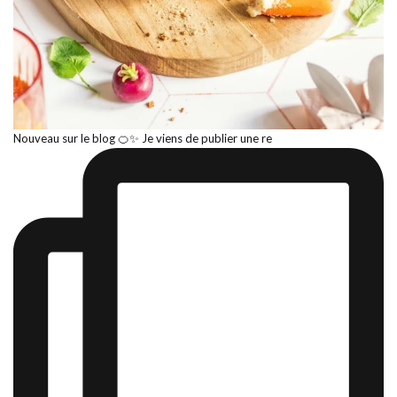
Nouveau sur le blog 🍊✨ Je viens de publier une re