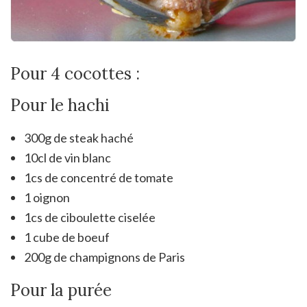
Pour 4 cocottes :
Pour le hachi
300g de steak haché
10cl de vin blanc
1cs de concentré de tomate
1 oignon
1cs de ciboulette ciselée
1 cube de boeuf
200g de champignons de Paris
Pour la purée