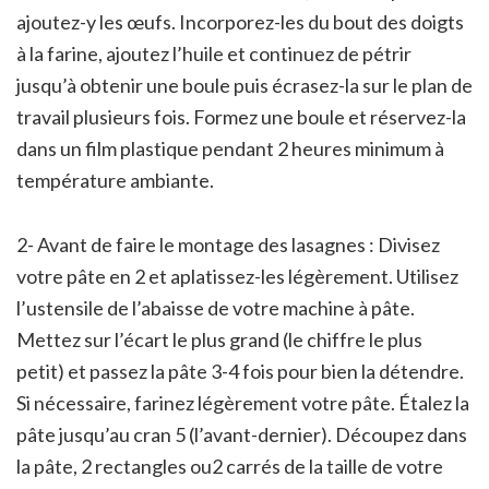
ajoutez-y les œufs. Incorporez-les du bout des doigts
à la farine, ajoutez l’huile et continuez de pétrir
jusqu’à obtenir une boule puis écrasez-la sur le plan de
travail plusieurs fois. Formez une boule et réservez-la
dans un film plastique pendant 2 heures minimum à
température ambiante.
2- Avant de faire le montage des lasagnes : Divisez
votre pâte en 2 et aplatissez-les légèrement. Utilisez
l’ustensile de l’abaisse de votre machine à pâte.
Mettez sur l’écart le plus grand (le chiffre le plus
petit) et passez la pâte 3-4 fois pour bien la détendre.
Si nécessaire, farinez légèrement votre pâte. Étalez la
pâte jusqu’au cran 5 (l’avant-dernier). Découpez dans
la pâte, 2 rectangles ou2 carrés de la taille de votre