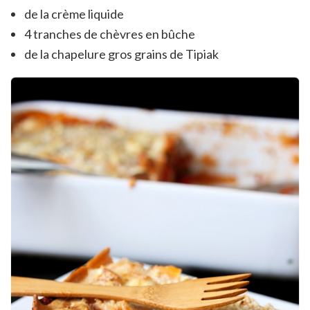
de la crème liquide
4 tranches de chèvres en bûche
de la chapelure gros grains de Tipiak