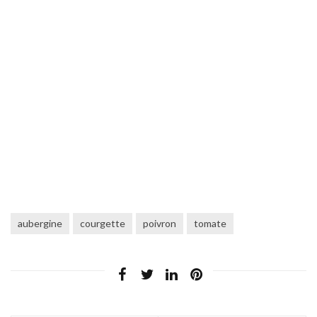
aubergine
courgette
poivron
tomate