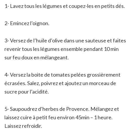
1- Lavez tous les légumes et coupez-les en petits dés.
2- Emincez l’oignon.
3- Versez de l’huile d’olive dans une sauteuse et faites
revenir tous les légumes ensemble pendant 10 min
sur feu doux en mélangeant.
4- Versez la boite de tomates pelées grossièrement
écrasées. Salez, poivrez et ajoutez un morceau de
sucre pour l’acidité.
5- Saupoudrez d’herbes de Provence. Mélangez et
laissez cuire à petit feu environ 45min – 1 heure.
Laissez refroidir.