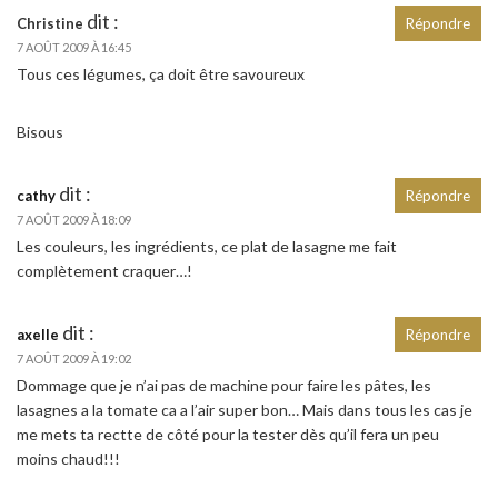
dit :
Christine
Répondre
7 AOÛT 2009 À 16:45
Tous ces légumes, ça doit être savoureux
Bisous
dit :
cathy
Répondre
7 AOÛT 2009 À 18:09
Les couleurs, les ingrédients, ce plat de lasagne me fait
complètement craquer…!
dit :
axelle
Répondre
7 AOÛT 2009 À 19:02
Dommage que je n’ai pas de machine pour faire les pâtes, les
lasagnes a la tomate ca a l’air super bon… Mais dans tous les cas je
me mets ta rectte de côté pour la tester dès qu’il fera un peu
moins chaud!!!