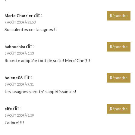
dit :
Marie Charrier
Répondre
7 AOÛT 2009 À 21:53
Succulentes ces lasagnes !!
dit :
babouchka
Répondre
8 AOÛT 2009 À 6:53
Recette adoptée tout de suite! Merci Chef!!!
dit :
helene06
Répondre
8 AOÛT 2009 À 7:31
tes lasagnes sont très appétissantes!
dit :
elfe
Répondre
8 AOÛT 2009 À 8:59
J’adore!!!!