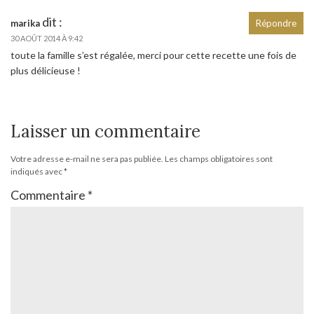
dit :
marika
Répondre
30 AOÛT 2014 À 9:42
toute la famille s’est régalée, merci pour cette recette une fois de
plus délicieuse !
Laisser un commentaire
Votre adresse e-mail ne sera pas publiée.
Les champs obligatoires sont
indiqués avec
*
Commentaire
*