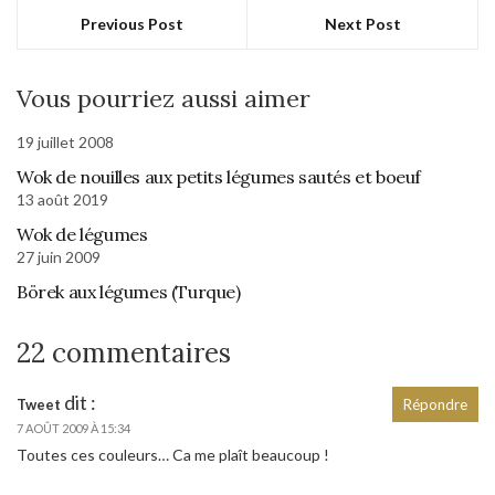
Previous Post
Next Post
Vous pourriez aussi aimer
19 juillet 2008
Wok de nouilles aux petits légumes sautés et boeuf
13 août 2019
Wok de légumes
27 juin 2009
Börek aux légumes (Turque)
22 commentaires
dit :
Tweet
Répondre
7 AOÛT 2009 À 15:34
Toutes ces couleurs… Ca me plaît beaucoup !