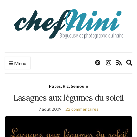
E
Menu
s
f
Pâtes, Riz, Semoule
Lasagnes aux légumes du soleil
7 août 2009
22 commentaires