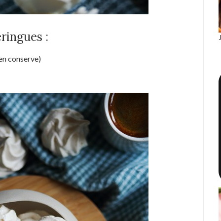
ringues :
 en conserve)