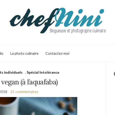
lio
La photo culinaire
Contactez-moi
ts individuels
,
Spécial Intolérance
vegan (à l’aquafaba)
 2018
21 commentaires