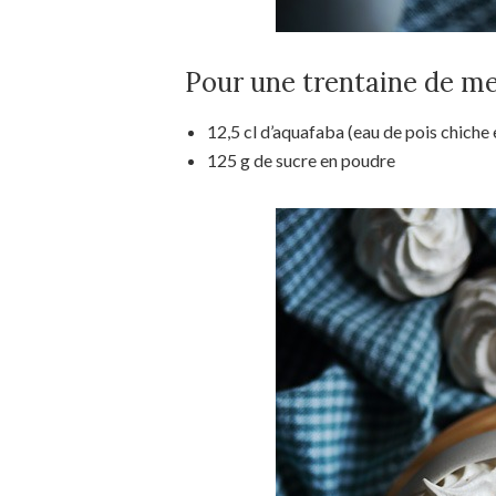
Pour une trentaine de me
12,5 cl d’aquafaba (eau de pois chiche
125 g de sucre en poudre