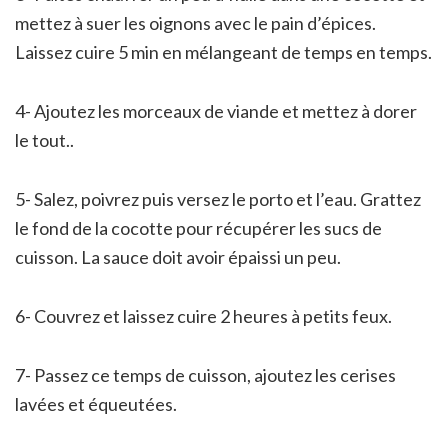
mettez à suer les oignons avec le pain d’épices.
Laissez cuire 5 min en mélangeant de temps en temps.
4- Ajoutez les morceaux de viande et mettez à dorer
le tout..
5- Salez, poivrez puis versez le porto et l’eau. Grattez
le fond de la cocotte pour récupérer les sucs de
cuisson. La sauce doit avoir épaissi un peu.
6- Couvrez et laissez cuire 2 heures à petits feux.
7- Passez ce temps de cuisson, ajoutez les cerises
lavées et équeutées.