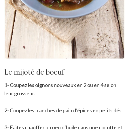
Le mijoté de boeuf
1- Coupez les oignons nouveaux en 2 ou en 4 selon
leur grosseur.
2- Coupez les tranches de pain d’épices en petits dés.
3- Faites chauffer un peu d’huile dans une cocotte et