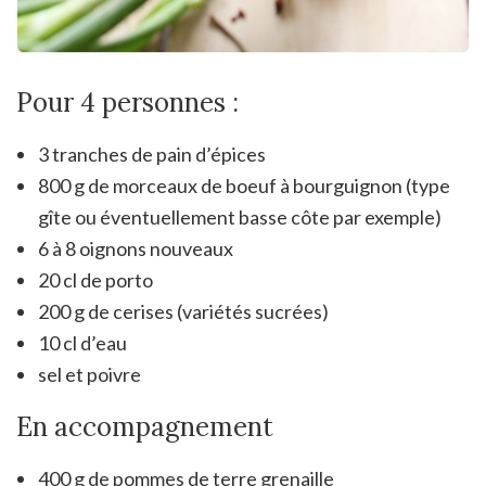
Pour 4 personnes :
3 tranches de pain d’épices
800 g de morceaux de boeuf à bourguignon (type
gîte ou éventuellement basse côte par exemple)
6 à 8 oignons nouveaux
20 cl de porto
200 g de cerises (variétés sucrées)
10 cl d’eau
sel et poivre
En accompagnement
400 g de pommes de terre grenaille