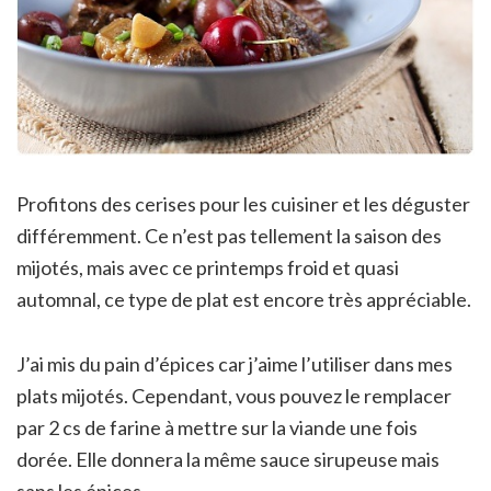
Profitons des cerises pour les cuisiner et les déguster
différemment. Ce n’est pas tellement la saison des
mijotés, mais avec ce printemps froid et quasi
automnal, ce type de plat est encore très appréciable.
J’ai mis du pain d’épices car j’aime l’utiliser dans mes
plats mijotés. Cependant, vous pouvez le remplacer
par 2 cs de farine à mettre sur la viande une fois
dorée. Elle donnera la même sauce sirupeuse mais
sans les épices.