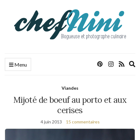
E
Menu
s
f
Viandes
Mijoté de boeuf au porto et aux
cerises
4 juin 2013
15 commentaires