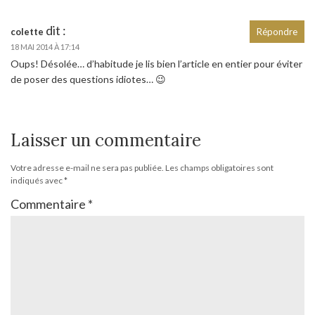
dit :
colette
Répondre
18 MAI 2014 À 17:14
Oups! Désolée… d’habitude je lis bien l’article en entier pour éviter
de poser des questions idiotes… 😉
Laisser un commentaire
Votre adresse e-mail ne sera pas publiée.
Les champs obligatoires sont
indiqués avec
*
Commentaire
*