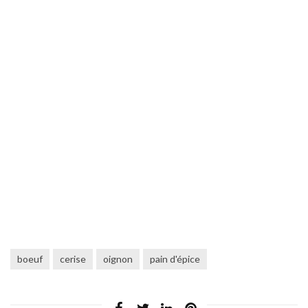
boeuf
cerise
oignon
pain d'épice