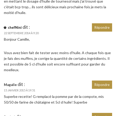
en mettant le dosage d’huile de tournesol mais j’ai trouvé que
c’était bcp trop… ils sont délicieux mais prochaine fois je mets la
moitié d’huile.
dit :
chefNini
Répondre
22 SEPTEMBRE 2014 À 9:20
Bonjour Camille,
Vous avez bien fait de tester avec moins d’huile. A chaque fois que
je fais des muffins, je corrige la quantité de certains ingrédients. Il
est possible de 5 cl d’huile soit encore suffisant pour garder du
moelleux.
dit :
Magalie
Répondre
15 JANVIER 2015 À 19:51
Superbe recette! G remplacé la pomme par de la compote, mis
50/50 de farine de châtaigne et 5cl d huile! Superbe