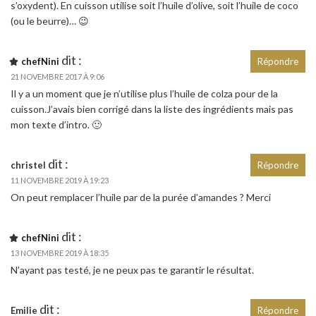
s’oxydent). En cuisson utilise soit l’huile d’olive, soit l’huile de coco
(ou le beurre)… 😉
dit :
chefNini
Répondre
21 NOVEMBRE 2017 À 9:06
Il y a un moment que je n’utilise plus l’huile de colza pour de la
cuisson.J’avais bien corrigé dans la liste des ingrédients mais pas
mon texte d’intro. 🙂
dit :
christel
Répondre
11 NOVEMBRE 2019 À 19:23
On peut remplacer l’huile par de la purée d’amandes ? Merci
dit :
chefNini
13 NOVEMBRE 2019 À 18:35
N’ayant pas testé, je ne peux pas te garantir le résultat.
dit :
Emilie
Répondre