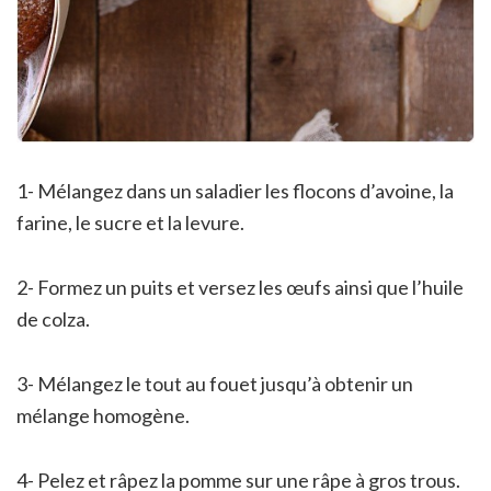
1- Mélangez dans un saladier les flocons d’avoine, la
farine, le sucre et la levure.
2- Formez un puits et versez les œufs ainsi que l’huile
de colza.
3- Mélangez le tout au fouet jusqu’à obtenir un
mélange homogène.
4- Pelez et râpez la pomme sur une râpe à gros trous.