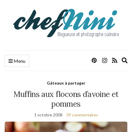
E
Menu
s
f
Gâteaux à partager
Muffins aux flocons d’avoine et
pommes
1 octobre 2008
39 commentaires