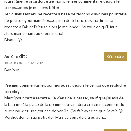
jours! (même si ça doit être mon premier commentaire depuis le
temps…oups je me sens bête)
Je voulais tester une recette à base de flocons d’avoines pour faire
de petites gourmandises…et rien de tel que des muffins…ta
recette a l’air délicieuse alors je me lance! J’ai tout ce qu’il faut…
alors maintenant aux fourneaux!
Bisous 🙂
dit :
Aurélie
Répondre
15 OCTOBRE 2013 À 19:42
Bonjour,
Premier commentaire pour moi aussi, depuis le temps que j’épluche
ton blog !
Merci pour cette recette. Je viens de la tester, sauf que j’ai mis de
la banane à la place de la pomme, du rapadura en remplacement du
sucre roux et une gousse de vanille. (j’ai fait avec ce que j’avais 😉
Verdict demain au petit déj. Mais ça sent déjà trés bon…