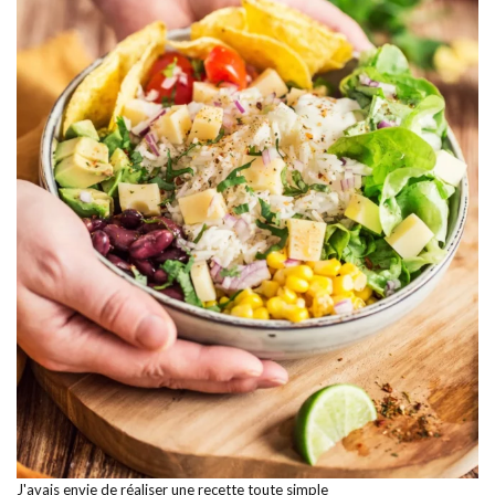
J'avais envie de réaliser une recette toute simple