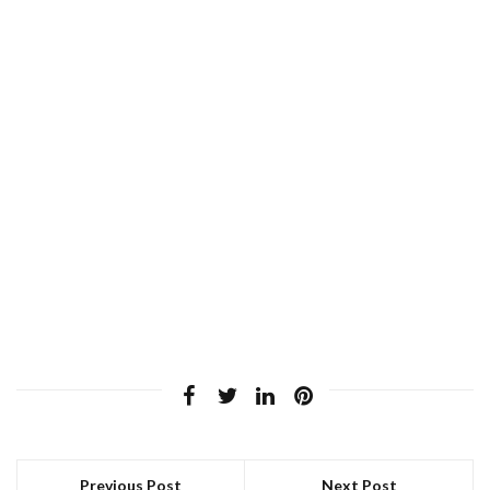
Previous Post
Next Post