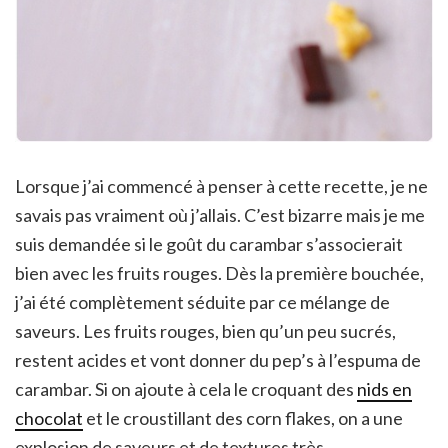
Lorsque j’ai commencé à penser à cette recette, je ne
savais pas vraiment où j’allais. C’est bizarre mais je me
suis demandée si le goût du carambar s’associerait
bien avec les fruits rouges. Dès la première bouchée,
j’ai été complètement séduite par ce mélange de
saveurs. Les fruits rouges, bien qu’un peu sucrés,
restent acides et vont donner du pep’s à l’espuma de
carambar. Si on ajoute à cela le croquant des
nids en
chocolat
et le croustillant des corn flakes, on a une
explosion de saveurs et de textures très