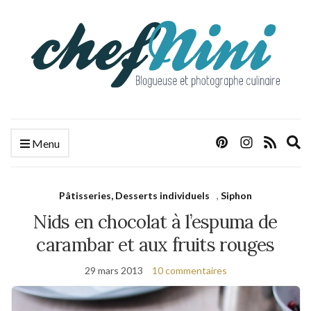
E
Menu
s
f
Pâtisseries, Desserts individuels
,
Siphon
Nids en chocolat à l’espuma de
carambar et aux fruits rouges
29 mars 2013
10 commentaires