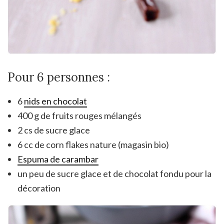
Pour 6 personnes :
6
nids en chocolat
400 g de fruits rouges mélangés
2 cs de sucre glace
6 cc de corn flakes nature (magasin bio)
Espuma de carambar
un peu de sucre glace et de chocolat fondu pour la
décoration