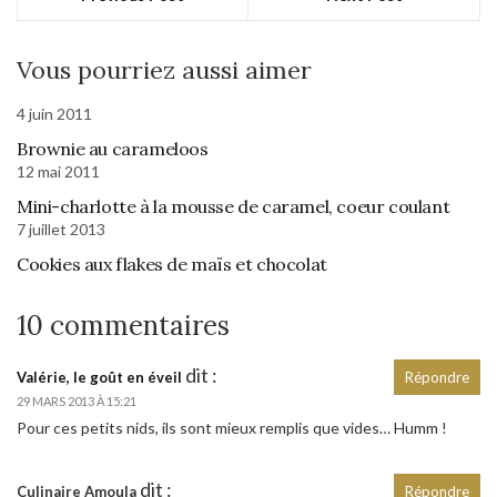
Vous pourriez aussi aimer
4 juin 2011
Brownie au carameloos
12 mai 2011
Mini-charlotte à la mousse de caramel, coeur coulant
7 juillet 2013
Cookies aux flakes de maïs et chocolat
10 commentaires
dit :
Valérie, le goût en éveil
Répondre
29 MARS 2013 À 15:21
Pour ces petits nids, ils sont mieux remplis que vides… Humm !
dit :
Culinaire Amoula
Répondre