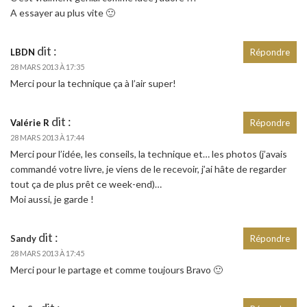
A essayer au plus vite 🙂
dit :
LBDN
Répondre
28 MARS 2013 À 17:35
Merci pour la technique ça à l’air super!
dit :
Valérie R
Répondre
28 MARS 2013 À 17:44
Merci pour l’idée, les conseils, la technique et… les photos (j’avais
commandé votre livre, je viens de le recevoir, j’ai hâte de regarder
tout ça de plus prêt ce week-end)…
Moi aussi, je garde !
dit :
Sandy
Répondre
28 MARS 2013 À 17:45
Merci pour le partage et comme toujours Bravo 🙂