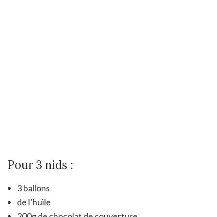
Pour 3 nids :
3 ballons
de l’huile
200g de chocolat de couverture