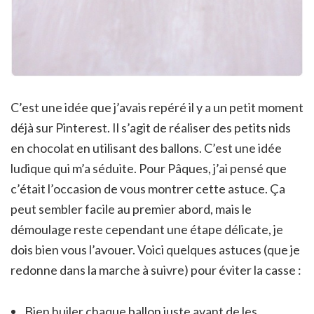
C’est une idée que j’avais repéré il y a un petit moment
déjà sur Pinterest. Il s’agit de réaliser des petits nids
en chocolat en utilisant des ballons. C’est une idée
ludique qui m’a séduite. Pour Pâques, j’ai pensé que
c’était l’occasion de vous montrer cette astuce. Ça
peut sembler facile au premier abord, mais le
démoulage reste cependant une étape délicate, je
dois bien vous l’avouer. Voici quelques astuces (que je
redonne dans la marche à suivre) pour éviter la casse :
Bien huiler chaque ballon juste avant de les