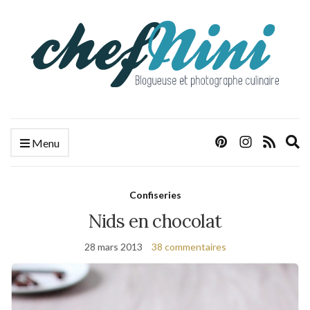
E
Menu
s
f
Confiseries
Nids en chocolat
28 mars 2013
38 commentaires