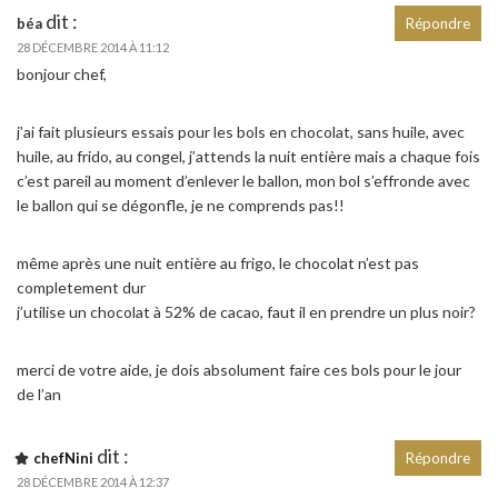
dit :
béa
Répondre
28 DÉCEMBRE 2014 À 11:12
bonjour chef,
j’ai fait plusieurs essais pour les bols en chocolat, sans huile, avec
huile, au frido, au congel, j’attends la nuit entière mais a chaque fois
c’est pareil au moment d’enlever le ballon, mon bol s’effronde avec
le ballon qui se dégonfle, je ne comprends pas!!
même après une nuit entière au frigo, le chocolat n’est pas
completement dur
j’utilise un chocolat à 52% de cacao, faut il en prendre un plus noir?
merci de votre aide, je dois absolument faire ces bols pour le jour
de l’an
dit :
chefNini
Répondre
28 DÉCEMBRE 2014 À 12:37