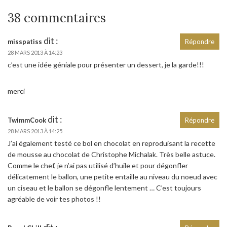
38 commentaires
dit :
misspatiss
Répondre
28 MARS 2013 À 14:23
c’est une idée géniale pour présenter un dessert, je la garde!!!
merci
dit :
TwimmCook
Répondre
28 MARS 2013 À 14:25
J’ai également testé ce bol en chocolat en reproduisant la recette
de mousse au chocolat de Christophe Michalak. Très belle astuce.
Comme le chef, je n’ai pas utilisé d’huile et pour dégonfler
délicatement le ballon, une petite entaille au niveau du noeud avec
un ciseau et le ballon se dégonfle lentement … C’est toujours
agréable de voir tes photos !!
dit :