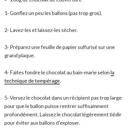
1- Gonflez un peu les ballons (pas trop gros).
2- Lavez-les et laissez-les sécher.
3- Préparez une feuille de papier sulfurisé sur une
grand plaque.
4- Faites fondre le chocolat au bain-marie selon
la
technique de tempérage
.
5- Versez le chocolat dans un récipient pas trop large
pour que le ballon puisse rentrer suffisamment
profondément. Laissez le chocolat légèrement tiédir
pour éviter aux ballons d’exploser.