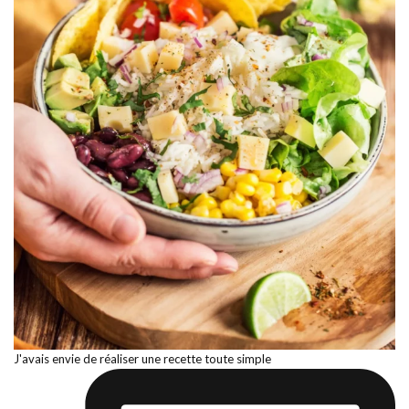
J'avais envie de réaliser une recette toute simple