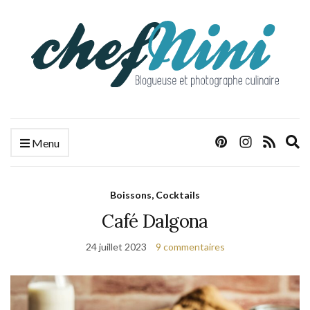
E
Menu
s
f
Boissons, Cocktails
Café Dalgona
24 juillet 2023
9 commentaires