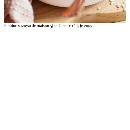
Fondue savoyarde maison 🫕✨ Dans ce réel, je vous