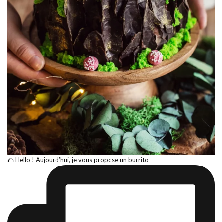
🌮 Hello ! Aujourd’hui, je vous propose un burrito