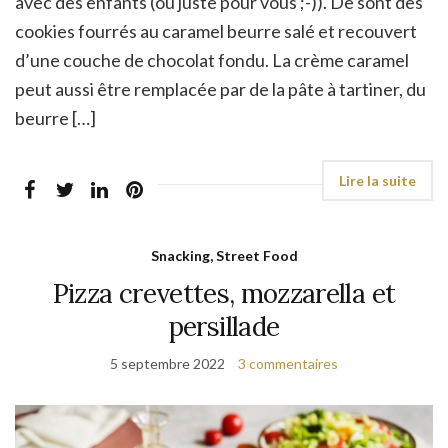
avec des enfants (ou juste pour vous ;-)). De sont des
cookies fourrés au caramel beurre salé et recouvert
d’une couche de chocolat fondu. La crème caramel
peut aussi être remplacée par de la pâte à tartiner, du
beurre […]
Snacking, Street Food
Pizza crevettes, mozzarella et
persillade
5 septembre 2022
3 commentaires