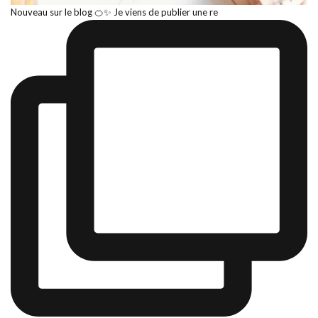
Nouveau sur le blog 🍊✨ Je viens de publier une re