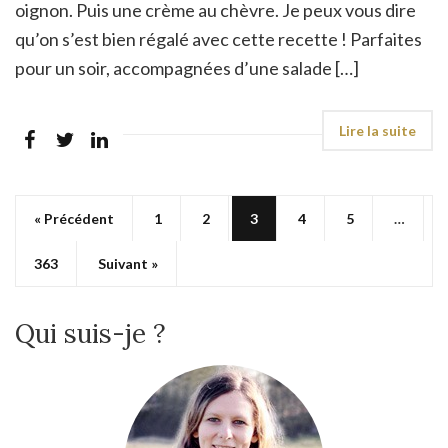
oignon. Puis une crème au chèvre. Je peux vous dire
qu’on s’est bien régalé avec cette recette ! Parfaites
pour un soir, accompagnées d’une salade […]
« Précédent
1
2
3
4
5
…
363
Suivant »
Qui suis-je ?