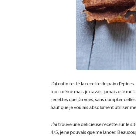
J’ai enfin testé la recette du pain d’épices
moi-même mais je n’avais jamais osé me la
recettes que j’ai vues, sans compter celles
Sauf que je voulais absolument utiliser me
J’ai trouvé une délicieuse recette sur le
4/5, je ne pouvais que me lancer. Beauco