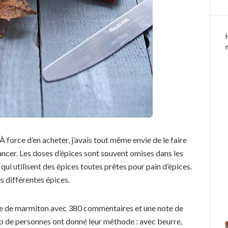
. À force d’en acheter, j’avais tout même envie de le faire
ncer. Les doses d’épices sont souvent omises dans les
 qui utilisent des épices toutes prêtes pour pain d’épices.
s différentes épices.
 site de marmiton avec 380 commentaires et une note de
up de personnes ont donné leur méthode : avec beurre,