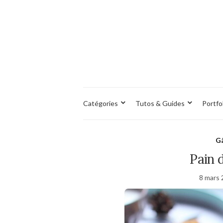
Catégories
Tutos & Guides
Portfo
Gâ
Pain 
8 mars