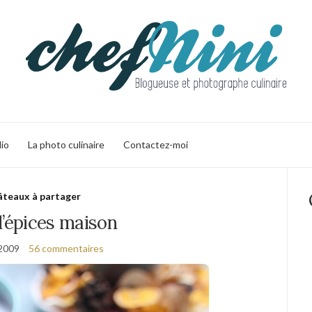
lio
La photo culinaire
Contactez-moi
teaux à partager
d’épices maison
 2009
56 commentaires