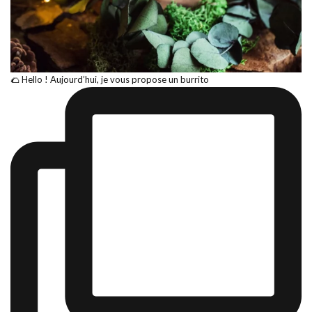
🌮 Hello ! Aujourd’hui, je vous propose un burrito