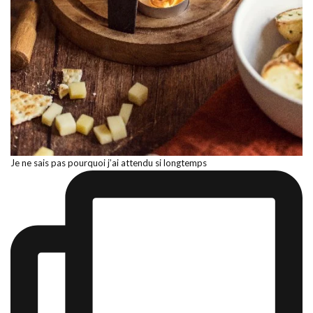
Je ne sais pas pourquoi j’ai attendu si longtemps