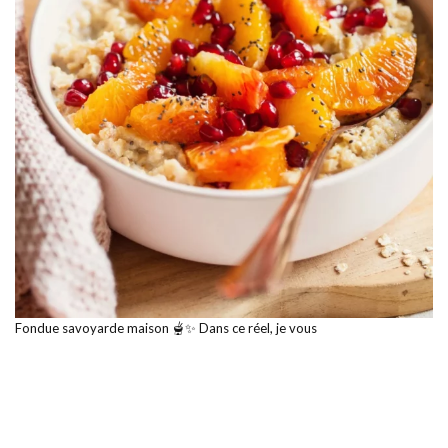
Fondue savoyarde maison 🫕✨ Dans ce réel, je vous