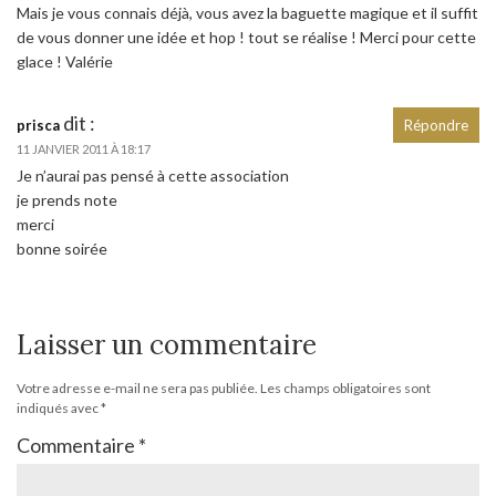
Mais je vous connais déjà, vous avez la baguette magique et il suffit
de vous donner une idée et hop ! tout se réalise ! Merci pour cette
glace ! Valérie
dit :
prisca
Répondre
11 JANVIER 2011 À 18:17
Je n’aurai pas pensé à cette association
je prends note
merci
bonne soirée
Laisser un commentaire
Votre adresse e-mail ne sera pas publiée.
Les champs obligatoires sont
indiqués avec
*
Commentaire
*