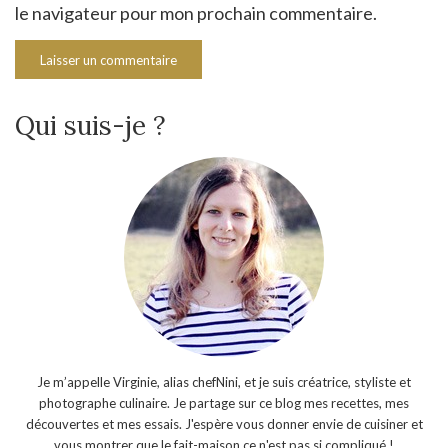
le navigateur pour mon prochain commentaire.
Qui suis-je ?
Je m’appelle Virginie, alias chefNini, et je suis créatrice, styliste et
photographe culinaire. Je partage sur ce blog mes recettes, mes
découvertes et mes essais. J'espère vous donner envie de cuisiner et
vous montrer que le fait-maison ce n'est pas si compliqué !