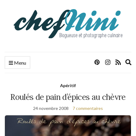
E
Menu
s
f
Apéritif
Roulés de pain d’épices au chèvre
24 novembre 2008
7 commentaires