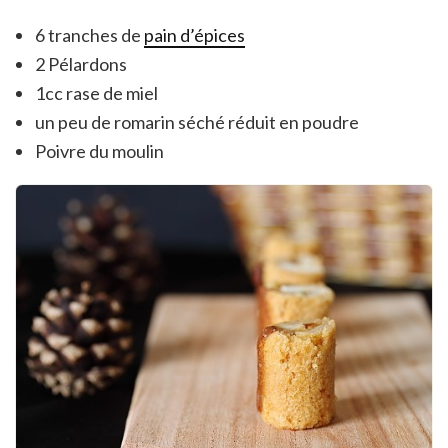
6 tranches de
pain d’épices
2 Pélardons
1cc rase de miel
un peu de romarin séché réduit en poudre
Poivre du moulin