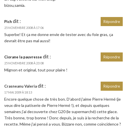
bizou,samia.
dit :
Pich
Répondre
25 NOVEMBRE 2008 À 17:06
Superbe! Et ça me donne envie de tester avec du foie gras, ça
devrait être pas mal aussi!
dit :
Ciorane la pauvresse
Répondre
25 NOVEMBRE 2008 À 23:08
Mignon et original, tout pour plaire !
dit :
Crasneanu Valeria
Répondre
17 MAI 2009 À 18:13
Encore quelque chose de très bon. D’abord j’aime Pierre Hermé (je
veux dire la patiserie de Pierre Hermé !), et depuis quelques
semaines j’ai decouverte chez G20 (le supermarché) cette glace.
Très bonne, trop bonne ! Donc depuis, je suis à la recherche de la
recette. Même j’ai pensé a vous. Bizzare non, comme coïncidence ?