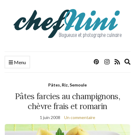
E
Menu
s
f
Pâtes, Riz, Semoule
Pâtes farcies au champignons,
chèvre frais et romarin
1 juin 2008
Un commentaire