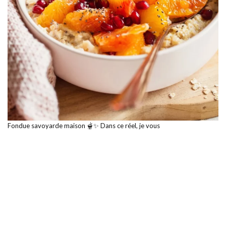
Fondue savoyarde maison 🫕✨ Dans ce réel, je vous