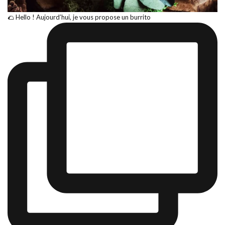
🌮 Hello ! Aujourd’hui, je vous propose un burrito