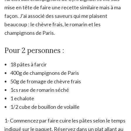
mise en tête de faire une recette similaire mais à ma
façon. J’ai associé des saveurs qui me plaisent
beaucoup : le chèvre frais, le romarin et les
champignons de Paris.
Pour 2 personnes :
18 pâtes à farcir
400g de champignons de Paris
50g de fromage de chèvre frais
1cs rase de romarin séché
1 echalote
1/2 cube de bouillon de volaille
1- Commencez par faire cuire les pâtes selon le temps
indiqué sur le paquet. Réservez dans un plat allant au