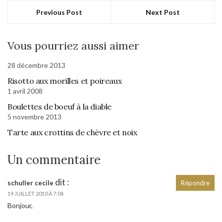
Previous Post
Next Post
Vous pourriez aussi aimer
28 décembre 2013
Risotto aux morilles et poireaux
1 avril 2008
Boulettes de boeuf à la diable
5 novembre 2013
Tarte aux crottins de chèvre et noix
Un commentaire
dit :
schuller cecile
Répondre
19 JUILLET 2010 À 7:04
Bonjour,