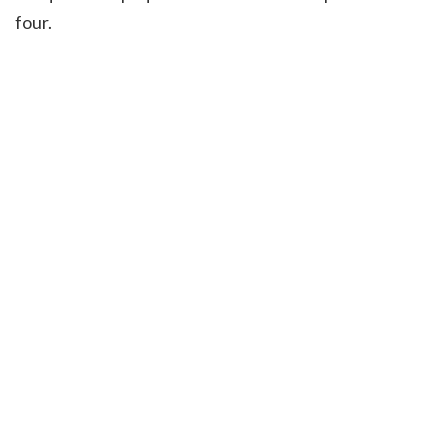
four.