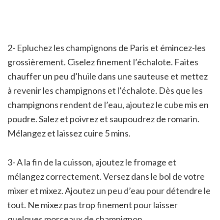
2- Epluchez les champignons de Paris et émincez-les
grossièrement. Ciselez finement l’échalote. Faites
chauffer un peu d’huile dans une sauteuse et mettez
à revenir les champignons et l’échalote. Dès que les
champignons rendent de l’eau, ajoutez le cube mis en
poudre. Salez et poivrez et saupoudrez de romarin.
Mélangez et laissez cuire 5 mins.
3- A la fin de la cuisson, ajoutez le fromage et
mélangez correctement. Versez dans le bol de votre
mixer et mixez. Ajoutez un peu d’eau pour détendre le
tout. Ne mixez pas trop finement pour laisser
quelques morceaux de champignon.