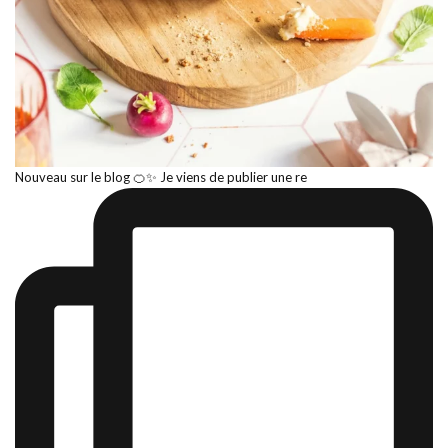
Nouveau sur le blog 🍊✨ Je viens de publier une re