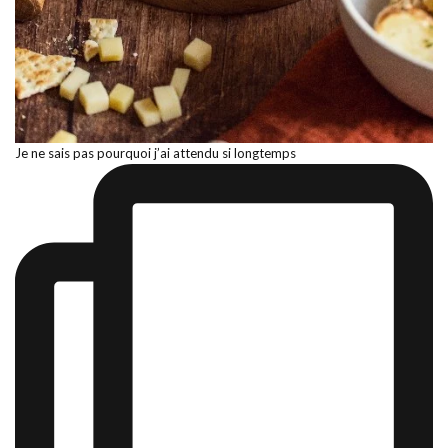
Je ne sais pas pourquoi j’ai attendu si longtemps