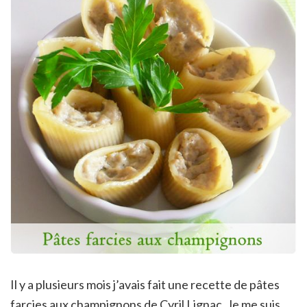
Il y a plusieurs mois j’avais fait une recette de pâtes
farcies aux champignons de Cyril Lignac. Je me suis