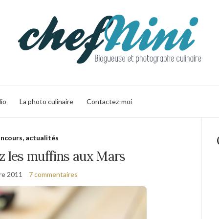
lio
La photo culinaire
Contactez-moi
ncours, actualités
z les muffins aux Mars
re 2011
7 commentaires