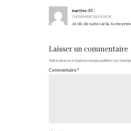
dit :
martine
7 NOVEMBRE 2011 À 14:58
Je clic de suite car là, tu me pr
Laisser un commentaire
Votre adresse e-mail ne sera pas publiée.
Les champs 
Commentaire
*