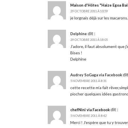
Maison d'Hôtes "Haize Egoa Bai
29 OCTOBRE 2011 À 10:59
je lorgnais déjà sur les macarons
dit :
Delphine
29 OCTOBRE 2011 À 18:05
J’adore, il faut absolument que j
Bises !
Delphine
dit
Audrey SoGaga via Facebook
5 NOVEMBRE 2011 À 8:31
cette recette m’a fait rêver,simpl
piocher quelques idées gastron
dit :
chefNini via Facebook
5 NOVEMBRE 2011 À 8:42
Merci ! J’espère que tu y trouver