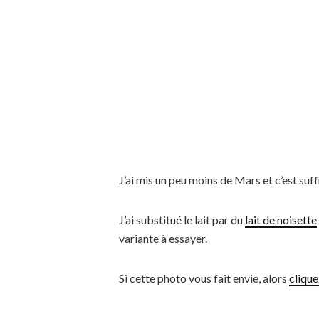
J’ai mis un peu moins de Mars et c’est suff
J’ai substitué le lait par du
lait de noisette
variante à essayer.
Si cette photo vous fait envie, alors
clique