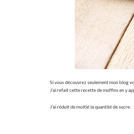
Si vous découvrez seulement mon blog vo
J’ai refait cette recette de muffins en y 
J’ai réduit de moitié la quantité de sucre.