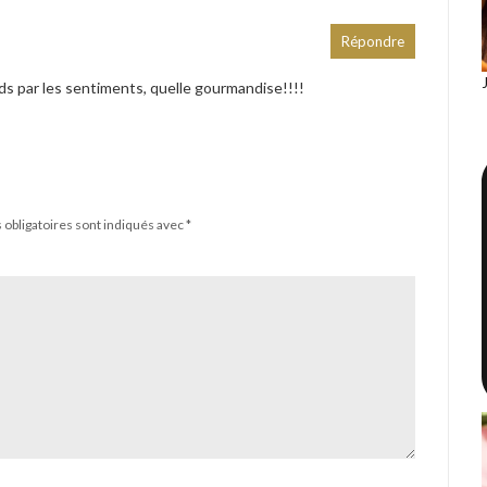
Répondre
ends par les sentiments, quelle gourmandise!!!!
obligatoires sont indiqués avec
*