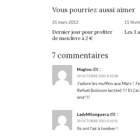
Vous pourriez aussi aimer
31 mars 2012
15 févr
Dernier jour pour profiter
Les 3 
de mon livre à 2 €
7 commentaires
dit :
Magloo
29 OCTOBRE 2011 À 10:28
J’adore les muffins aux Mars ! J
Refuel (boisson lactée) !!! Et j’
end !!!
dit :
LadyMilonguera
29 OCTOBRE 2011 À 10:51
Ils ont l’air à tomber !