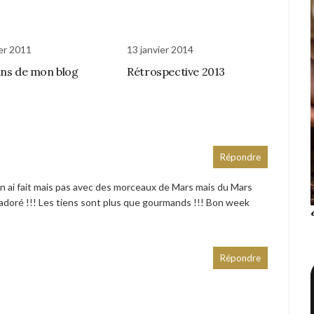
ier 2011
13 janvier 2014
ans de mon blog
Rétrospective 2013
Répondre
’en ai fait mais pas avec des morceaux de Mars mais du Mars
ai adoré !!! Les tiens sont plus que gourmands !!! Bon week
Répondre