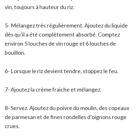
vin, toujours à hauteur du riz.
5- Mélangez très régulièrement. Ajoutez du liquide
dès qu’il a été complètement absorbé. Comptez
environ 5 louches de vin rouge et 6 louches de
bouillon.
6- Lorsque le riz devient tendre, stoppez le feu.
7- Ajoutez la crème fraiche et mélangez.
8- Servez. Ajoutez du poivre du moulin, des copeaux
de parmesan et de fines rondelles d’oignons rouge
crues.