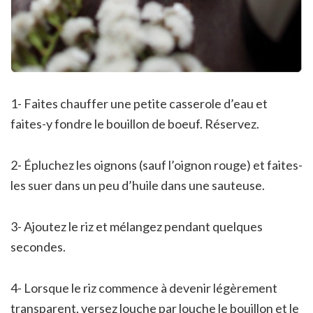
1- Faites chauffer une petite casserole d’eau et
faites-y fondre le bouillon de boeuf. Réservez.
2- Épluchez les oignons (sauf l’oignon rouge) et faites-
les suer dans un peu d’huile dans une sauteuse.
3- Ajoutez le riz et mélangez pendant quelques
secondes.
4- Lorsque le riz commence à devenir légèrement
transparent, versez louche par louche le bouillon et le