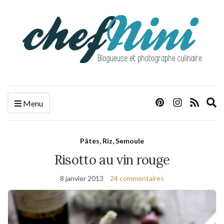
E
Menu
s
f
Pâtes, Riz, Semoule
Risotto au vin rouge
8 janvier 2013
24 commentaires