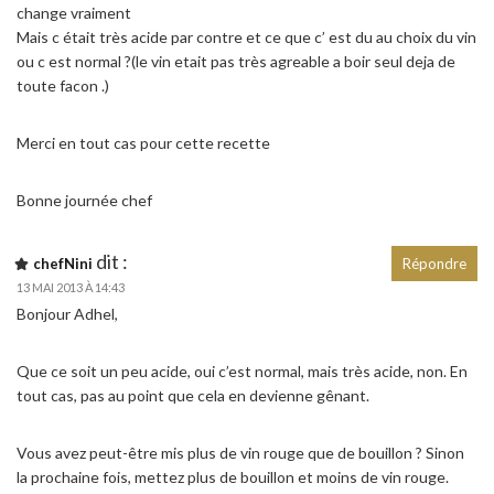
change vraiment
Mais c était très acide par contre et ce que c’ est du au choix du vin
ou c est normal ?(le vin etait pas très agreable a boir seul deja de
toute facon .)
Merci en tout cas pour cette recette
Bonne journée chef
dit :
chefNini
Répondre
13 MAI 2013 À 14:43
Bonjour Adhel,
Que ce soit un peu acide, oui c’est normal, mais très acide, non. En
tout cas, pas au point que cela en devienne gênant.
Vous avez peut-être mis plus de vin rouge que de bouillon ? Sinon
la prochaine fois, mettez plus de bouillon et moins de vin rouge.