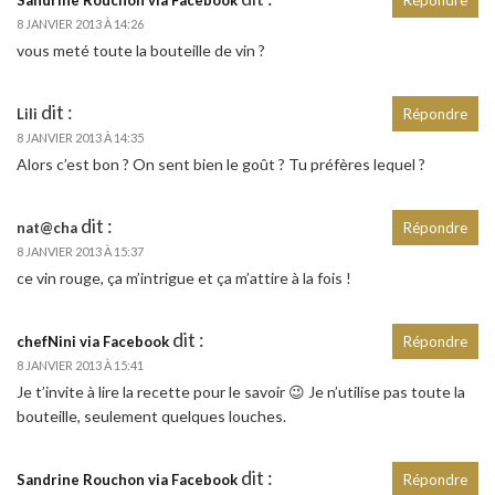
8 JANVIER 2013 À 14:26
vous meté toute la bouteille de vin ?
dit :
Lili
Répondre
8 JANVIER 2013 À 14:35
Alors c’est bon ? On sent bien le goût ? Tu préfères lequel ?
dit :
nat@cha
Répondre
8 JANVIER 2013 À 15:37
ce vin rouge, ça m’intrigue et ça m’attire à la fois !
dit :
chefNini via Facebook
Répondre
8 JANVIER 2013 À 15:41
Je t’invite à lire la recette pour le savoir 😉 Je n’utilise pas toute la
bouteille, seulement quelques louches.
dit :
Sandrine Rouchon via Facebook
Répondre