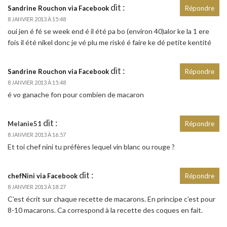
dit :
Sandrine Rouchon via Facebook
Répondre
8 JANVIER 2013 À 15:48
oui jen é fé se week end é il été pa bo (environ 40)alor ke la 1 ere
fois il été nikel donc je vé plu me riské é faire ke dé petite kentité
dit :
Sandrine Rouchon via Facebook
Répondre
8 JANVIER 2013 À 15:48
é vo ganache fon pour combien de macaron
dit :
Melanie51
Répondre
8 JANVIER 2013 À 16:57
Et toi chef nini tu préfères lequel vin blanc ou rouge ?
dit :
chefNini via Facebook
Répondre
8 JANVIER 2013 À 18:27
C’est écrit sur chaque recette de macarons. En principe c’est pour
8-10 macarons. Ca correspond à la recette des coques en fait.