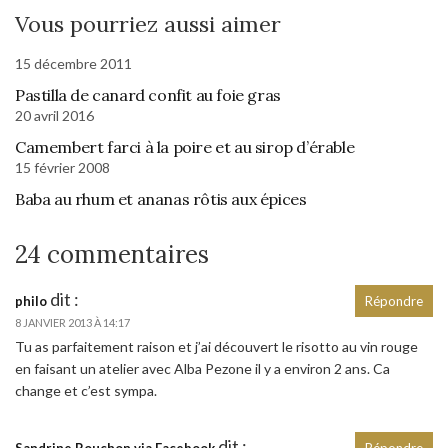
Vous pourriez aussi aimer
15 décembre 2011
Pastilla de canard confit au foie gras
20 avril 2016
Camembert farci à la poire et au sirop d’érable
15 février 2008
Baba au rhum et ananas rôtis aux épices
24 commentaires
dit :
philo
Répondre
8 JANVIER 2013 À 14:17
Tu as parfaitement raison et j’ai découvert le risotto au vin rouge
en faisant un atelier avec Alba Pezone il y a environ 2 ans. Ca
change et c’est sympa.
dit :
Sandrine Rouchon via Facebook
Répondre