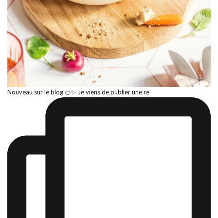
Nouveau sur le blog 🍊✨ Je viens de publier une re