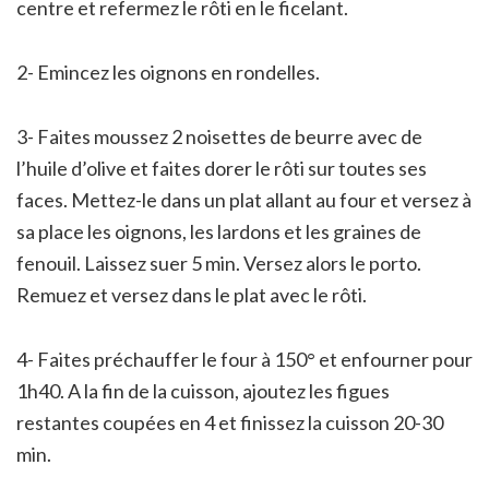
centre et refermez le rôti en le ficelant.
2- Emincez les oignons en rondelles.
3- Faites moussez 2 noisettes de beurre avec de
l’huile d’olive et faites dorer le rôti sur toutes ses
faces. Mettez-le dans un plat allant au four et versez à
sa place les oignons, les lardons et les graines de
fenouil. Laissez suer 5 min. Versez alors le porto.
Remuez et versez dans le plat avec le rôti.
4- Faites préchauffer le four à 150° et enfourner pour
1h40. A la fin de la cuisson, ajoutez les figues
restantes coupées en 4 et finissez la cuisson 20-30
min.