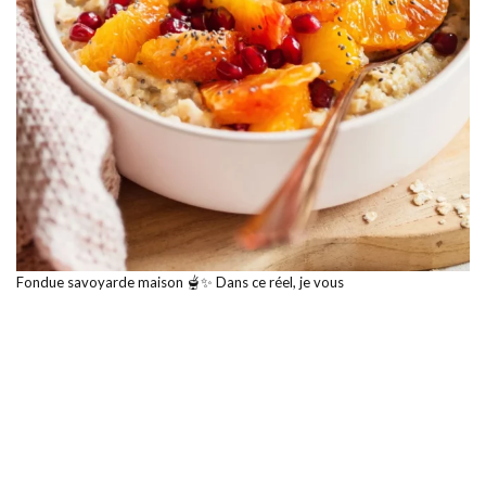
Fondue savoyarde maison 🫕✨ Dans ce réel, je vous