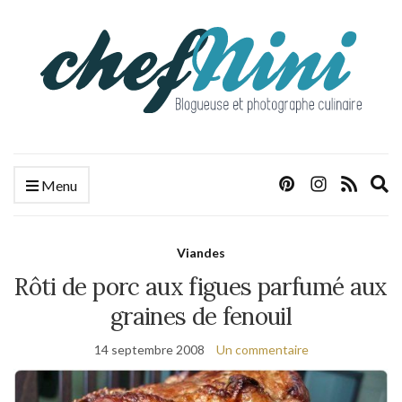
E
Menu
s
f
Viandes
Rôti de porc aux figues parfumé aux
graines de fenouil
14 septembre 2008
Un commentaire