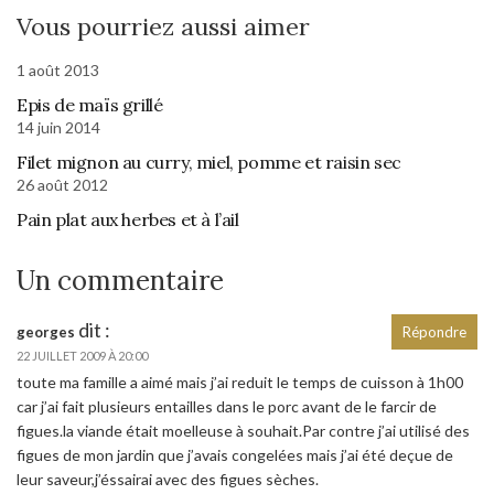
Vous pourriez aussi aimer
1 août 2013
Epis de maïs grillé
14 juin 2014
Filet mignon au curry, miel, pomme et raisin sec
26 août 2012
Pain plat aux herbes et à l’ail
Un commentaire
dit :
georges
Répondre
22 JUILLET 2009 À 20:00
toute ma famille a aimé mais j’ai reduit le temps de cuisson à 1h00
car j’ai fait plusieurs entailles dans le porc avant de le farcir de
figues.la viande était moelleuse à souhait.Par contre j’ai utilisé des
figues de mon jardin que j’avais congelées mais j’ai été deçue de
leur saveur,j’éssairai avec des figues sèches.