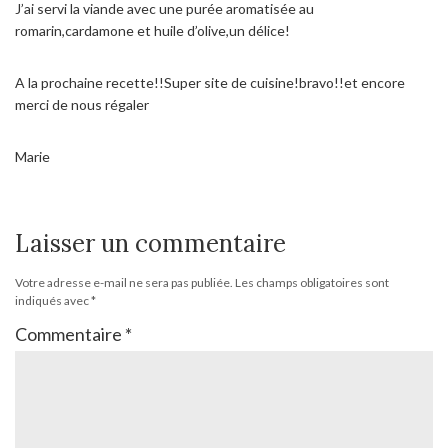
J’ai servi la viande avec une purée aromatisée au
romarin,cardamone et huile d’olive,un délice!
A la prochaine recette!!Super site de cuisine!bravo!!et encore
merci de nous régaler
Marie
Laisser un commentaire
Votre adresse e-mail ne sera pas publiée.
Les champs obligatoires sont
indiqués avec
*
Commentaire
*