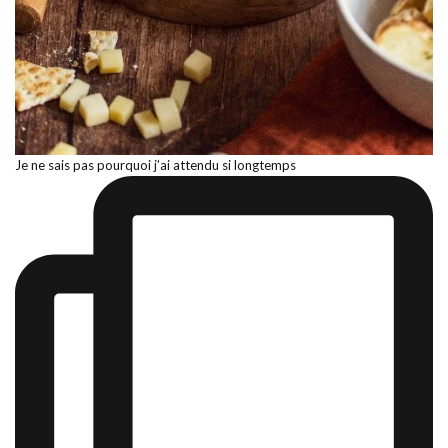
Je ne sais pas pourquoi j’ai attendu si longtemps