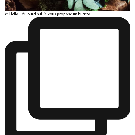
🌮 Hello ! Aujourd’hui, je vous propose un burrito