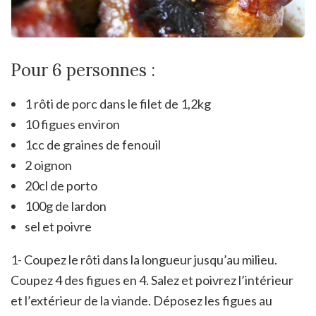
Pour 6 personnes :
1 rôti de porc dans le filet de 1,2kg
10 figues environ
1cc de graines de fenouil
2 oignon
20cl de porto
100g de lardon
sel et poivre
1- Coupez le rôti dans la longueur jusqu’au milieu.
Coupez 4 des figues en 4. Salez et poivrez l’intérieur
et l’extérieur de la viande. Déposez les figues au