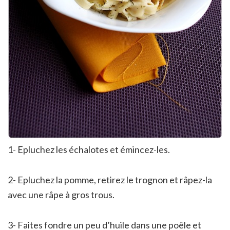
1- Epluchez les échalotes et émincez-les.
2- Epluchez la pomme, retirez le trognon et râpez-la
avec une râpe à gros trous.
3- Faites fondre un peu d’huile dans une poêle et