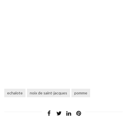
echalote
noix de saint-jacques
pomme