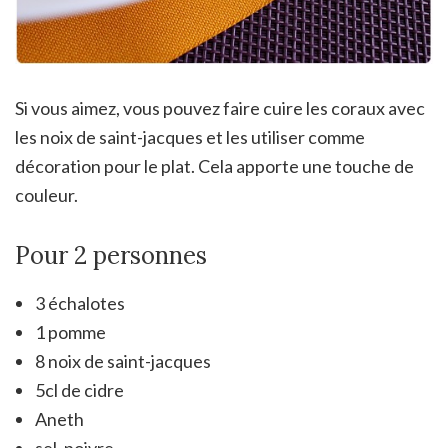
Si vous aimez, vous pouvez faire cuire les coraux avec
les noix de saint-jacques et les utiliser comme
décoration pour le plat. Cela apporte une touche de
couleur.
Pour 2 personnes
3 échalotes
1 pomme
8 noix de saint-jacques
5cl de cidre
Aneth
sel, poivre