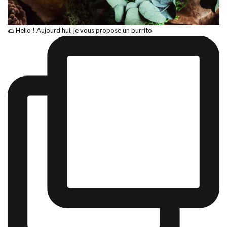
🌮 Hello ! Aujourd’hui, je vous propose un burrito