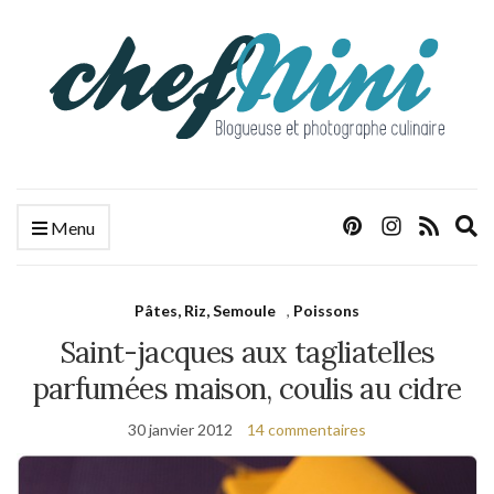
E
Menu
s
f
Pâtes, Riz, Semoule
,
Poissons
Saint-jacques aux tagliatelles
parfumées maison, coulis au cidre
30 janvier 2012
14 commentaires