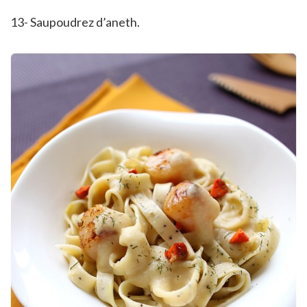
13- Saupoudrez d’aneth.