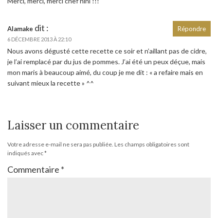
Merci, merci, merci chef nini !!!
dit :
Alamake
Répondre
6 DÉCEMBRE 2013 À 22:10
Nous avons dégusté cette recette ce soir et n’aillant pas de cidre,
je l’ai remplacé par du jus de pommes. J’ai été un peux déçue, mais
mon maris à beaucoup aimé, du coup je me dit : « a refaire mais en
suivant mieux la recette » ^^
Laisser un commentaire
Votre adresse e-mail ne sera pas publiée.
Les champs obligatoires sont
indiqués avec
*
Commentaire
*