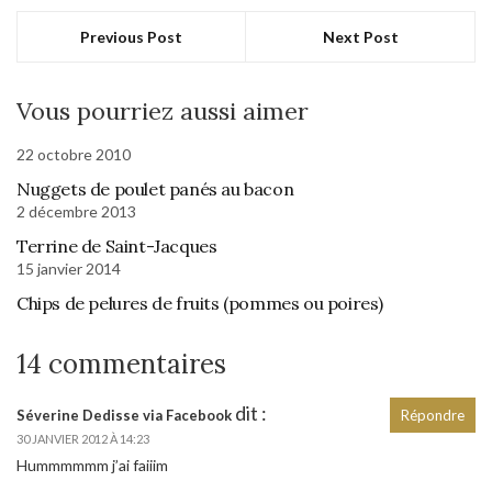
Previous Post
Next Post
Vous pourriez aussi aimer
22 octobre 2010
Nuggets de poulet panés au bacon
2 décembre 2013
Terrine de Saint-Jacques
15 janvier 2014
Chips de pelures de fruits (pommes ou poires)
14 commentaires
dit :
Séverine Dedisse via Facebook
Répondre
30 JANVIER 2012 À 14:23
Hummmmmm j’ai faiiim