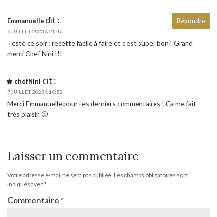
dit :
Emmanuelle
Répondre
6 JUILLET 2023 À 21:40
Testé ce soir : recette facile à faire et c’est super bon ! Grand
merci Chef Nini !!!
dit :
chefNini
7 JUILLET 2023 À 10:52
Merci Emmanuelle pour tes derniers commentaires ! Ca me fait
très plaisir. 🙂
Laisser un commentaire
Votre adresse e-mail ne sera pas publiée.
Les champs obligatoires sont
indiqués avec
*
Commentaire
*