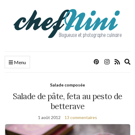
E
Menu
s
f
Salade composée
Salade de pâte, feta au pesto de
betterave
1 août 2012
13 commentaires