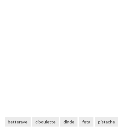
betterave
ciboulette
dinde
feta
pistache