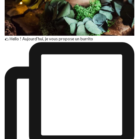
🌮 Hello ! Aujourd’hui, je vous propose un burrito