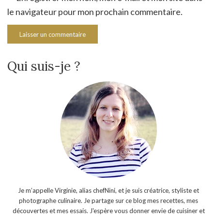
le navigateur pour mon prochain commentaire.
Qui suis-je ?
Je m’appelle Virginie, alias chefNini, et je suis créatrice, styliste et
photographe culinaire. Je partage sur ce blog mes recettes, mes
découvertes et mes essais. J'espère vous donner envie de cuisiner et