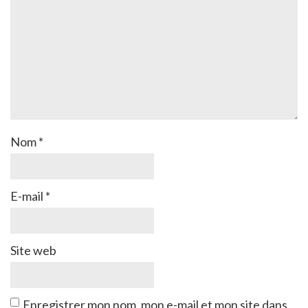
Nom
*
E-mail
*
Site web
Enregistrer mon nom, mon e-mail et mon site dans