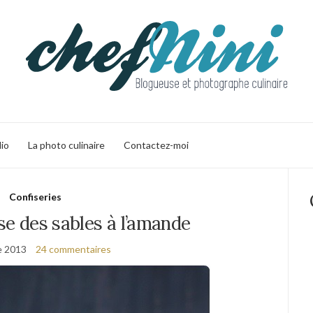
lio
La photo culinaire
Contactez-moi
Confiseries
se des sables à l’amande
e 2013
24 commentaires