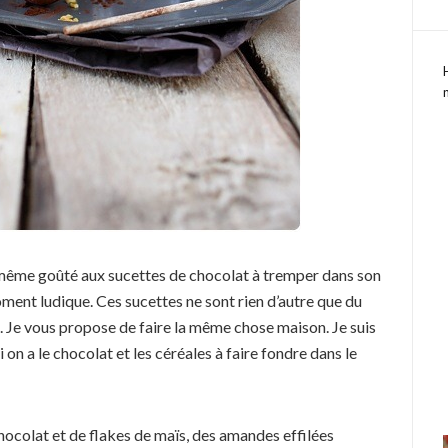
 même goûté aux sucettes de chocolat à tremper dans son
oment ludique. Ces sucettes ne sont rien d’autre que du
 Je vous propose de faire la même chose maison. Je suis
i on a le chocolat et les céréales à faire fondre dans le
ocolat et de flakes de maïs, des amandes effilées