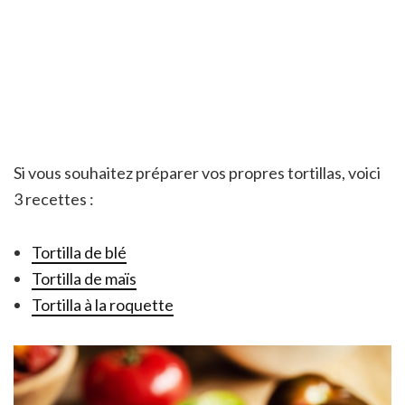
Si vous souhaitez préparer vos propres tortillas, voici
3 recettes :
Tortilla de blé
Tortilla de maïs
Tortilla à la roquette