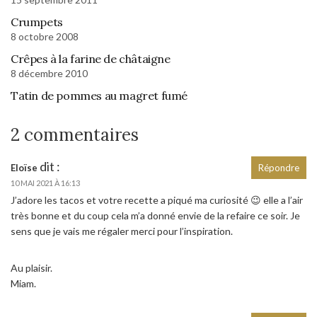
Crumpets
8 octobre 2008
Crêpes à la farine de châtaigne
8 décembre 2010
Tatin de pommes au magret fumé
2 commentaires
dit :
Eloïse
Répondre
10 MAI 2021 À 16:13
J’adore les tacos et votre recette a piqué ma curiosité 😉 elle a l’air
très bonne et du coup cela m’a donné envie de la refaire ce soir. Je
sens que je vais me régaler merci pour l’inspiration.
Au plaisir.
Miam.