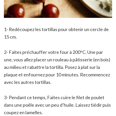
1- Redécoupez les tortillas pour obtenir un cercle de
15 cm.
2- Faites préchauffer votre four à 200°C. Une par
une, vous allez placer un rouleau à pâtisserie (en bois)
au milieu et rabattre la tortilla. Posez à plat sur la
plaque et enfournez pour 10 minutes. Recommencez
avec les autres tortillas.
3- Pendant ce temps, Faites cuire le filet de poulet
dans une poêle avec un peu d’huile. Laissez tiédir puis
coupez en lamelles.