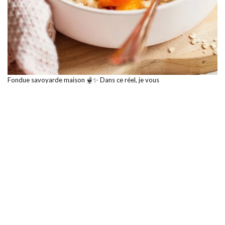
Fondue savoyarde maison 🫕✨ Dans ce réel, je vous