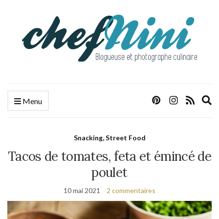
E
Menu
s
f
Snacking, Street Food
Tacos de tomates, feta et émincé de
poulet
10 mai 2021
2 commentaires