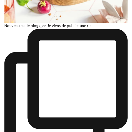
Nouveau sur le blog 🍊✨ Je viens de publier une re