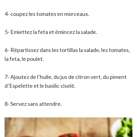
4- coupez les tomates en morceaux.
5- Emiettez la feta et émincez la salade.
6- Répartissez dans les tortillas la salade, les tomates,
la feta, le poulet.
7- Ajoutez de l’huile, du jus de citron vert, du piment
d’Espelette et le basilic ciselé.
8- Servez sans attendre.