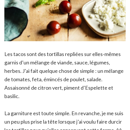
Les tacos sont des tortillas repliées sur elles-mêmes
garnis d’un mélange de viande, sauce, légumes,
herbes. J’ai fait quelque chose de simple : un mélange
de tomates, feta, émincés de poulet, salade.
Assaisonné de citron vert, piment d’Espelette et
basilic.
La garniture est toute simple. En revanche, je me suis
un peu plus prise la tête lorsque j’ai voulu faire durcir
les tortillas pour qu’elles conservent cette forme. ^^