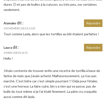
dures 🙁 et pas de bulles à la cuisson, ou très peu, sur certaines
seulement.
dit :
Alamake
Répondre
3 NOVEMBRE 2013 À 15:05
Tout comme Layla, alors que les tortillas au blé étaient parfaites !
dit :
Laura
Répondre
3 MARS 2014 À 16:51
Hello !
J’étais contente de trouver enfin une recette de tortilla à base de
farine de mais que j’avais acheté. Malheureusement, ça n’as pas
marché. C’est bête car c’est simple pourtant !! Déjà pour l’étaler,
c’est une horreur. La faire cuire, bin y a rien qui se passe, pas de
bulle du tout même si je l’ai étalé finement. La pâte cru craquèle
aussi comme dit layla.