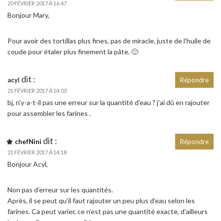
20 FÉVRIER 2017 À 16:47
Bonjour Mary,
Pour avoir des tortillas plus fines, pas de miracle, juste de l’huile de
coude pour étaler plus finement la pâte. 🙂
dit :
acyl
Répondre
21 FÉVRIER 2017 À 14:03
bj, n’y-a-t-il pas une erreur sur la quantité d’eau ? j’ai dû en rajouter
pour assembler les farines .
dit :
chefNini
Répondre
21 FÉVRIER 2017 À 14:18
Bonjour Acyl,
Non pas d’erreur sur les quantités.
Après, il se peut qu’il faut rajouter un peu plus d’eau selon les
farines. Ca peut varier, ce n’est pas une quantité exacte, d’ailleurs