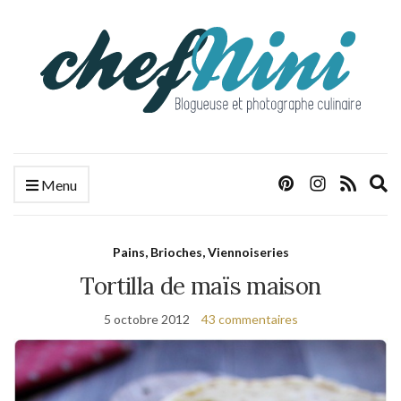
E
Menu
s
f
Pains, Brioches, Viennoiseries
Tortilla de maïs maison
5 octobre 2012
43 commentaires