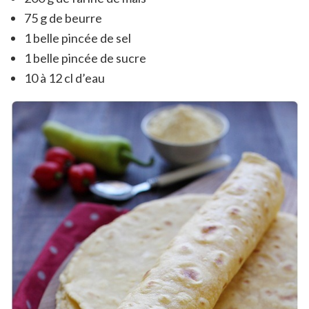
75 g de beurre
1 belle pincée de sel
1 belle pincée de sucre
10 à 12 cl d’eau