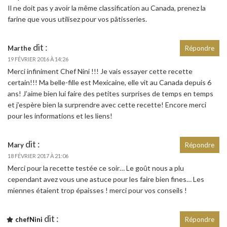
Il ne doit pas y avoir la même classification au Canada, prenez la
farine que vous utilisez pour vos pâtisseries.
dit :
Marthe
Répondre
19 FÉVRIER 2016 À 14:26
Merci infiniment Chef Nini !!! Je vais essayer cette recette
certain!!! Ma belle-fille est Mexicaine, elle vit au Canada depuis 6
ans! J’aime bien lui faire des petites surprises de temps en temps
et j’espère bien la surprendre avec cette recette! Encore merci
pour les informations et les liens!
dit :
Mary
Répondre
18 FÉVRIER 2017 À 21:06
Merci pour la recette testée ce soir… Le goût nous a plu
cependant avez vous une astuce pour les faire bien fines… Les
miennes étaient trop épaisses ! merci pour vos conseils !
dit :
chefNini
Répondre