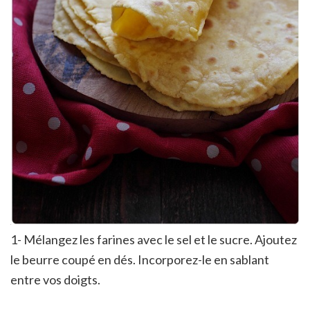
1- Mélangez les farines avec le sel et le sucre. Ajoutez
le beurre coupé en dés. Incorporez-le en sablant
entre vos doigts.