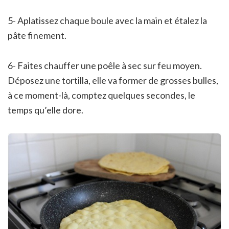
5- Aplatissez chaque boule avec la main et étalez la
pâte finement.
6- Faites chauffer une poêle à sec sur feu moyen.
Déposez une tortilla, elle va former de grosses bulles,
à ce moment-là, comptez quelques secondes, le
temps qu’elle dore.