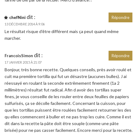
dit :
chefNini
Répondre
13 DÉCEMBRE 2014 À 9:06
Le résultat risque d’être différent mais ça peut quand même
marcher.
dit :
FrancoisSimon
Répondre
17 JANVIER 2015 À 21:07
Bonjour, très bonne recette. Quelques conseils, près avoir roulé et
cuit ma première tortilla qui fut un désastre (aucunes bulles). J ai
réessayé en roulant la seconde extrêmement finement (1a 2
millimètres) résultat fut radical. Afin d avoir des tortillas super
fines, je vous conseille de les rouler entre deux feuilles de papiers
sulfurisés, ça se décolle facilement. Concernant la cuisson, pour
que les tortillas puissent être roulées facilement retourner les des
qu elles commencent à buller et ne pas trop les cuire. Comme il est
dit dans la recette la pâte doit être souple (comme une pâte
brisée) pour ne pas casser facilement. Encore merci pour la recette.