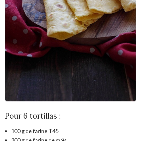
Pour 6 tortillas :
100 g de farine T45
200 g de farine de maïs