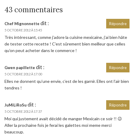
43 commentaires
dit :
Chef Mignonnette
Répondre
5 OCTOBRE 2012 À 15:45
Très intéressant, comme j’adore la cuisine mexicaine, j’ai bien hâte
de tester cette recette ! C’est sûrement bien meilleur que celles
qu’on peut acheter dans le commerce !
dit :
Gwen papillette
Répondre
5 OCTOBRE 2012 À 17:00
Elles ne donnent qu’une envie, c’est de les garnir. Elles ont l’air bien
tendres !
dit :
JuMiLiRoSu
Répondre
5 OCTOBRE 2012 À 17:37
Moi qui justement avait décidé de manger Mexicain ce soir !! 😉
Aller la prochaine fois je ferai les galettes moi meme merci
beaucoup.