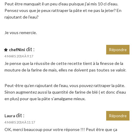
Peut être manquait il un peu d’eau puisque j’ai mis 10 cl d’eau.
Pensez vous que je peux rattraper la pâte et ne pas la jeter? En
rajoutant de l’eau?
Je vous remercie.
dit :
chefNini
Répondre
4 MARS 2014 À 9:17
Je pense que la réussite de cette recette tient à la finesse de la
mouture de la farine de maïs, elles ne doivent pas toutes se valoir.
Peut-être qu’en rajoutant de l’eau, vous pouvez rattraper la pâte.
Sinon augmentez aussi la quantité de farine de blé ( et donc d’eau
en plus) pour que la pâte s’amalgame mieux.
dit :
Laura
Répondre
4 MARS 2014 À 11:17
OK, merci beaucoup pour votre réponse !!! Peut être que ça