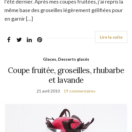
l’été dernier. Après mes coupes fruitées, j’ai repris la
même base des groseilles légèrement gélifiées pour
en garnir […]
Glaces, Desserts glacés
Coupe fruitée, groseilles, rhubarbe
et lavande
21 avril 2010
19 commentaires