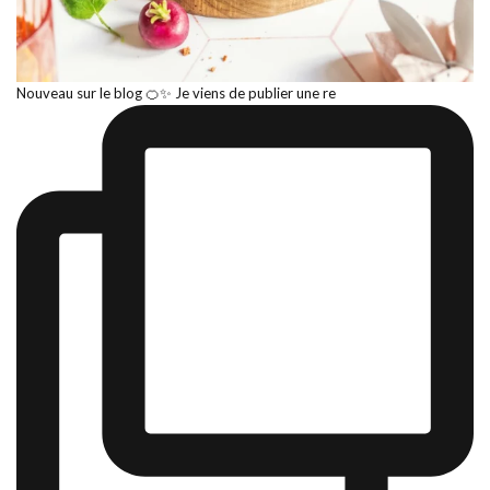
Nouveau sur le blog 🍊✨ Je viens de publier une re