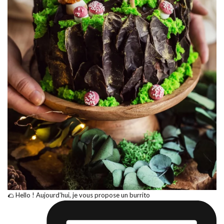
🌮 Hello ! Aujourd’hui, je vous propose un burrito