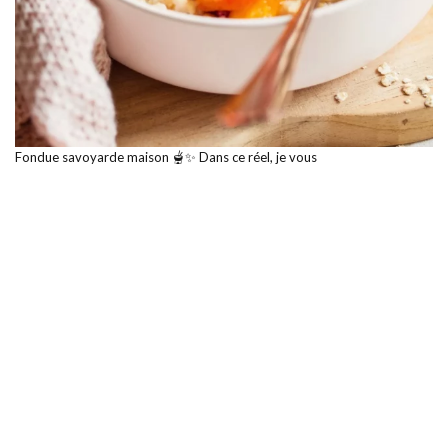
Fondue savoyarde maison 🫕✨ Dans ce réel, je vous