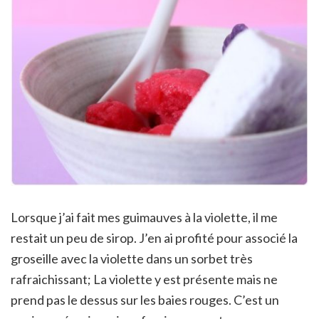
Lorsque j’ai fait mes guimauves à la violette, il me
restait un peu de sirop. J’en ai profité pour associé la
groseille avec la violette dans un sorbet très
rafraichissant; La violette y est présente mais ne
prend pas le dessus sur les baies rouges. C’est un