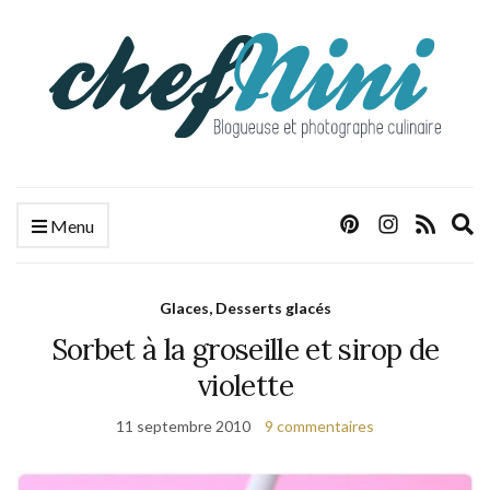
E
Menu
s
f
Glaces, Desserts glacés
Sorbet à la groseille et sirop de
violette
11 septembre 2010
9 commentaires