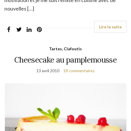
motivation et je me suis remise en cuisine avec de
nouvelles […]
Tartes, Clafoutis
Cheesecake au pamplemousse
13 avril 2010
18 commentaires