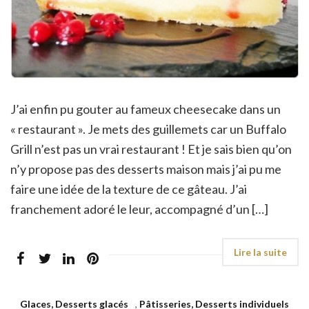
J’ai enfin pu gouter au fameux cheesecake dans un
« restaurant ». Je mets des guillemets car un Buffalo
Grill n’est pas un vrai restaurant ! Et je sais bien qu’on
n’y propose pas des desserts maison mais j’ai pu me
faire une idée de la texture de ce gâteau. J’ai
franchement adoré le leur, accompagné d’un […]
Glaces, Desserts glacés
,
Pâtisseries, Desserts individuels