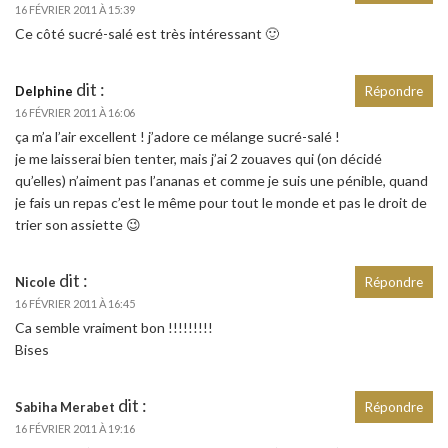
16 FÉVRIER 2011 À 15:39
Ce côté sucré-salé est très intéressant 🙂
dit :
Delphine
Répondre
16 FÉVRIER 2011 À 16:06
ça m’a l’air excellent ! j’adore ce mélange sucré-salé !
je me laisserai bien tenter, mais j’ai 2 zouaves qui (on décidé
qu’elles) n’aiment pas l’ananas et comme je suis une pénible, quand
je fais un repas c’est le même pour tout le monde et pas le droit de
trier son assiette 😉
dit :
Nicole
Répondre
16 FÉVRIER 2011 À 16:45
Ca semble vraiment bon !!!!!!!!!
Bises
dit :
Sabiha Merabet
Répondre
16 FÉVRIER 2011 À 19:16