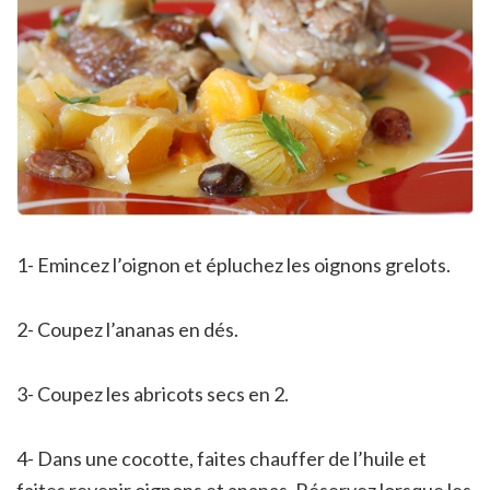
1- Emincez l’oignon et épluchez les oignons grelots.
2- Coupez l’ananas en dés.
3- Coupez les abricots secs en 2.
4- Dans une cocotte, faites chauffer de l’huile et
faites revenir oignons et ananas. Réservez lorsque les