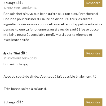
dit :
Solange
Répondre
17 NOVEMBRE 2013 À 20:36
Bonsoir chef nini, vu que je ne quitte plus ton blog, j’y recherchai
une idée pour cuisiner du sauté de dinde. J’ai tous les autres
ingrédients nécessaires pour cette recette fort appetissante alors
penses tu que ça fonctionnera aussi avec du sauté ( l’osso bucco
m’a l’air a peu prêt semblable non?). Merci pour ta réponse et
excellente soirée
dit :
chefNini
Répondre
17 NOVEMBRE 2013 À 20:45
Bonsoir Solange,
Avec du sauté de dinde, c’est tout à fait possible également. 🙂
Très bonne soirée à toi aussi.
dit :
Solange
Répondre