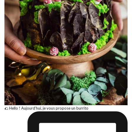
🌮 Hello ! Aujourd’hui, je vous propose un burrito