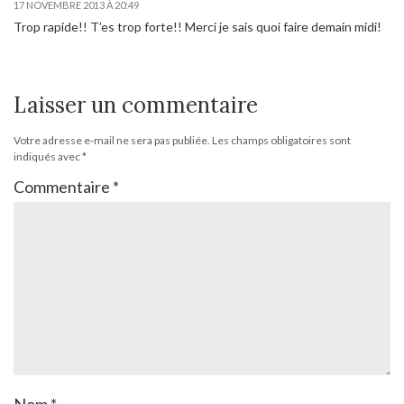
17 NOVEMBRE 2013 À 20:49
Trop rapide!! T’es trop forte!! Merci je sais quoi faire demain midi!
Laisser un commentaire
Votre adresse e-mail ne sera pas publiée.
Les champs obligatoires sont
indiqués avec
*
Commentaire
*