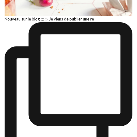
Nouveau sur le blog 🍊✨ Je viens de publier une re