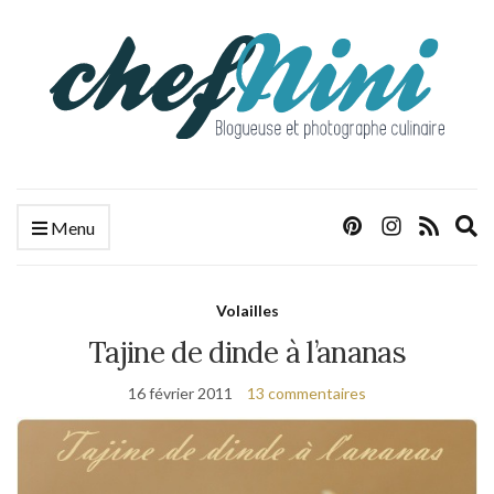
E
Menu
s
f
Volailles
Tajine de dinde à l’ananas
16 février 2011
13 commentaires