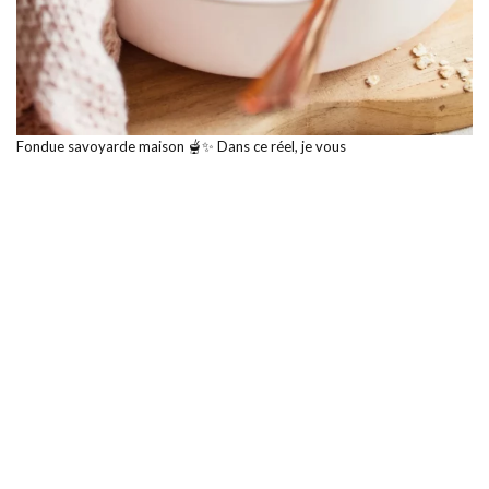
Fondue savoyarde maison 🫕✨ Dans ce réel, je vous