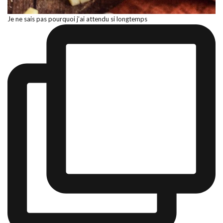
Je ne sais pas pourquoi j’ai attendu si longtemps