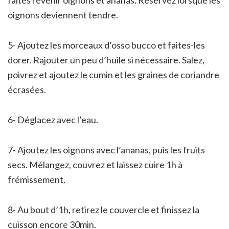
oignons deviennent tendre.
5- Ajoutez les morceaux d’osso bucco et faites-les
dorer. Rajouter un peu d’huile si nécessaire. Salez,
poivrez et ajoutez le cumin et les graines de coriandre
écrasées.
6- Déglacez avec l’eau.
7- Ajoutez les oignons avec l’ananas, puis les fruits
secs. Mélangez, couvrez et laissez cuire 1h à
frémissement.
8- Au bout d’1h, retirez le couvercle et finissez la
cuisson encore 30min.