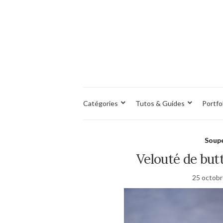
Catégories
Tutos & Guides
Portfo
Soupe
Velouté de butt
25 octob