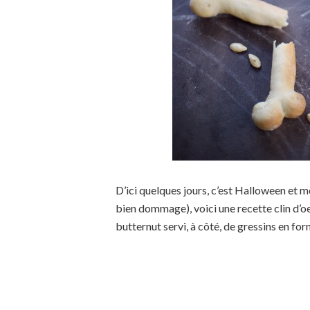
D’ici quelques jours, c’est Halloween et mê
bien dommage), voici une recette clin d’oei
butternut servi, à côté, de gressins en for