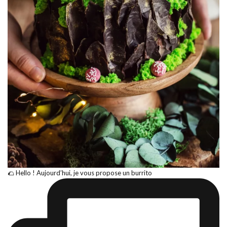
🌮 Hello ! Aujourd’hui, je vous propose un burrito