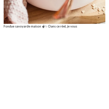
Fondue savoyarde maison 🫕✨ Dans ce réel, je vous