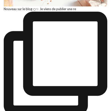
Nouveau sur le blog 🍊✨ Je viens de publier une re