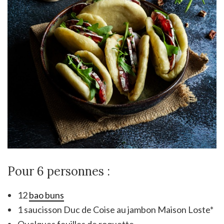
Pour 6 personnes :
12
bao buns
1 saucisson Duc de Coise au jambon Maison Loste*