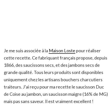
Je me suis associée à la
Maison Loste
pour réaliser
cette recette. Ce fabriquant français propose, depuis
1866, des saucissons secs, et des jambons secs de
grande qualité. Tous leurs produits sont disponibles
uniquement chez les artisans bouchers charcutiers
traiteurs. J’ai reçu pour ma recette le saucisson Duc
de Coise au jambon, un saucisson maigre (16% de MG)
mais pas sans saveur. Il est vraiment excellent !