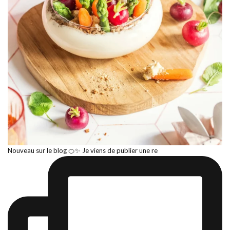
Nouveau sur le blog 🍊✨ Je viens de publier une re