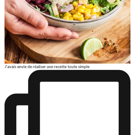
J'avais envie de réaliser une recette toute simple