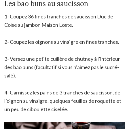
Les bao buns au saucisson
1- Coupez 36 fines tranches de saucisson Duc de
Coise au jambon Maison Loste.
2- Coupez les oignons au vinaigre en fines tranches.
3- Versez une petite cuillère de chutney à l’intérieur
des bao buns (facultatif si vous n’aimez pas le sucré-
salé).
4- Garnissez les pains de 3 tranches de saucisson, de
l’oignon au vinaigre, quelques feuilles de roquette et
un peu de ciboulette ciselée.