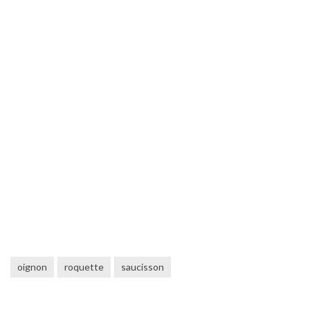
oignon
roquette
saucisson