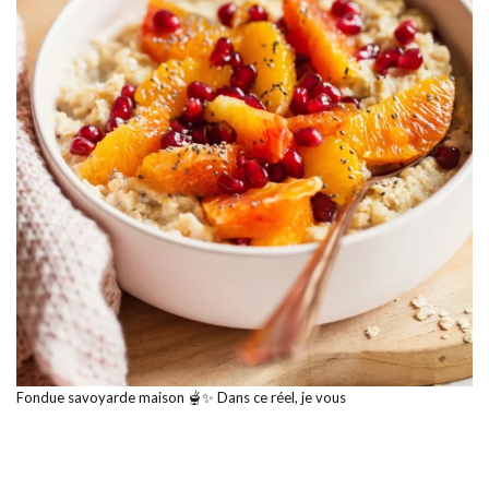
Fondue savoyarde maison 🫕✨ Dans ce réel, je vous