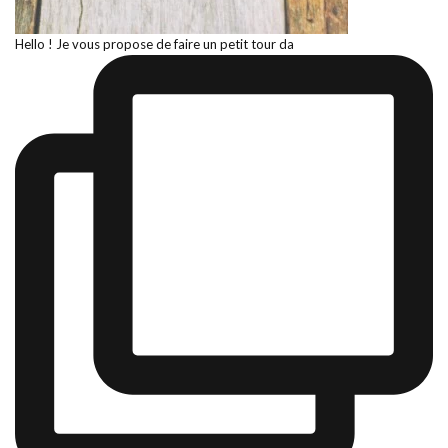
Hello ! Je vous propose de faire un petit tour da