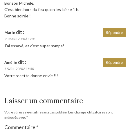
Bonsoir Michèle,
C’est bien hors du feu qu’on les laisse 1 h.
Bonne soirée !
dit :
Marie
Répondre
21 MARS 2020 À 17:51
J’ai essayé, et c’est super sympa!
dit :
Amélie
Répondre
6 AVRIL 2020 À 16:50
Votre recette donne envie !!!
Laisser un commentaire
Votre adresse e-mail ne sera pas publiée.
Les champs obligatoires sont
indiqués avec
*
Commentaire
*