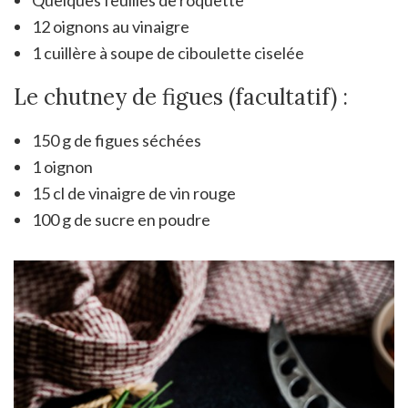
Quelques feuilles de roquette
12 oignons au vinaigre
1 cuillère à soupe de ciboulette ciselée
Le chutney de figues (facultatif) :
150 g de figues séchées
1 oignon
15 cl de vinaigre de vin rouge
100 g de sucre en poudre