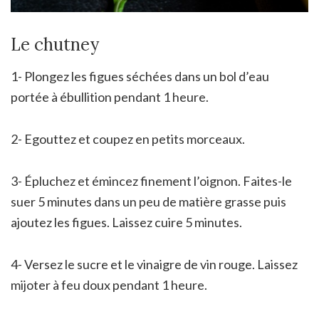
Le chutney
1- Plongez les figues séchées dans un bol d’eau
portée à ébullition pendant 1 heure.
2- Egouttez et coupez en petits morceaux.
3- Épluchez et émincez finement l’oignon. Faites-le
suer 5 minutes dans un peu de matière grasse puis
ajoutez les figues. Laissez cuire 5 minutes.
4- Versez le sucre et le vinaigre de vin rouge. Laissez
mijoter à feu doux pendant 1 heure.