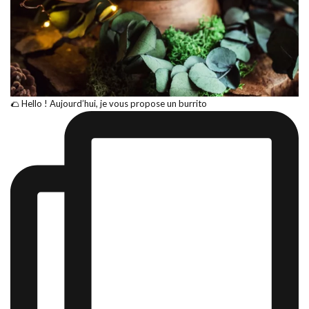
🌮 Hello ! Aujourd’hui, je vous propose un burrito