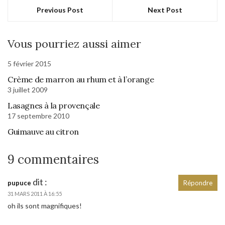
Previous Post
Next Post
Vous pourriez aussi aimer
5 février 2015
Crème de marron au rhum et à l’orange
3 juillet 2009
Lasagnes à la provençale
17 septembre 2010
Guimauve au citron
9 commentaires
dit :
pupuce
Répondre
31 MARS 2011 À 16:55
oh ils sont magnifiques!