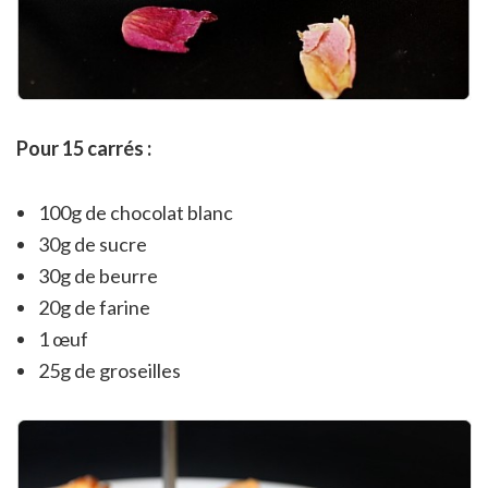
Pour 15 carrés :
100g de chocolat blanc
30g de sucre
30g de beurre
20g de farine
1 œuf
25g de groseilles