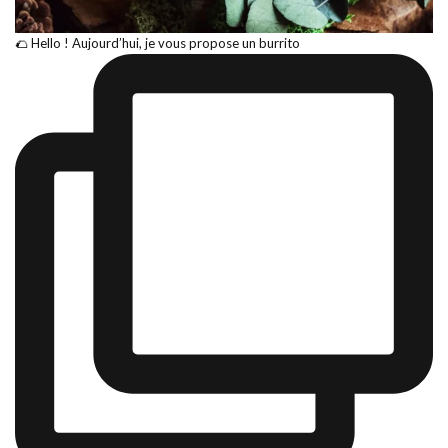
🌮 Hello ! Aujourd’hui, je vous propose un burrito