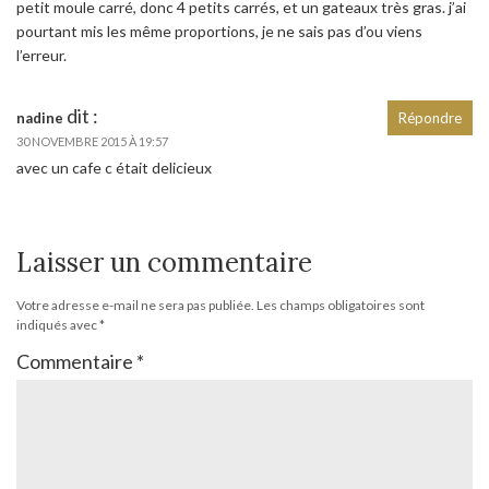
petit moule carré, donc 4 petits carrés, et un gateaux très gras. j’ai
pourtant mis les même proportions, je ne sais pas d’ou viens
l’erreur.
dit :
nadine
Répondre
30 NOVEMBRE 2015 À 19:57
avec un cafe c était delicieux
Laisser un commentaire
Votre adresse e-mail ne sera pas publiée.
Les champs obligatoires sont
indiqués avec
*
Commentaire
*