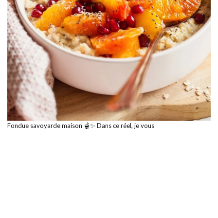
Fondue savoyarde maison 🫕✨ Dans ce réel, je vous