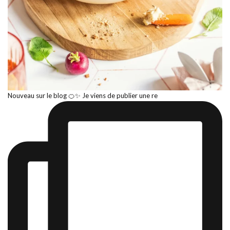
Nouveau sur le blog 🍊✨ Je viens de publier une re