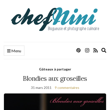
E
Menu
s
f
Gâteaux à partager
Blondies aux groseilles
31 mars 2011
9 commentaires