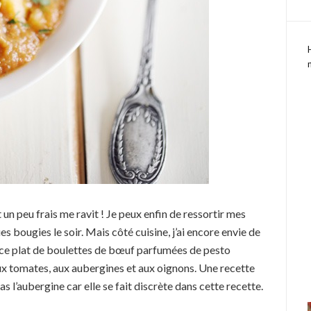
 un peu frais me ravit ! Je peux enfin de ressortir mes
es bougies le soir. Mais côté cuisine, j’ai encore envie de
ait ce plat de boulettes de bœuf parfumées de pesto
aux tomates, aux aubergines et aux oignons. Une recette
l’aubergine car elle se fait discrète dans cette recette.