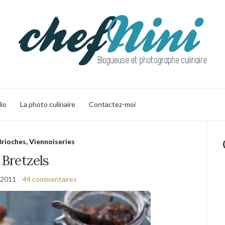
lio
La photo culinaire
Contactez-moi
Brioches, Viennoiseries
Bretzels
 2011
44 commentaires