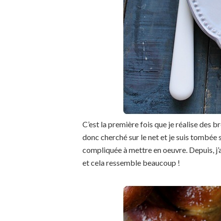
C’est la première fois que je réalise des br
donc cherché sur le net et je suis tombée 
compliquée à mettre en oeuvre. Depuis, j’
et cela ressemble beaucoup !