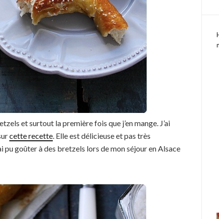
etzels et surtout la première fois que j’en mange. J’ai
sur
cette recette
. Elle est délicieuse et pas très
ai pu goûter à des bretzels lors de mon séjour en Alsace