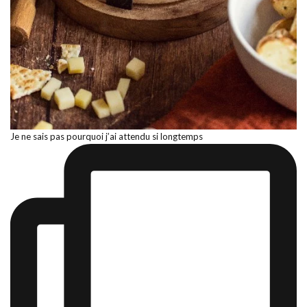
Je ne sais pas pourquoi j’ai attendu si longtemps