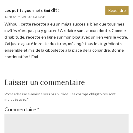
dit :
Les petits gourmets Emi
Répondre
16 NOVEMBRE 2014 À 14:41
Wahou ! cette recette a eu un méga succès si bien que tous mes
invités n’ont pas pu y gouter ! A refaire sans aucun doute. Comme
d’habitude, recette en ligne sur mon blog avec un lien vers le votre.
J’ai juste ajouté le zeste du citron, mélangé tous les ingrédients
ensemble et mis de la ciboulette à la place de la coriandre. Bonne
continuation ! Emi
Laisser un commentaire
Votre adresse e-mail ne sera pas publiée.
Les champs obligatoires sont
indiqués avec
*
Commentaire
*