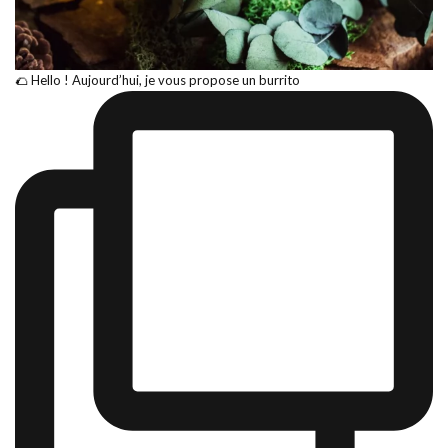
🌮 Hello ! Aujourd’hui, je vous propose un burrito