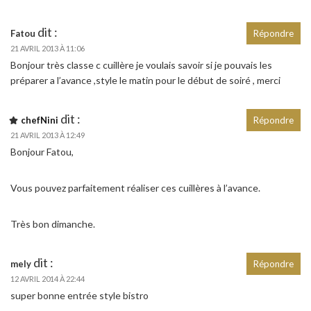
dit :
Fatou
Répondre
21 AVRIL 2013 À 11:06
Bonjour très classe c cuillère je voulais savoir si je pouvais les
préparer a l’avance ,style le matin pour le début de soiré , merci
dit :
chefNini
Répondre
21 AVRIL 2013 À 12:49
Bonjour Fatou,
Vous pouvez parfaitement réaliser ces cuillères à l’avance.
Très bon dimanche.
dit :
mely
Répondre
12 AVRIL 2014 À 22:44
super bonne entrée style bistro