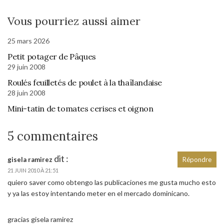
Vous pourriez aussi aimer
25 mars 2026
Petit potager de Pâques
29 juin 2008
Roulés feuilletés de poulet à la thaïlandaise
28 juin 2008
Mini-tatin de tomates cerises et oignon
5 commentaires
dit :
gisela ramirez
Répondre
21 JUIN 2010 À 21:51
quiero saver como obtengo las publicaciones me gusta mucho esto
y ya las estoy intentando meter en el mercado dominicano.
gracias gisela ramirez