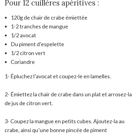
Pour 12 cuillères apéritives :
120g de chair de crabe émiettée
1-2 tranches de mangue
1/2 avocat
Du piment d’espelette
1/2 citron vert
Coriandre
1- Épluchez l’avocat et coupez-le en lamelles.
2- Émiettez la chair de crabe dans un plat et arrosez-la
de jus de citron vert.
3- Coupez la mangue en petits cubes. Ajoutez-la au
crabe, ainsi qu’une bonne pincée de piment