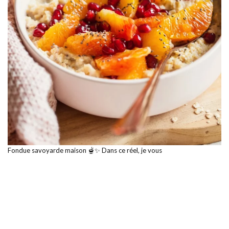
Fondue savoyarde maison 🫕✨ Dans ce réel, je vous