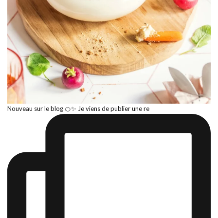
Nouveau sur le blog 🍊✨ Je viens de publier une re