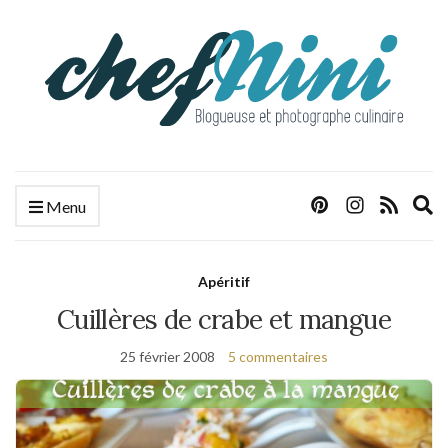
E
Menu
s
f
Apéritif
Cuillères de crabe et mangue
25 février 2008
5 commentaires