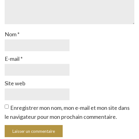
Nom
*
E-mail
*
Site web
Enregistrer mon nom, mon e-mail et mon site dans
le navigateur pour mon prochain commentaire.