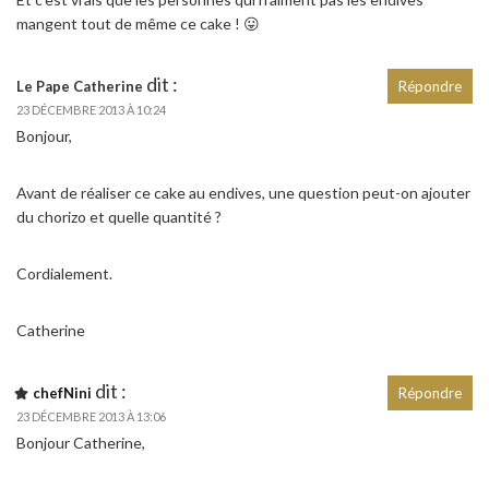
mangent tout de même ce cake ! 😛
dit :
Le Pape Catherine
Répondre
23 DÉCEMBRE 2013 À 10:24
Bonjour,
Avant de réaliser ce cake au endives, une question peut-on ajouter
du chorizo et quelle quantité ?
Cordialement.
Catherine
dit :
chefNini
Répondre
23 DÉCEMBRE 2013 À 13:06
Bonjour Catherine,