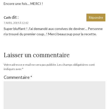
Encore une fois… MERCI !
dit :
Cath
Répondre
7 AVRIL 2019 À 12:42
Super bluffant ! J’ai demandé aux convives de deviner… Personne
n’a trouvé du premier coup.. ! Merci beaucoup pour la recette.
Laisser un commentaire
Votre adresse e-mail ne sera pas publiée.
Les champs obligatoires sont
indiqués avec
*
Commentaire
*