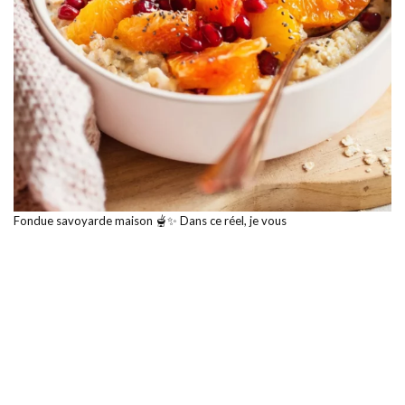
Fondue savoyarde maison 🫕✨ Dans ce réel, je vous