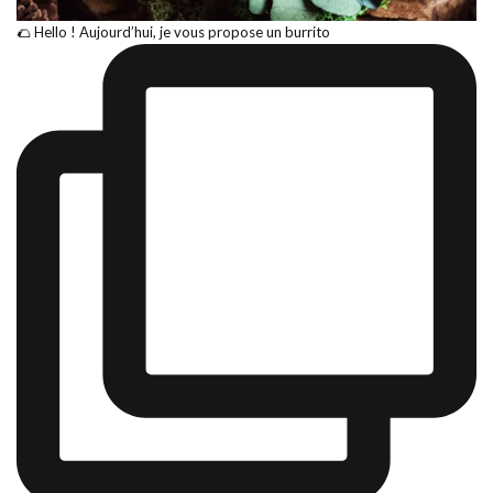
🌮 Hello ! Aujourd’hui, je vous propose un burrito