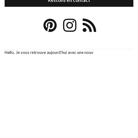
Restons en contact
Hello, Je vous retrouve aujourd’hui avec une nouv