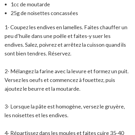
1cc de moutarde
25g de noisettes concassées
1- Coupez les endives en lamelles. Faites chauffer un
peu d’huile dans une poêle et faites-y suer les
endives. Salez, poivrez et arrêtez la cuisson quand ils
sont bien tendres. Réservez.
2- Mélangez la farine avec la levure et formez un puit.
Versez les oeufs et commencez à fouettez, puis
ajoutez le beurre et la moutarde.
3- Lorsque la pâte est homogène, versez le gruyère,
les noisettes et les endives.
4- Répartissez dans les moules et faites cuire 35-40