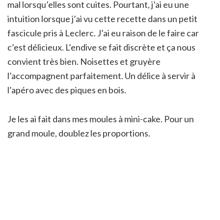
mal lorsqu’elles sont cuites. Pourtant, j’ai eu une
intuition lorsque j’ai vu cette recette dans un petit
fascicule pris à Leclerc. J’ai eu raison de le faire car
c’est délicieux. L’endive se fait discrète et ça nous
convient très bien. Noisettes et gruyère
l’accompagnent parfaitement. Un délice à servir à
l’apéro avec des piques en bois.
Je les ai fait dans mes moules à mini-cake. Pour un
grand moule, doublez les proportions.