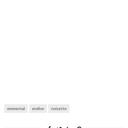
emmental
endive
noisette