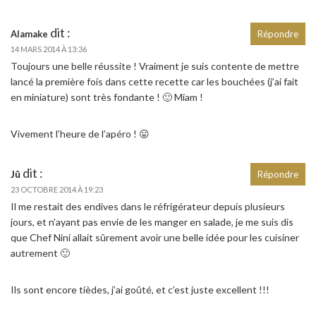
dit :
Alamake
Répondre
14 MARS 2014 À 13:36
Toujours une belle réussite ! Vraiment je suis contente de mettre
lancé la première fois dans cette recette car les bouchées (j’ai fait
en miniature) sont très fondante ! 🙂 Miam !
Vivement l’heure de l’apéro ! 😛
dit :
Jû
Répondre
23 OCTOBRE 2014 À 19:23
Il me restait des endives dans le réfrigérateur depuis plusieurs
jours, et n’ayant pas envie de les manger en salade, je me suis dis
que Chef Nini allait sûrement avoir une belle idée pour les cuisiner
autrement 🙂
Ils sont encore tièdes, j’ai goûté, et c’est juste excellent !!!