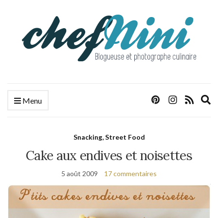
E
Menu
s
f
Snacking, Street Food
Cake aux endives et noisettes
5 août 2009
17 commentaires