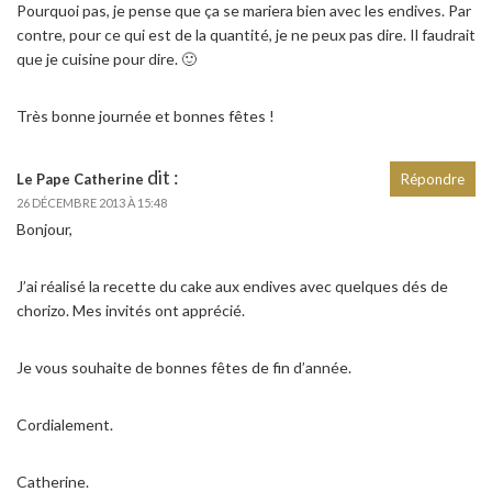
Pourquoi pas, je pense que ça se mariera bien avec les endives. Par
contre, pour ce qui est de la quantité, je ne peux pas dire. Il faudrait
que je cuisine pour dire. 🙂
Très bonne journée et bonnes fêtes !
dit :
Le Pape Catherine
Répondre
26 DÉCEMBRE 2013 À 15:48
Bonjour,
J’ai réalisé la recette du cake aux endives avec quelques dés de
chorizo. Mes invités ont apprécié.
Je vous souhaite de bonnes fêtes de fin d’année.
Cordialement.
Catherine.