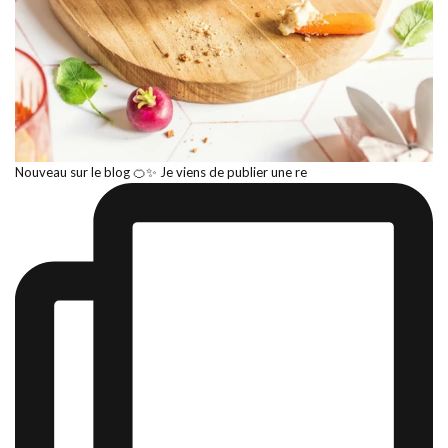
Nouveau sur le blog 🍊✨ Je viens de publier une re