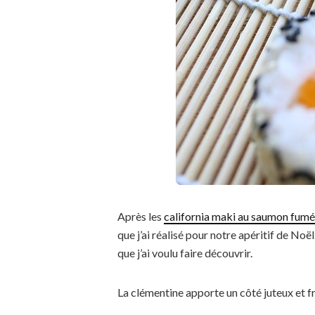
Après les
california maki au saumon fum
que j’ai réalisé pour notre apéritif de Noë
que j’ai voulu faire découvrir.
La clémentine apporte un côté juteux et fra