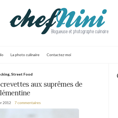
lio
La photo culinaire
Contactez-moi
cking, Street Food
e crevettes aux suprêmes de
lémentine
er 2012
7 commentaires