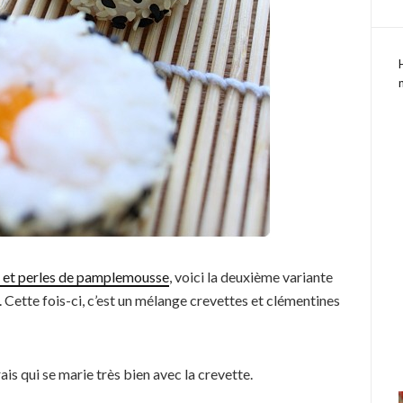
é et perles de pamplemousse
, voici la deuxième variante
l. Cette fois-ci, c’est un mélange crevettes et clémentines
is qui se marie très bien avec la crevette.