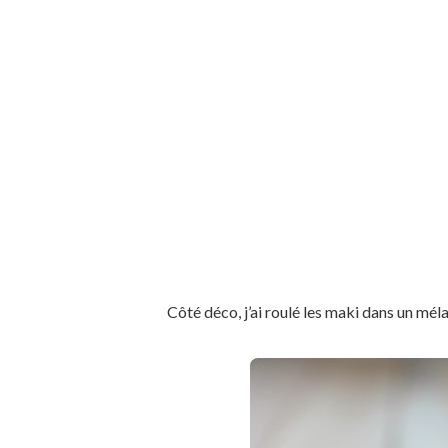
Côté déco, j’ai roulé les maki dans un mél