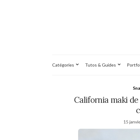
Catégories
Tutos & Guides
Portfo
Sna
California maki d
c
15 janvi