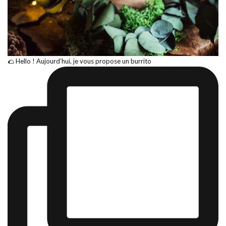
🌮 Hello ! Aujourd’hui, je vous propose un burrito