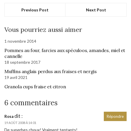
Previous Post
Next Post
Vous pourriez aussi aimer
1 novembre 2014
Pommes au four, farcies aux spéculoos, amandes, miel et
cannelle
18 septembre 2017
Muffins anglais perdus aux fraises et nergis
19 avril 2021
Granola cups fraise et citron
6 commentaires
dit :
Rosa
Répondre
19 AOÛT 2008 À 14:01
De superbes choux! Vraiment tentants!