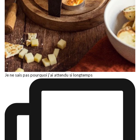
Je ne sais pas pourquoi j’ai attendu si longtemps