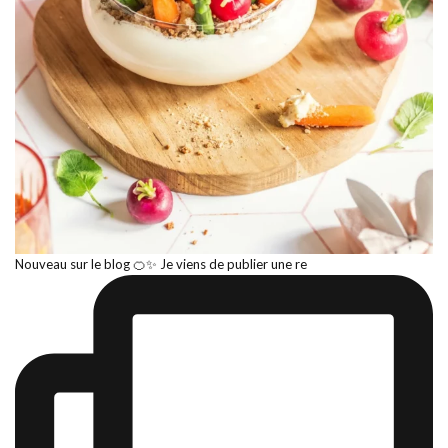
Nouveau sur le blog 🍊✨ Je viens de publier une re