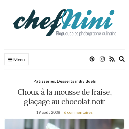
E
Menu
s
f
Pâtisseries, Desserts individuels
Choux à la mousse de fraise,
glaçage au chocolat noir
19 août 2008
6 commentaires