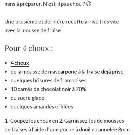
mins à préparer. N’est-il pas chou ? 😉
Une troisième et dernière recette arrive très vite
avec la mousse de fraise.
Pour 4 choux :
4 choux
de la mousse de mascarpone à la fraise déjà prise
quelques brisures de framboises
10 carrés de chocolat noir à 70%
du sucre glace
quelques amandes effilées
1- Coupez les choux en 2. Garnissez-les de mousses
de fraises à l’aide d’une poche à douille cannelée 8mm