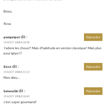
Bises,
Rosa
dit :
pompelpot
Répondre
19 AOÛT 2008 À 18:58
J’adore les choux!! Mais d’habitude en version classique! Mais plus
pour lgtps!!!
dit :
Béné
Répondre
25 AOÛT 2008 À 11:13
Mon dieu…
dit :
helene06
Répondre
29 AOÛT 2008 À 18:40
c’est super gourmand!