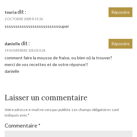
dit :
touria
Répondre
2 OCTOBRE 2009 À 19:26
ssssssssssssssssssssssssssuper
dit :
danielle
Répondre
19 NOVEMBRE 2010 À 0:24
comment faire la mousse de fraise, ou bien oû la trouver?
merci de vos recettes et de votre réponse!!
danielle
Laisser un commentaire
Votre adresse e-mail ne sera pas publiée.
Les champs obligatoires sont
indiqués avec
*
Commentaire
*