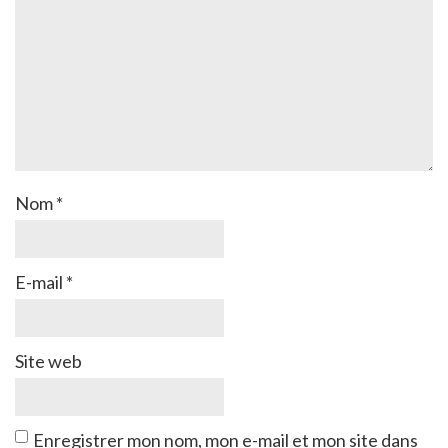
Nom
*
E-mail
*
Site web
Enregistrer mon nom, mon e-mail et mon site dans